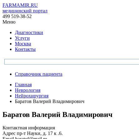
FARMAMIR.RU
медицинский портал
499 519-38-52
Меню
Диагностики
Услуги
Москва
Контакты
Справочник пациента
Главная
Неврология
Нейрохирургия
Баратов Валерий Владимирович
Баратов Валерий Владимирович
Контактная информация
Адрес
пр-т Науки, д. 17 к .6.
Email
baratof@mail.ru