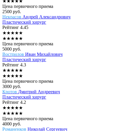
★
★
★
★
★
Цена первичного приема
2500
руб.
Некрасов
Андрей Александрович
Пластический хирург
Рейтинг
4.45
★
★
★
★
★
★
★
★
★
★
Цена первичного приема
5000
руб.
Вострилов
Иван Михайлович
Пластический хирург
Рейтинг
4.3
★
★
★
★
★
★
★
★
★
★
Цена первичного приема
3000
руб.
Кротов
Дмитрий Андреевич
Пластический хирург
Рейтинг
4.2
★
★
★
★
★
★
★
★
★
★
Цена первичного приема
4000
руб.
Романенков
Николай Сергеевич