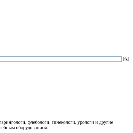
арингологи, флебологи, гинекологи, урологи и другие
ечебным оборудованием.