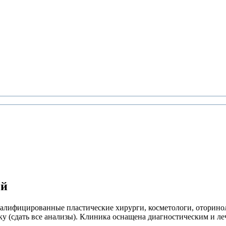
ой
алифицированные пластические хирурги, косметологи, оторинол
 (сдать все анализы). Клиника оснащена диагностическим и л