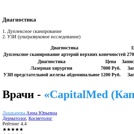
Диагностика
1. Дуплексное сканирование
2. УЗИ (ультразвуковое исследование)
Диагностика
Ц
Дуплексное сканирование артерий верхних конечностей
270
Диагностика
Цена
Запис
Лазерная хирургия
7000 Руб.
За
УЗИ предстательной железы абдоминальное
1200 Руб.
За
Врачи -
«CapitalMed (Ка
Лошкарева
Анна Юрьевна
Дерматолог
,
Косметолог
Рейтинг
4.4
★
★
★
★
★