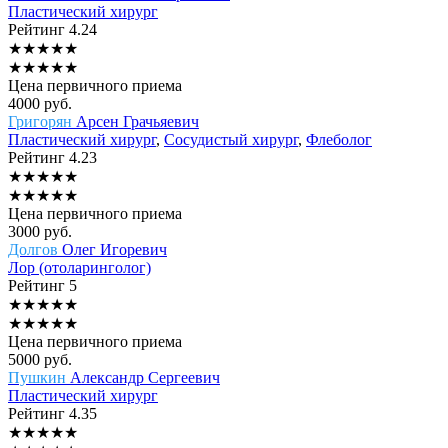
Пластический хирург
Рейтинг
4.24
★
★
★
★
★
★
★
★
★
★
Цена первичного приема
4000
руб.
Григорян
Арсен Грачьяевич
Пластический хирург
,
Сосудистый хирург
,
Флеболог
Рейтинг
4.23
★
★
★
★
★
★
★
★
★
★
Цена первичного приема
3000
руб.
Долгов
Олег Игоревич
Лор (отоларинголог)
Рейтинг
5
★
★
★
★
★
★
★
★
★
★
Цена первичного приема
5000
руб.
Пушкин
Александр Сергеевич
Пластический хирург
Рейтинг
4.35
★
★
★
★
★