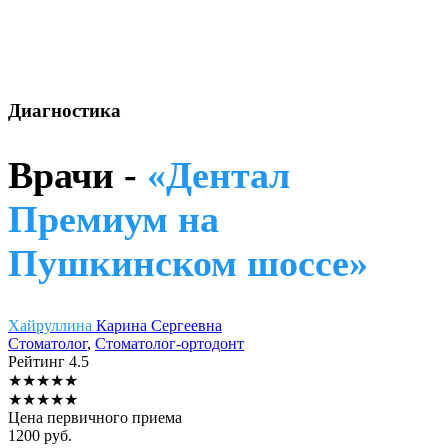
Диагностика
Врачи -
«Дентал
Премиум на
Пушкинском шоссе»
Хайруллина
Карина Сергеевна
Стоматолог
,
Стоматолог-ортодонт
Рейтинг
4.5
★
★
★
★
★
★
★
★
★
★
Цена первичного приема
1200
руб.