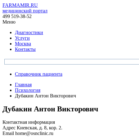
FARMAMIR.RU
медицинский портал
499 519-38-52
Меню
Диагностики
Услуги
Москва
Контакты
Справочник пациента
Главная
Психология
Дубакин Антон Викторович
Дубакин Антон Викторович
Контактная информация
Адрес
Киевская, д. 8, кор. 2.
Email
home@osnclinic.ru