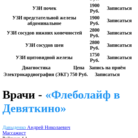
1900
УЗИ почек
Записаться
Руб.
УЗИ предстательной железы
1900
Записаться
абдоминальное
Руб.
2800
УЗИ сосудов нижних конечностей
Записаться
Руб.
2800
УЗИ сосудов шеи
Записаться
Руб.
1750
УЗИ щитовидной железы
Записаться
Руб.
Диагностика
Цена
Запись на приём
Электрокардиография (ЭКГ)
750 Руб.
Записаться
Врачи -
«Флеболайф в
Девяткино»
Давыденко
Андрей Николаевич
Массажист