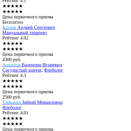
Рейтинг
4.1
★
★
★
★
★
★
★
★
★
★
Цена первичного приема
Бесплатно
Катаев
Андрей Сергеевич
Мануальный терапевт
Рейтинг
4.02
★
★
★
★
★
★
★
★
★
★
Цена первичного приема
4300
руб.
Архипов
Валентин Игоревич
Сосудистый хирург
,
Флеболог
Рейтинг
4.3
★
★
★
★
★
★
★
★
★
★
Цена первичного приема
2500
руб.
Танкаева
Зайнаб Микаиловна
Флеболог
Рейтинг
4.01
★
★
★
★
★
★
★
★
★
★
Цена первичного приема