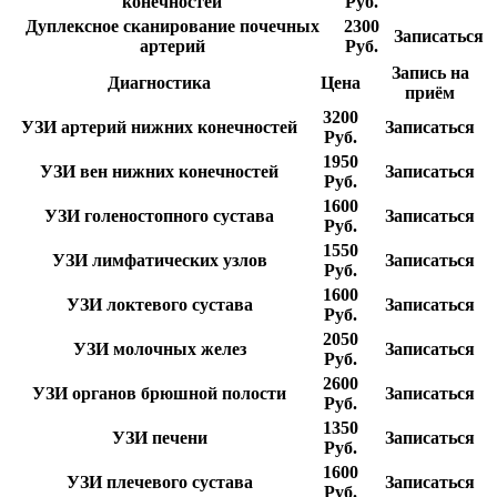
конечностей
Руб.
Дуплексное сканирование почечных
2300
Записаться
артерий
Руб.
Запись на
Диагностика
Цена
приём
3200
УЗИ артерий нижних конечностей
Записаться
Руб.
1950
УЗИ вен нижних конечностей
Записаться
Руб.
1600
УЗИ голеностопного сустава
Записаться
Руб.
1550
УЗИ лимфатических узлов
Записаться
Руб.
1600
УЗИ локтевого сустава
Записаться
Руб.
2050
УЗИ молочных желез
Записаться
Руб.
2600
УЗИ органов брюшной полости
Записаться
Руб.
1350
УЗИ печени
Записаться
Руб.
1600
УЗИ плечевого сустава
Записаться
Руб.