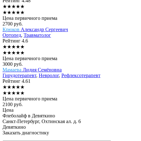
Рейтинг
4.48
★
★
★
★
★
★
★
★
★
★
Цена первичного приема
2700
руб.
Крюков
Александр Сергеевич
Ортопед
,
Травматолог
Рейтинг
4.6
★
★
★
★
★
★
★
★
★
★
Цена первичного приема
3000
руб.
Мамаева
Лидия Семёновна
Гирудотерапевт
,
Невролог
,
Рефлексотерапевт
Рейтинг
4.61
★
★
★
★
★
★
★
★
★
★
Цена первичного приема
2100
руб.
Цена
Флеболайф в Девяткино
Санкт-Петербург, Охтинская ал. д. 6
Девяткино
Заказать диагностику