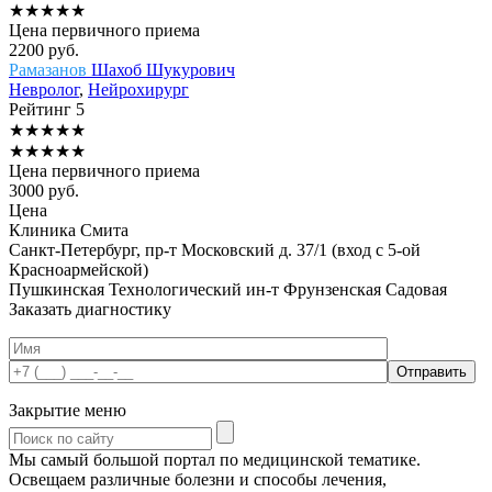
★
★
★
★
★
Цена первичного приема
2200
руб.
Рамазанов
Шахоб Шукурович
Невролог
,
Нейрохирург
Рейтинг
5
★
★
★
★
★
★
★
★
★
★
Цена первичного приема
3000
руб.
Цена
Клиника Смита
Санкт-Петербург, пр-т Московский д. 37/1 (вход с 5-ой
Красноармейской)
Пушкинская
Технологический ин-т
Фрунзенская
Садовая
Заказать диагностику
Закрытие меню
Мы самый большой портал по медицинской тематике.
Освещаем различные болезни и способы лечения,