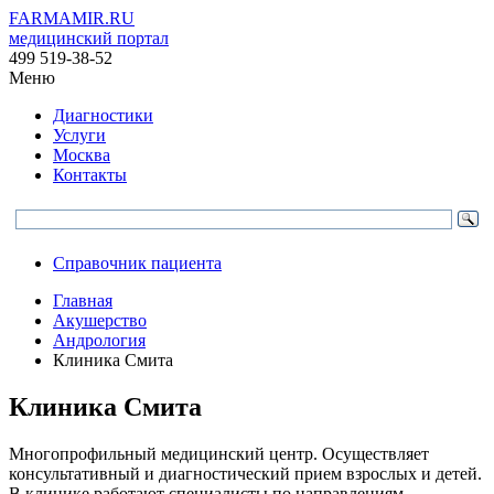
FARMAMIR.RU
медицинский портал
499 519-38-52
Меню
Диагностики
Услуги
Москва
Контакты
Справочник пациента
Главная
Акушерство
Андрология
Клиника Смита
Клиника Смита
Многопрофильный медицинский центр. Осуществляет
консультативный и диагностический прием взрослых и детей.
В клинике работают специалисты по направлениям