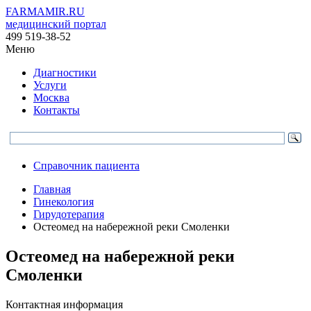
FARMAMIR.RU
медицинский портал
499 519-38-52
Меню
Диагностики
Услуги
Москва
Контакты
Справочник пациента
Главная
Гинекология
Гирудотерапия
Остеомед на набережной реки Смоленки
Остеомед на набережной реки
Смоленки
Контактная информация