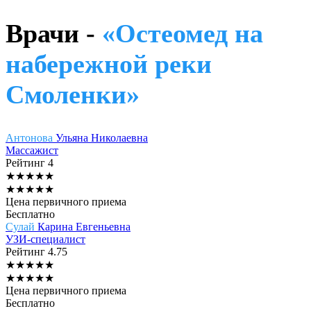
Врачи -
«Остеомед на
набережной реки
Смоленки»
Антонова
Ульяна Николаевна
Массажист
Рейтинг
4
★
★
★
★
★
★
★
★
★
★
Цена первичного приема
Бесплатно
Сулай
Карина Евгеньевна
УЗИ-специалист
Рейтинг
4.75
★
★
★
★
★
★
★
★
★
★
Цена первичного приема
Бесплатно