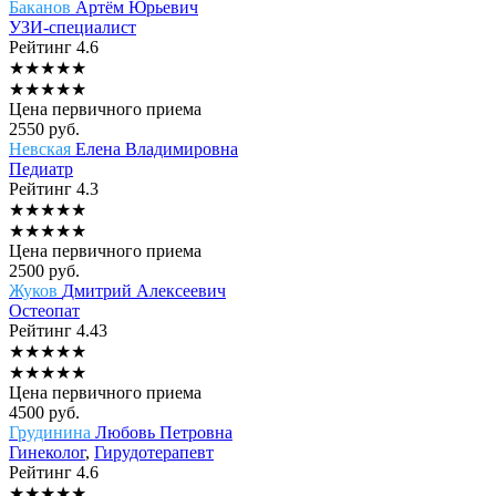
Баканов
Артём Юрьевич
УЗИ-специалист
Рейтинг
4.6
★
★
★
★
★
★
★
★
★
★
Цена первичного приема
2550
руб.
Невская
Елена Владимировна
Педиатр
Рейтинг
4.3
★
★
★
★
★
★
★
★
★
★
Цена первичного приема
2500
руб.
Жуков
Дмитрий Алексеевич
Остеопат
Рейтинг
4.43
★
★
★
★
★
★
★
★
★
★
Цена первичного приема
4500
руб.
Грудинина
Любовь Петровна
Гинеколог
,
Гирудотерапевт
Рейтинг
4.6
★
★
★
★
★