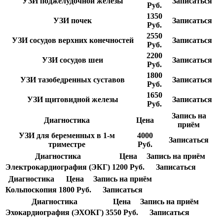
УЗИ поджелудочной железы
Записаться
Руб.
1350
УЗИ почек
Записаться
Руб.
2550
УЗИ сосудов верхних конечностей
Записаться
Руб.
2200
УЗИ сосудов шеи
Записаться
Руб.
1800
УЗИ тазобедренных суставов
Записаться
Руб.
1650
УЗИ щитовидной железы
Записаться
Руб.
Запись на
Диагностика
Цена
приём
УЗИ для беременных в 1-м
4000
Записаться
триместре
Руб.
Диагностика
Цена
Запись на приём
Электрокардиография (ЭКГ)
1200 Руб.
Записаться
Диагностика
Цена
Запись на приём
Кольпоскопия
1800 Руб.
Записаться
Диагностика
Цена
Запись на приём
Эхокардиография (ЭХОКГ)
3550 Руб.
Записаться