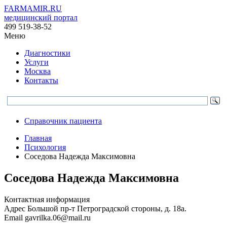
FARMAMIR.RU
медицинский портал
499 519-38-52
Меню
Диагностики
Услуги
Москва
Контакты
Справочник пациента
Главная
Психология
Соседова Надежда Максимовна
Соседова Надежда Максимовна
Контактная информация
Адрес
Большой пр-т Петроградской стороны, д. 18а.
Email
gavrilka.06@mail.ru