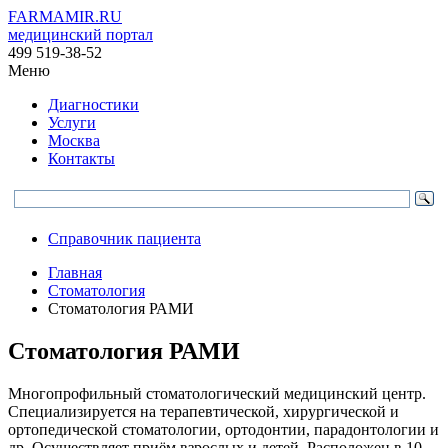
FARMAMIR.RU
медицинский портал
499 519-38-52
Меню
Диагностики
Услуги
Москва
Контакты
Справочник пациента
Главная
Стоматология
Стоматология РАМИ
Стоматология РАМИ
Многопрофильный стоматологический медицинский центр.
Специализируется на терапевтической, хирургической и
ортопедической стоматологии, ортодонтии, парадонтологии и
др. Осуществляет приём взрослых и детей. Расположен в 10