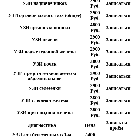
2900
УЗИ надпочечников
Записаться
Руб.
2900
УЗИ органов малого таза (общее)
Записаться
Руб.
4800
УЗИ органов мошонки
Записаться
Руб.
2900
УЗИ печени
Записаться
Руб.
2900
УЗИ поджелудочной железы
Записаться
Руб.
3800
УЗИ почек
Записаться
Руб.
УЗИ предстательной железы
3900
Записаться
абдоминальное
Руб.
2900
УЗИ селезенки
Записаться
Руб.
3800
УЗИ слюнной железы
Записаться
Руб.
3800
УЗИ щитовидной железы
Записаться
Руб.
Запись на
Диагностика
Цена
приём
УЗИ для беременных в 1-м
5400