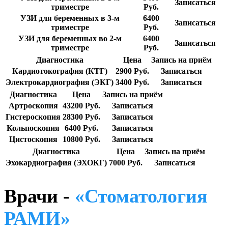
Записаться
триместре
Руб.
УЗИ для беременных в 3-м
6400
Записаться
триместре
Руб.
УЗИ для беременных во 2-м
6400
Записаться
триместре
Руб.
Диагностика
Цена
Запись на приём
Кардиотокография (КТГ)
2900 Руб.
Записаться
Электрокардиография (ЭКГ)
3400 Руб.
Записаться
Диагностика
Цена
Запись на приём
Артроскопия
43200 Руб.
Записаться
Гистероскопия
28300 Руб.
Записаться
Кольпоскопия
6400 Руб.
Записаться
Цистоскопия
10800 Руб.
Записаться
Диагностика
Цена
Запись на приём
Эхокардиография (ЭХОКГ)
7000 Руб.
Записаться
Врачи -
«Стоматология
РАМИ»