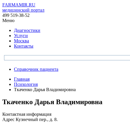
FARMAMIR.RU
медицинский портал
499 519-38-52
Меню
Диагностики
Услуги
Москва
Контакты
Справочник пациента
Главная
Психология
Ткаченко Дарья Владимировна
Ткаченко Дарья Владимировна
Контактная информация
Адрес
Кузнечный пер., д. 8.