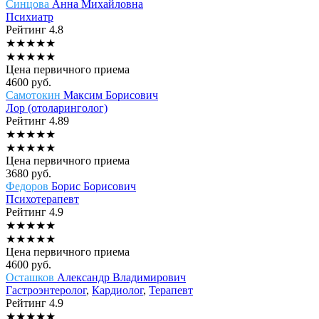
Синцова
Анна Михайловна
Психиатр
Рейтинг
4.8
★
★
★
★
★
★
★
★
★
★
Цена первичного приема
4600
руб.
Самотокин
Максим Борисович
Лор (отоларинголог)
Рейтинг
4.89
★
★
★
★
★
★
★
★
★
★
Цена первичного приема
3680
руб.
Федоров
Борис Борисович
Психотерапевт
Рейтинг
4.9
★
★
★
★
★
★
★
★
★
★
Цена первичного приема
4600
руб.
Осташков
Александр Владимирович
Гастроэнтеролог
,
Кардиолог
,
Терапевт
Рейтинг
4.9
★
★
★
★
★