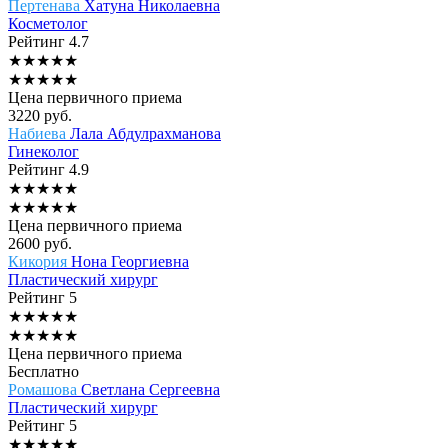
Пертенава
Хатуна Николаевна
Косметолог
Рейтинг
4.7
★
★
★
★
★
★
★
★
★
★
Цена первичного приема
3220
руб.
Набиева
Лала Абдулрахманова
Гинеколог
Рейтинг
4.9
★
★
★
★
★
★
★
★
★
★
Цена первичного приема
2600
руб.
Кикория
Нона Георгиевна
Пластический хирург
Рейтинг
5
★
★
★
★
★
★
★
★
★
★
Цена первичного приема
Бесплатно
Ромашова
Светлана Сергеевна
Пластический хирург
Рейтинг
5
★
★
★
★
★