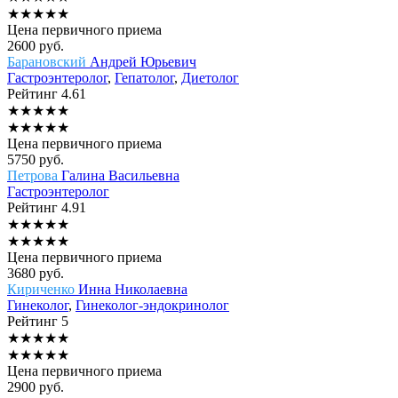
★
★
★
★
★
Цена первичного приема
2600
руб.
Барановский
Андрей Юрьевич
Гастроэнтеролог
,
Гепатолог
,
Диетолог
Рейтинг
4.61
★
★
★
★
★
★
★
★
★
★
Цена первичного приема
5750
руб.
Петрова
Галина Васильевна
Гастроэнтеролог
Рейтинг
4.91
★
★
★
★
★
★
★
★
★
★
Цена первичного приема
3680
руб.
Кириченко
Инна Николаевна
Гинеколог
,
Гинеколог-эндокринолог
Рейтинг
5
★
★
★
★
★
★
★
★
★
★
Цена первичного приема
2900
руб.