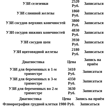
2520
УЗИ селезенки
Записаться
Руб.
1860
УЗИ слюнной железы
Записаться
Руб.
3800
УЗИ сосудов верхних конечностей
Записаться
Руб.
4830
УЗИ сосудов нижних конечностей
Записаться
Руб.
3930
УЗИ сосудов шеи
Записаться
Руб.
2180
УЗИ щитовидной железы
Записаться
Руб.
Запись на
Диагностика
Цена
приём
УЗИ для беременных в 1-м
3410
Записаться
триместре
Руб.
УЗИ для беременных в 3-м
4350
Записаться
триместре
Руб.
УЗИ для беременных во 2-м
3630
Записаться
триместре
Руб.
Диагностика
Цена
Запись на приём
Флюорография грудной клетки
1980 Руб.
Записаться