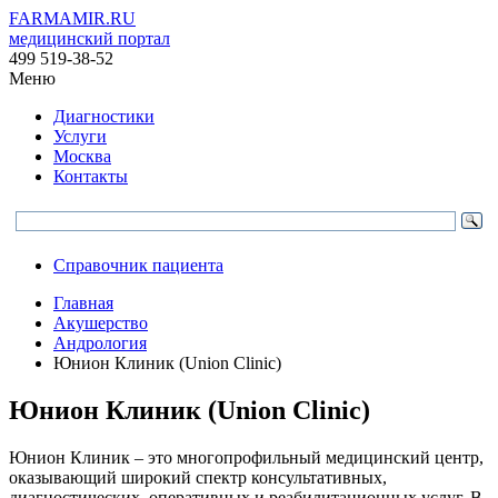
FARMAMIR.RU
медицинский портал
499 519-38-52
Меню
Диагностики
Услуги
Москва
Контакты
Справочник пациента
Главная
Акушерство
Андрология
Юнион Клиник (Union Clinic)
Юнион Клиник (Union Clinic)
Юнион Клиник – это многопрофильный медицинский центр,
оказывающий широкий спектр консультативных,
диагностических, оперативных и реабилитационных услуг. В