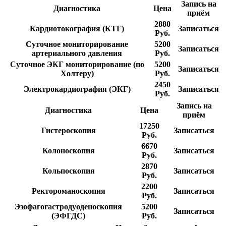
Запись на
Диагностика
Цена
приём
2880
Кардиотокография (КТГ)
Записаться
Руб.
Суточное мониторирование
5200
Записаться
артериального давления
Руб.
Суточное ЭКГ мониторирование (по
5200
Записаться
Холтеру)
Руб.
2450
Электрокардиография (ЭКГ)
Записаться
Руб.
Запись на
Диагностика
Цена
приём
17250
Гистероскопия
Записаться
Руб.
6670
Колоноскопия
Записаться
Руб.
2870
Кольпоскопия
Записаться
Руб.
2200
Ректороманоскопия
Записаться
Руб.
Эзофагогастродуоденоскопия
5200
Записаться
(ЭФГДС)
Руб.