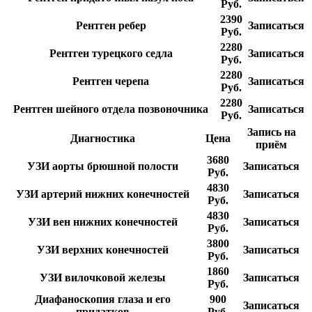
Руб.
2390
Рентген ребер
Записаться
Руб.
2280
Рентген турецкого седла
Записаться
Руб.
2280
Рентген черепа
Записаться
Руб.
2280
Рентген шейного отдела позвоночника
Записаться
Руб.
Запись на
Диагностика
Цена
приём
3680
УЗИ аорты брюшной полости
Записаться
Руб.
4830
УЗИ артерий нижних конечностей
Записаться
Руб.
4830
УЗИ вен нижних конечностей
Записаться
Руб.
3800
УЗИ верхних конечностей
Записаться
Руб.
1860
УЗИ вилочковой железы
Записаться
Руб.
Диафаноскопия глаза и его
900
Записаться
придатков
Руб.