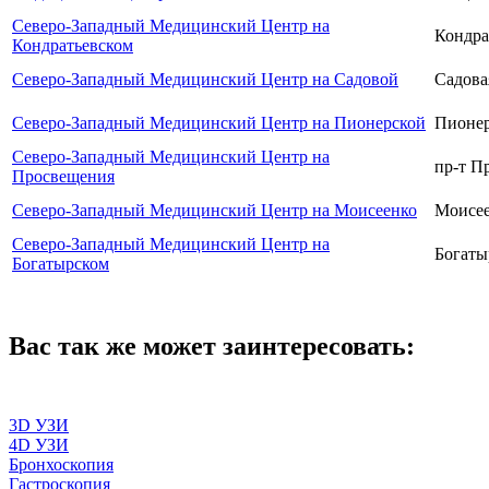
Северо-Западный Медицинский Центр на
Кондрат
Кондратьевском
Северо-Западный Медицинский Центр на Садовой
Садовая
Северо-Западный Медицинский Центр на Пионерской
Пионер
Северо-Западный Медицинский Центр на
пр-т Пр
Просвещения
Северо-Западный Медицинский Центр на Моисеенко
Моисее
Северо-Западный Медицинский Центр на
Богатыр
Богатырском
Вас так же может заинтересовать:
3D УЗИ
4D УЗИ
Бронхоскопия
Гастроскопия