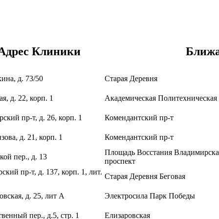
Адрес Клиники
Ближа
ина, д. 73/50
Старая Деревня
я, д. 22, корп. 1
Академическая
Политехническая
ский пр-т, д. 26, корп. 1
Комендантский пр-т
зова, д. 21, корп. 1
Комендантский пр-т
Площадь Восстания
Владимирск
ой пер., д. 13
проспект
кий пр-т, д. 137, корп. 1, лит.
Старая Деревня
Беговая
вская, д. 25, лит А
Электросила
Парк Победы
енный пер., д.5, стр. 1
Елизаровская