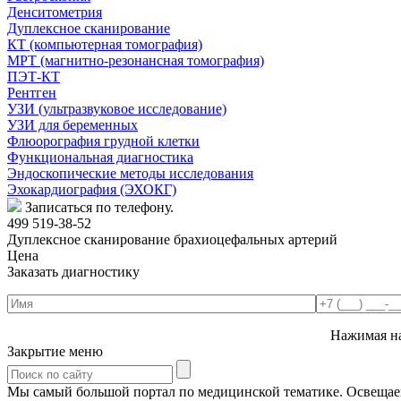
Денситометрия
Дуплексное сканирование
КТ (компьютерная томография)
МРТ (магнитно-резонансная томография)
ПЭТ-КТ
Рентген
УЗИ (ультразвуковое исследование)
УЗИ для беременных
Флюорография грудной клетки
Функциональная диагностика
Эндоскопические методы исследования
Эхокардиография (ЭХОКГ)
Записаться по телефону.
499 519-38-52
Дуплексное сканирование брахиоцефальных артерий
Цена
Заказать диагностику
Нажимая на
Закрытие меню
Мы самый большой портал по медицинской тематике. Освещаем 