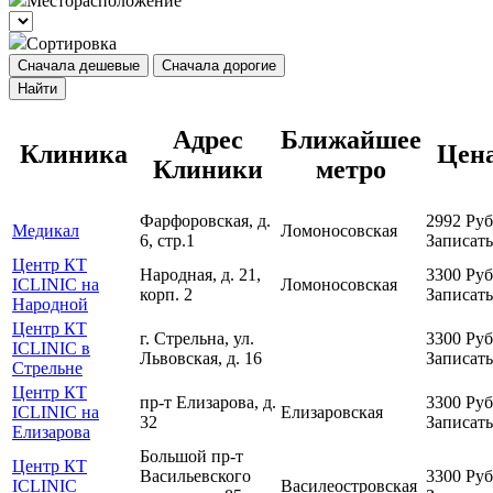
Месторасположение
Сортировка
Сначала дешевые
Сначала дорогие
Найти
Адрес
Ближайшее
Клиника
Цен
Клиники
метро
Фарфоровская, д.
2992
Руб
Медикал
Ломоносовская
6, стр.1
Записать
Центр КТ
Народная, д. 21,
3300
Руб
ICLINIC на
Ломоносовская
корп. 2
Записать
Народной
Центр КТ
г. Стрельна, ул.
3300
Руб
ICLINIC в
Львовская, д. 16
Записать
Стрельне
Центр КТ
пр-т Елизарова, д.
3300
Руб
ICLINIC на
Елизаровская
32
Записать
Елизарова
Большой пр-т
Центр КТ
Васильевского
3300
Руб
ICLINIC
Василеостровская