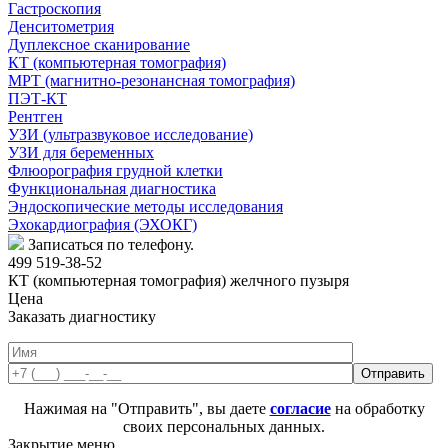
Гастроскопия
Денситометрия
Дуплексное сканирование
КТ (компьютерная томография)
МРТ (магнитно-резонансная томография)
ПЭТ-КТ
Рентген
УЗИ (ультразвуковое исследование)
УЗИ для беременных
Флюорография грудной клетки
Функциональная диагностика
Эндоскопические методы исследования
Эхокардиография (ЭХОКГ)
Записаться по телефону.
499 519-38-52
КТ (компьютерная томография) желчного пузыря
Цена
Заказать диагностику
Нажимая на "Отправить", вы даете
согласие
на обработку
своих персональных данных.
Закрытие меню