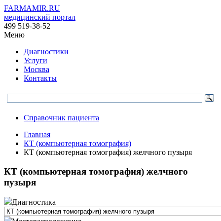
FARMAMIR.RU
медицинский портал
499 519-38-52
Меню
Диагностики
Услуги
Москва
Контакты
Справочник пациента
Главная
КТ (компьютерная томография)
КТ (компьютерная томография) желчного пузыря
КТ (компьютерная томография) желчного
пузыря
Диагностика