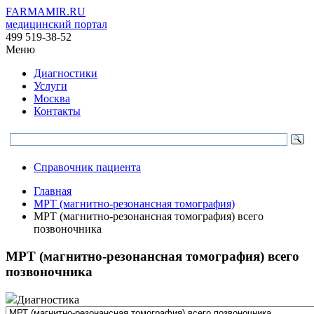
FARMAMIR.RU
медицинский портал
499 519-38-52
Меню
Диагностики
Услуги
Москва
Контакты
Справочник пациента
Главная
МРТ (магнитно-резонансная томография)
МРТ (магнитно-резонансная томография) всего
позвоночника
МРТ (магнитно-резонансная томография) всего
позвоночника
Диагностика