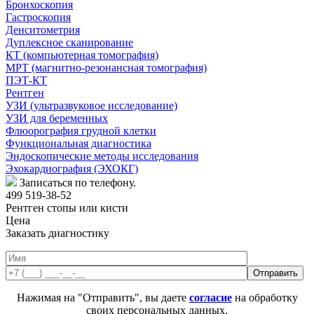
Бронхоскопия
Гастроскопия
Денситометрия
Дуплексное сканирование
КТ (компьютерная томография)
МРТ (магнитно-резонансная томография)
ПЭТ-КТ
Рентген
УЗИ (ультразвуковое исследование)
УЗИ для беременных
Флюорография грудной клетки
Функциональная диагностика
Эндоскопические методы исследования
Эхокардиография (ЭХОКГ)
Записаться по телефону.
499 519-38-52
Рентген стопы или кисти
Цена
Заказать диагностику
Нажимая на "Отправить", вы даете
согласие
на обработку
своих персональных данных.