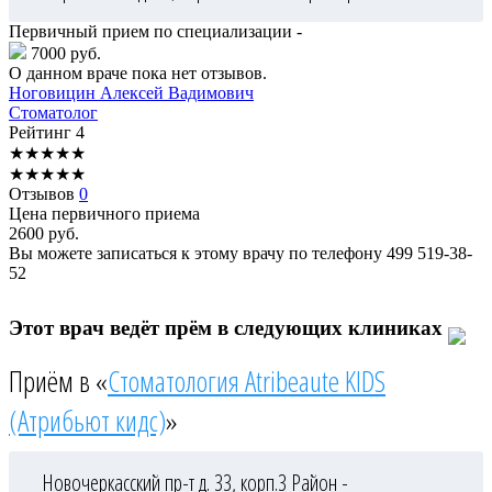
Первичный прием по специализации -
7000 руб.
О данном враче пока нет отзывов.
Ноговицин
Алексей Вадимович
Стоматолог
Рейтинг
4
★
★
★
★
★
★
★
★
★
★
Отзывов
0
Цена первичного приема
2600
руб.
Вы можете записаться к этому врачу по телефону
499 519-38-
52
Этот врач ведёт прём в следующих клиниках
Приём в «
Стоматология Atribeaute KIDS
(Атрибьют кидс)
»
Новочеркасский пр-т д. 33, корп.3
Район -