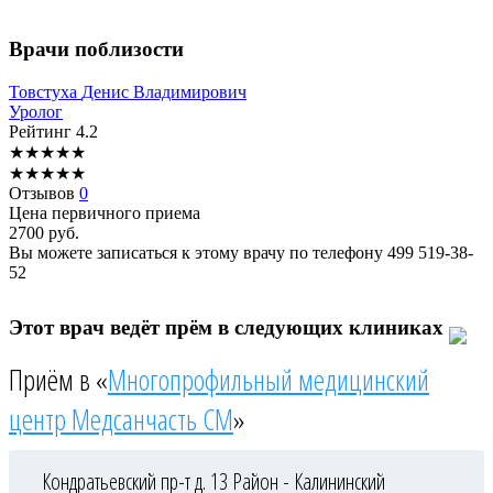
Врачи поблизости
Товстуха
Денис Владимирович
Уролог
Рейтинг
4.2
★
★
★
★
★
★
★
★
★
★
Отзывов
0
Цена первичного приема
2700
руб.
Вы можете записаться к этому врачу по телефону
499 519-38-
52
Этот врач ведёт прём в следующих клиниках
Приём в «
Многопрофильный медицинский
центр Медсанчасть СМ
»
Кондратьевский пр-т д. 13
Район - Калининский