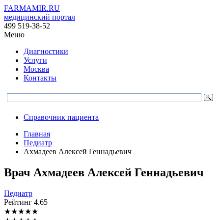
FARMAMIR.RU
медицинский портал
499 519-38-52
Меню
Диагностики
Услуги
Москва
Контакты
Справочник пациента
Главная
Педиатр
Ахмадеев Алексей Геннадьевич
Врач
Ахмадеев
Алексей Геннадьевич
Педиатр
Рейтинг
4.65
★
★
★
★
★