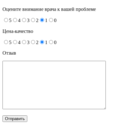
Оцените внимание врача к вашей проблеме
5
4
3
2
1
0
Цена-качество
5
4
3
2
1
0
Отзыв