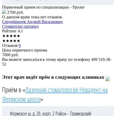
Первичный прием по специализации - Уролог
2700 руб.
О данном враче пока нет отзывов.
Сердобинцев
Андрей Васильевич
Стоматолог-ортопед
Рейтинг
4.1
★
★
★
★
★
★
★
★
★
★
Отзывов
0
Цена первичного приема
7000
руб.
Вы можете записаться к этому врачу по телефону
499 519-38-
52
Этот врач ведёт прём в следующих клиниках
Приём в «
Лазерная стоматология Новадент на
Фермском шоссе
»
Фермское ш. д. 20, корп. 2
Район - Приморский