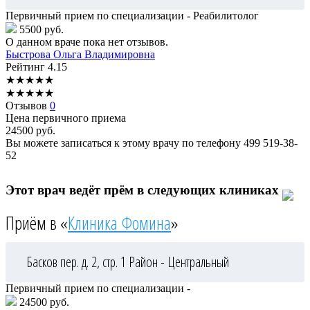
Первичный прием по специализации - Реабилитолог
5500 руб.
О данном враче пока нет отзывов.
Быстрова
Ольга Владимировна
Рейтинг
4.15
★
★
★
★
★
★
★
★
★
★
Отзывов
0
Цена первичного приема
24500
руб.
Вы можете записаться к этому врачу по телефону
499 519-38-
52
Этот врач ведёт прём в следующих клиниках
Приём в «
Клиника Фомина
»
Басков пер. д. 2, стр. 1
Район - Центральный
Первичный прием по специализации -
24500 руб.