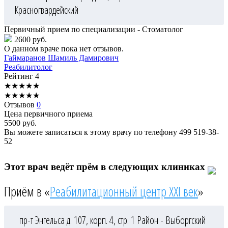
Красногвардейский
Первичный прием по специализации - Стоматолог
2600 руб.
О данном враче пока нет отзывов.
Гаймаранов
Шамиль Дамирович
Реабилитолог
Рейтинг
4
★
★
★
★
★
★
★
★
★
★
Отзывов
0
Цена первичного приема
5500
руб.
Вы можете записаться к этому врачу по телефону
499 519-38-
52
Этот врач ведёт прём в следующих клиниках
Приём в «
Реабилитационный центр XXI век
»
пр-т Энгельса д. 107, корп. 4, стр. 1
Район - Выборгский