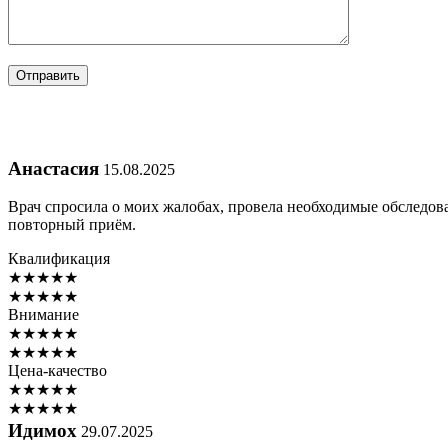
Анастасия
15.08.2025
Врач спросила о моих жалобах, провела необходимые обследов
повторный приём.
Квалификация
★
★
★
★
★
★
★
★
★
★
Внимание
★
★
★
★
★
★
★
★
★
★
Цена-качество
★
★
★
★
★
★
★
★
★
★
Идимох
29.07.2025