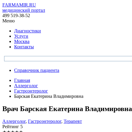
FARMAMIR.RU
медицинский портал
499 519-38-52
Меню
Диагностики
Услуги
Москва
Контакты
Справочник пациента
Главная
Аллерголог
Гастроэнтеролог
Барская Екатерина Владимировна
Врач
Барская
Екатерина Владимировна
Аллерголог
,
Гастроэнтеролог
,
Терапевт
Рейтинг
5