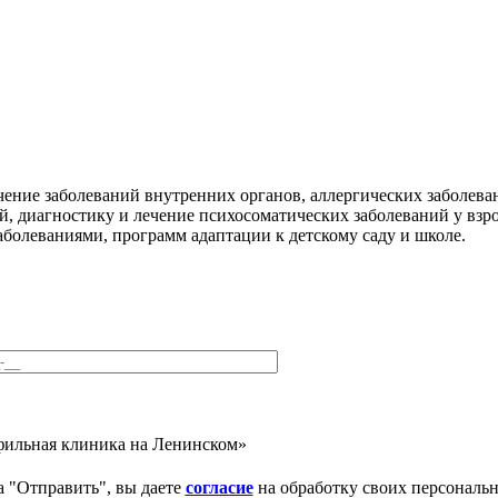
чение заболеваний внутренних органов, аллергических заболева
, диагностику и лечение психосоматических заболеваний у взр
аболеваниями, программ адаптации к детскому саду и школе.
фильная клиника на Ленинском»
 "Отправить", вы даете
согласие
на обработку своих персональ