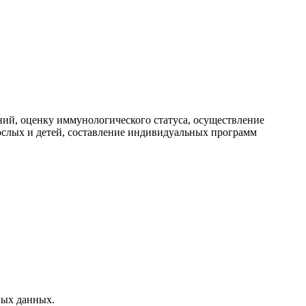
ний, оценку иммунологического статуса, осуществление
ослых и детей, составление индивидуальных программ
ных данных.