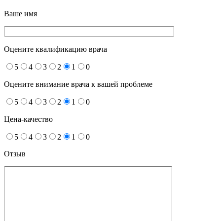
Ваше имя
Оцените квалификацию врача
5
4
3
2
1
0
Оцените внимание врача к вашей проблеме
5
4
3
2
1
0
Цена-качество
5
4
3
2
1
0
Отзыв