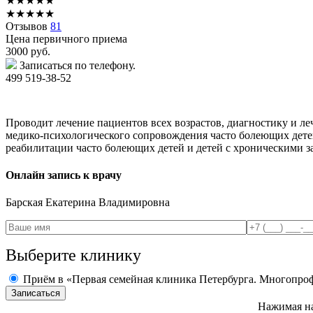
★
★
★
★
★
★
★
★
★
★
Отзывов
81
Цена первичного приема
3000
руб.
Записаться по телефону.
499 519-38-52
Проводит лечение пациентов всех возрастов, диагностику и ле
медико-психологического сопровождения часто болеющих детей
реабилитации часто болеющих детей и детей с хроническими з
Онлайн запись к врачу
Барская
Екатерина Владимировна
Выберите клинику
Приём в «Первая семейная клиника Петербурга. Многопро
Нажимая на