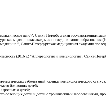
лактическое дело)", Санкт-Петербургская государственная меди
ургская медицинская академия последипломного образования (19
медицина ", Санкт-Петербургская медицинская академия последи
асность (2016 г.) "Аллергология и иммунология", Санкт-Петер
 аллергических заболеваний, оценка иммунологического статуса;
часто болеющих детей;
 взрослых и детей;
то болеющих детей и детей с хроническими заболеваниями, прог