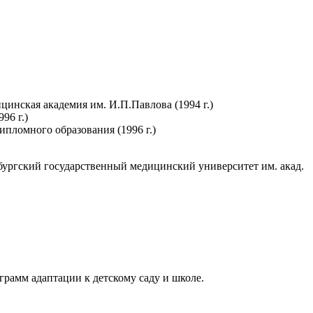
цинская академия им. И.П.Павлова (1994 г.)
96 г.)
пломного образования (1996 г.)
бургский государственный медицинский университет им. акад.
рамм адаптации к детскому саду и школе.