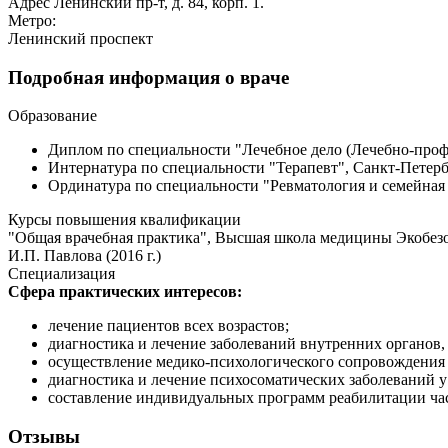
Адрес
Ленинский пр-т, д. 84, корп. 1.
Метро:
Ленинский проспект
Подробная информация о враче
Образование
Диплом по специальности "Лечебное дело (Лечебно-профи
Интернатура по специальности "Терапевт", Санкт-Петерб
Ординатура по специальности "Ревматология и семейная 
Курсы повышения квалификации
"Общая врачебная практика", Высшая школа медицины Экобезоп
И.П. Павлова (2016 г.)
Специализация
Сфера практических интересов:
лечение пациентов всех возрастов;
диагностика и лечение заболеваний внутренних органов,
осуществление медико-психологического сопровождения 
диагностика и лечение психосоматических заболеваний у
составление индивидуальных программ реабилитации час
Отзывы