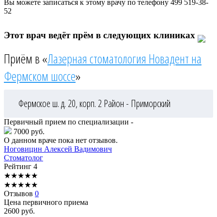
Вы можете записаться к этому врачу по телефону
499 519-38-
52
Этот врач ведёт прём в следующих клиниках
Приём в «
Лазерная стоматология Новадент на
Фермском шоссе
»
Фермское ш. д. 20, корп. 2
Район - Приморский
Первичный прием по специализации -
7000 руб.
О данном враче пока нет отзывов.
Ноговицин
Алексей Вадимович
Стоматолог
Рейтинг
4
★
★
★
★
★
★
★
★
★
★
Отзывов
0
Цена первичного приема
2600
руб.