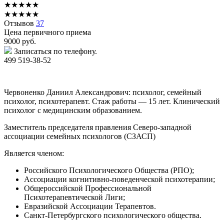
★
★
★
★
★
★
★
★
★
★
Отзывов
37
Цена первичного приема
9000
руб.
Записаться по телефону.
499 519-38-52
Червоненко Даниил Александрович: психолог, семейный
психолог, психотерапевт. Стаж работы — 15 лет. Клинический
психолог с медицинским образованием.
Заместитель председателя правления Северо-западной
ассоциации семейных психологов (СЗАСП)
Является членом:
Российского Психологического Общества (РПО);
Ассоциации когнитивно-поведенческой психотерапии;
Общероссийской Профессиональной
Психотерапевтической Лиги;
Евразийской Ассоциации Терапевтов.
Санкт-Петербургского психологического общества.