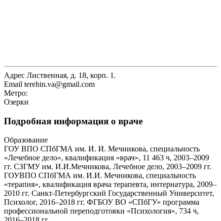
Адрес
Лиственная, д. 18, корп. 1.
Email
terehin.va@gmail.com
Метро:
Озерки
Подробная информация о враче
Образование
ГОУ ВПО СПбГМА им. И. И. Мечникова, специальность
«Лечебное дело», квалификация «врач», 11 463 ч, 2003–2009
гг. СЗГМУ им. И.И.Мечникова, Лечебное дело, 2003–2009 гг.
ГОУВПО СПбГМА им. И.И. Мечникова, специальность
«терапия», квалификация врача терапевта, интернатура, 2009–
2010 гг. Санкт-Петербургский Государственный Университет,
Психолог, 2016–2018 гг. ФГБОУ ВО «СПбГУ» программа
профессиональной переподготовки «Психология», 734 ч,
2016–2018 гг.