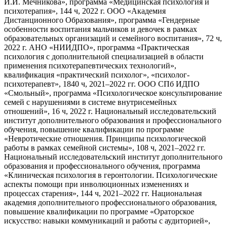
И.И. Мечникова», программа «Медицинская психология и
психотерапия», 144 ч, 2022 г. ООО «Академия
Дистанционного Образования», программа «Гендерные
особенности воспитания мальчиков и девочек в рамках
образовательных организаций и семейного воспитания», 72 ч,
2022 г. АНО «НИИДПО», программа «Практическая
психология с дополнительной специализацией в области
применения психотерапевтических технологий»,
квалификация «практический психолог», «психолог-
психотерапевт», 1840 ч, 2021–2022 гг. ООО СПб ИДПО
«Смольный», программа «Психологическое консультирование
семей с нарушениями в системе внутрисемейных
отношений», 16 ч, 2022 г. Национальный исследовательский
институт дополнительного образования и профессионального
обучения, повышение квалификации по программе
«Невротические отношения. Принципы психологической
работы в рамках семейной системы», 108 ч, 2021–2022 гг.
Национальный исследовательский институт дополнительного
образования и профессионального обучения, программа
«Клиническая психология в геронтологии. Психологические
аспекты помощи при инволюционных изменениях и
процессах старения», 144 ч, 2021–2022 гг. Национальная
академия дополнительного профессионального образования,
повышение квалификации по программе «Ораторское
искусство: навыки коммуникаций и работы с аудиторией»,