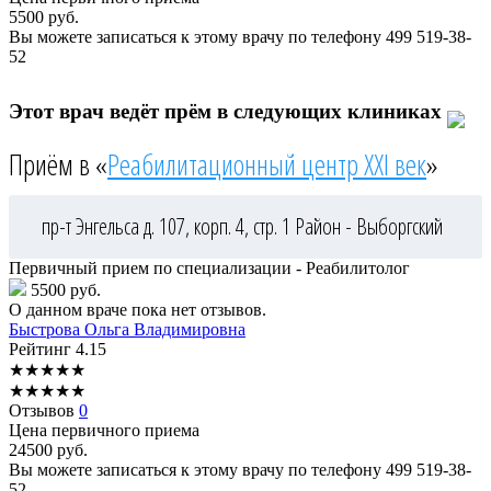
5500
руб.
Вы можете записаться к этому врачу по телефону
499 519-38-
52
Этот врач ведёт прём в следующих клиниках
Приём в «
Реабилитационный центр XXI век
»
пр-т Энгельса д. 107, корп. 4, стр. 1
Район - Выборгский
Первичный прием по специализации - Реабилитолог
5500 руб.
О данном враче пока нет отзывов.
Быстрова
Ольга Владимировна
Рейтинг
4.15
★
★
★
★
★
★
★
★
★
★
Отзывов
0
Цена первичного приема
24500
руб.
Вы можете записаться к этому врачу по телефону
499 519-38-
52