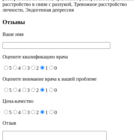
расстройство в связи с разлукой, Тревожное расстройство
личности, Эндогенная депрессия
Отзывы
Ваше имя
Оцените квалификацию врача
5
4
3
2
1
0
Оцените внимание врача к вашей проблеме
5
4
3
2
1
0
Цена-качество
5
4
3
2
1
0
Отзыв