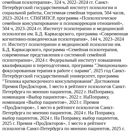
семейная психотерапия», 324 ч, 2022–2024 гг. Санкт-
Петербургский государственный институт психологии и
социальной работы, Системная семейная терапия, 504 часов,
2023–2024 гг. СПбГИПСР, программа «Психологическое
семейное консультирование и психокоррекция отношений»,
504 ч, 2023–2024 гг. Институт психотерапии и медицинской
психологии им. Б.Д. Карвасарского, программа «Современная
когнитивно-поведенческая психотерапия», 144 ч, 2023–2024
гг. Институт психотерапии и медицинской психологии им.
Б.Д. Карвасарского, программа «Семейная психотерапия,
современные представления о системной семейной
психотерапии», 2024 г. Федеральный институт повышения
квалификации и переподготовки, программа "Эмоционально-
фокусированная терапия в работе с парами", 2025 год Санкт-
Петербургский государственный университет, программа
"Техника краткосрочного консультирования" Достижения
Премия ПроДокторов, 1 место в рейтинге психологов Санкт-
Петербурга по мнению пациентов, 2022 г. НаПоправку,
номинация «Выбор пациентов», 2022 г. НаПоправку,
номинация «Выбор пациентов», 2023 г. Премия
«ПроДокторов», 1 место в рейтинге психологов Санкт-
Петербурга по мнению пациентов, 2024 г. На Поправку,
выбор пациентов, 2024 г. На Поправку, выбор пациентов,
2025 г. Премия «ПроДокторов», 1 место в рейтинге
психологов Санкт-Петербурга по мнению пациентов, 2025 г.