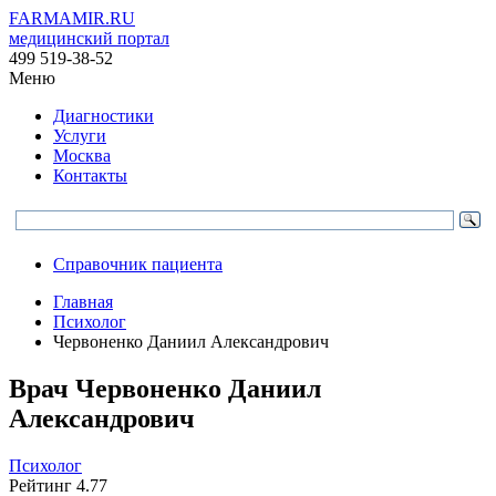
FARMAMIR.RU
медицинский портал
499 519-38-52
Меню
Диагностики
Услуги
Москва
Контакты
Справочник пациента
Главная
Психолог
Червоненко Даниил Александрович
Врач
Червоненко
Даниил
Александрович
Психолог
Рейтинг
4.77