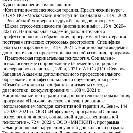
Курсы повышения квалификации
«Когнитивно-поведенческая терапия. Практический курс»,
НОЧУ ВО «Московский институт психоанализа», 18 ч., 2026
г. Российский университет дружбы народов, программа
«Школа стресс-менеджмента (дистанционный)», 16 ч, 2020–
2021 гг. Национальная академия дополнительного
профессионального образования, программа «Психотерапия
посттравматических стрессовых расстройств. Специфика
работы со взрослыми», 144 ч, 2021 г. Национальная академия
дополнительного профессионального образования, программа
«Практическая перинатальная психология. Социально-
психологическое сопровождение беременности, родов и
послеродового периода», 220 ч, 2021 г. АНО ДПО «Северо-
Западная Академия дополнительного профессионального
образования и профессионального обучения», программа
«Семейные кризисы, конфликты и измены (методы
диагностики, консультирования)», 108 ч, 2021 г.
Национальный центр развития дополнительного образования,
программа «Психологическое консультирование с
использованием методов когнитивной терапии А. Бека», 144
ч, 2020–2021 гг. ООО «Инфоурок», программа «Основы
психологии личности, социальной и дифференциальной
психологии», 72 ч, 2022 г. ООО «МИПКИП», программа
«Эмоциональные нарушения у детей дошкольного возраста.
Технологии индивидуальной коррекционно-развивающей