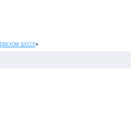
ермском шоссе
»