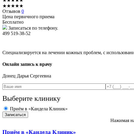
★
★
★
★
★
★
★
★
★
★
Отзывов
0
Цена первичного приема
Бесплатно
Записаться по телефону.
499 519-38-52
Специализируется на лечении кожных проблем, с использование
Онлайн запись к врачу
Донец
Дарья Сергеевна
Выберите клинику
Приём в «Кандела Клиник»
Нажимая на
Приём в
«Кандела Клиник»