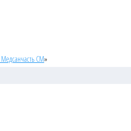
 Медсанчасть СМ
»