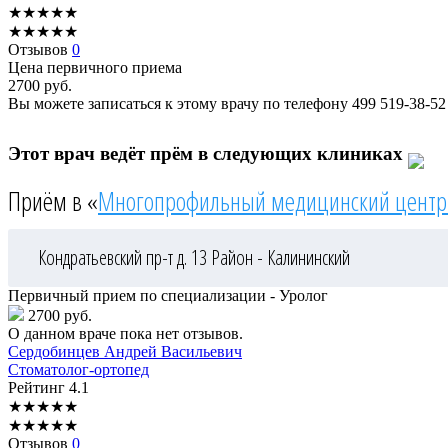
★
★
★
★
★
★
★
★
★
★
Отзывов
0
Цена первичного приема
2700
руб.
Вы можете записаться к этому врачу по телефону
499 519-38-52
Этот врач ведёт прём в следующих клиниках
Приём в «
Многопрофильный медицинский центр
Кондратьевский пр-т д. 13
Район - Калининский
Первичный прием по специализации - Уролог
2700 руб.
О данном враче пока нет отзывов.
Сердобинцев
Андрей Васильевич
Стоматолог-ортопед
Рейтинг
4.1
★
★
★
★
★
★
★
★
★
★
Отзывов
0