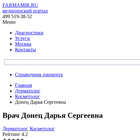
FARMAMIR.RU
медицинский портал
499 519-38-52
Меню
Диагностики
Услуги
Москва
Контакты
Справочник пациента
Главная
Дерматолог
Косметолог
Донец Дарья Сергеевна
Врач
Донец
Дарья Сергеевна
Дерматолог
,
Косметолог
Рейтинг
4.2