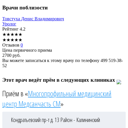
Врачи поблизости
Товстуха
Денис Владимирович
Уролог
Рейтинг
4.2
★
★
★
★
★
★
★
★
★
★
Отзывов
0
Цена первичного приема
2700
руб.
Вы можете записаться к этому врачу по телефону
499 519-38-
52
Этот врач ведёт прём в следующих клиниках
Приём в «
Многопрофильный медицинский
центр Медсанчасть СМ
»
Кондратьевский пр-т д. 13
Район - Калининский