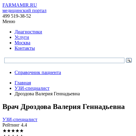
FARMAMIR.RU
медицинский портал
499 519-38-52
Меню
Диагностики
Услуги
Москва
Контакты
Справочник пациента
Главная
УЗИ-специалист
Дроздова Валерия Геннадьевна
Врач
Дроздова
Валерия Геннадьевна
УЗИ-специалист
Рейтинг
4.4
★
★
★
★
★