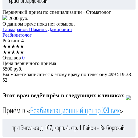
Красногвардейский
Первичный прием по специализации - Стоматолог
2600 руб.
О данном враче пока нет отзывов.
Гаймаранов
Шамиль Дамирович
Реабилитолог
Рейтинг
4
★
★
★
★
★
★
★
★
★
★
Отзывов
0
Цена первичного приема
5500
руб.
Вы можете записаться к этому врачу по телефону
499 519-38-
52
Этот врач ведёт прём в следующих клиниках
Приём в «
Реабилитационный центр XXI век
»
пр-т Энгельса д. 107, корп. 4, стр. 1
Район - Выборгский