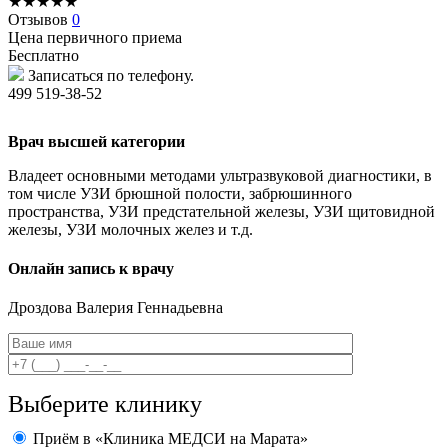
★
★
★
★
★
Отзывов
0
Цена первичного приема
Бесплатно
Записаться по телефону.
499 519-38-52
Врач высшей категории
Владеет основными методами ультразвуковой диагностики, в
том числе УЗИ брюшной полости, забрюшинного
пространства, УЗИ предстательной железы, УЗИ щитовидной
железы, УЗИ молочных желез и т.д.
Онлайн запись к врачу
Дроздова
Валерия Геннадьевна
Выберите клинику
Приём в «Клиника МЕДСИ на Марата»