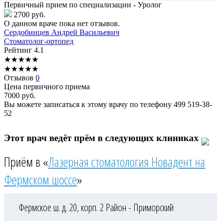
Первичный прием по специализации - Уролог
2700 руб.
О данном враче пока нет отзывов.
Сердобинцев
Андрей Васильевич
Стоматолог-ортопед
Рейтинг
4.1
★
★
★
★
★
★
★
★
★
★
Отзывов
0
Цена первичного приема
7000
руб.
Вы можете записаться к этому врачу по телефону
499 519-38-
52
Этот врач ведёт прём в следующих клиниках
Приём в «
Лазерная стоматология Новадент на
Фермском шоссе
»
Фермское ш. д. 20, корп. 2
Район - Приморский