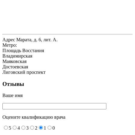
Адрес
Марата, д. 6, лит. А.
Метро:
Площадь Восстания
Владимирская
Маяковская
Достоевская
Лиговский проспект
Отзывы
Ваше имя
Оцените квалификацию врача
5
4
3
2
1
0