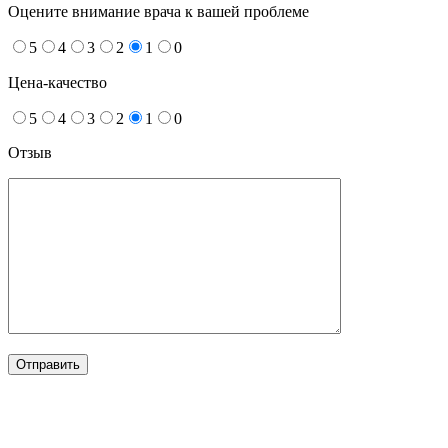
Оцените внимание врача к вашей проблеме
5
4
3
2
1
0
Цена-качество
5
4
3
2
1
0
Отзыв