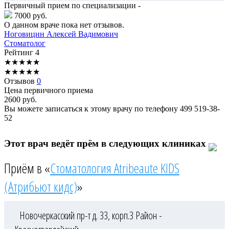
Первичный прием по специализации -
7000 руб.
О данном враче пока нет отзывов.
Ноговицин
Алексей Вадимович
Стоматолог
Рейтинг
4
★
★
★
★
★
★
★
★
★
★
Отзывов
0
Цена первичного приема
2600
руб.
Вы можете записаться к этому врачу по телефону
499 519-38-
52
Этот врач ведёт прём в следующих клиниках
Приём в «
Стоматология Atribeaute KIDS
(Атрибьют кидс)
»
Новочеркасский пр-т д. 33, корп.3
Район -