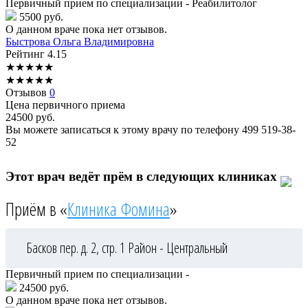
Первичный прием по специализации - Реабилитолог
5500 руб.
О данном враче пока нет отзывов.
Быстрова
Ольга Владимировна
Рейтинг
4.15
★
★
★
★
★
★
★
★
★
★
Отзывов
0
Цена первичного приема
24500
руб.
Вы можете записаться к этому врачу по телефону
499 519-38-
52
Этот врач ведёт прём в следующих клиниках
Приём в «
Клиника Фомина
»
Басков пер. д. 2, стр. 1
Район - Центральный
Первичный прием по специализации -
24500 руб.
О данном враче пока нет отзывов.