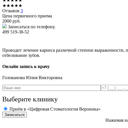
★
★
★
★
★
★
★
★
★
★
Отзывов
3
Цена первичного приема
2000
руб.
Записаться по телефону.
499 519-38-52
Проводит лечение кариеса различной степени выраженности, п
отбеливание зубов.
Онлайн запись к врачу
Голованова
Юлия Викторовна
Выберите клинику
Приём в «Цифровая Стоматология Вероника»
Нажимая на