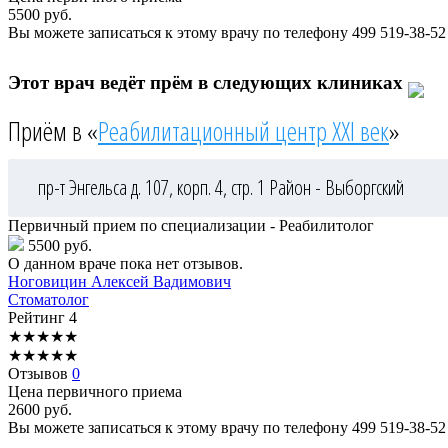
5500
руб.
Вы можете записаться к этому врачу по телефону
499 519-38-52
Этот врач ведёт прём в следующих клиниках
Приём в «
Реабилитационный центр XXI век
»
пр-т Энгельса д. 107, корп. 4, стр. 1
Район - Выборгский
Первичный прием по специализации - Реабилитолог
5500 руб.
О данном враче пока нет отзывов.
Ноговицин
Алексей Вадимович
Стоматолог
Рейтинг
4
★
★
★
★
★
★
★
★
★
★
Отзывов
0
Цена первичного приема
2600
руб.
Вы можете записаться к этому врачу по телефону
499 519-38-52