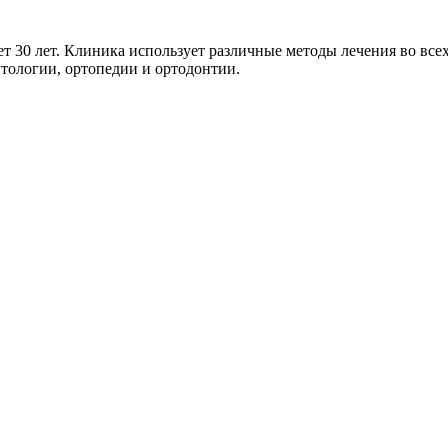
т 30 лет. Клиника использует различные методы лечения во вс
тологии, ортопедии и ортодонтии.