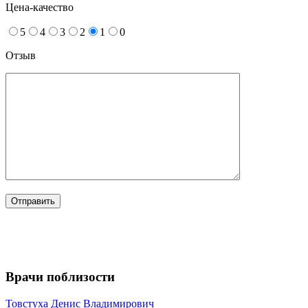
Цена-качество
5
4
3
2
1
0
Отзыв
Врачи поблизости
Товстуха
Денис Владимирович