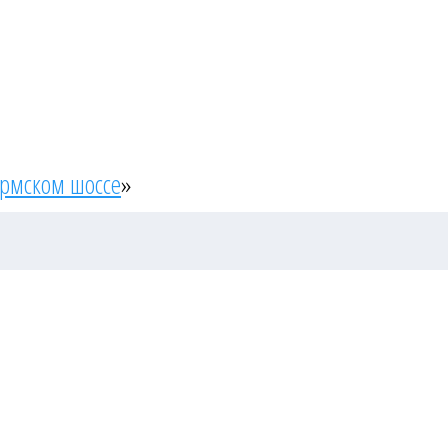
ермском шоссе
»