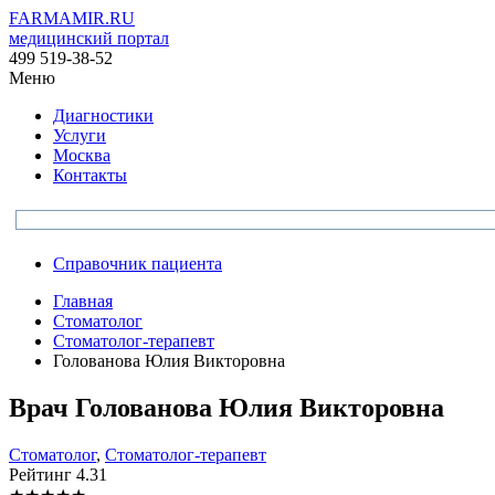
FARMAMIR.RU
медицинский портал
499 519-38-52
Меню
Диагностики
Услуги
Москва
Контакты
Справочник пациента
Главная
Стоматолог
Стоматолог-терапевт
Голованова Юлия Викторовна
Врач
Голованова
Юлия Викторовна
Стоматолог
,
Стоматолог-терапевт
Рейтинг
4.31