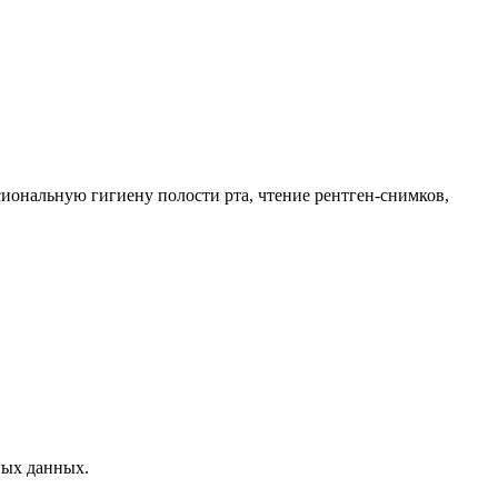
сиональную гигиену полости рта, чтение рентген-снимков,
ных данных.