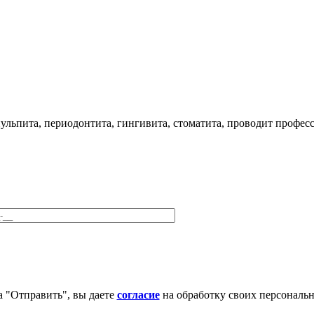
ульпита, периодонтита, гингивита, стоматита, проводит профес
 "Отправить", вы даете
согласие
на обработку своих персональ