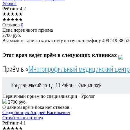
Уролог
Рейтинг
4.2
★
★
★
★
★
★
★
★
★
★
Отзывов
0
Цена первичного приема
2700
руб.
Вы можете записаться к этому врачу по телефону
499 519-38-52
Этот врач ведёт прём в следующих клиниках
Приём в «
Многопрофильный медицинский центр
Кондратьевский пр-т д. 13
Район - Калининский
Первичный прием по специализации - Уролог
2700 руб.
О данном враче пока нет отзывов.
Сердобинцев
Андрей Васильевич
Стоматолог-ортопед
Рейтинг
4.1
★
★
★
★
★