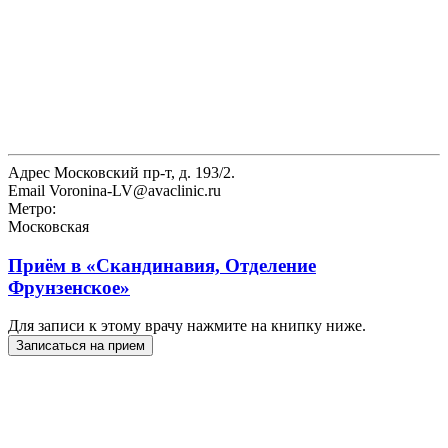
Адрес
Московский пр-т, д. 193/2.
Email
Voronina-LV@avaclinic.ru
Метро:
Московская
Приём в
«Скандинавия, Отделение
Фрунзенское»
Для записи к этому врачу нажмите на книпку ниже.
Записаться на прием