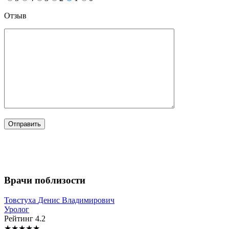
Отзыв
Врачи поблизости
Товстуха
Денис Владимирович
Уролог
Рейтинг
4.2
★
★
★
★
★