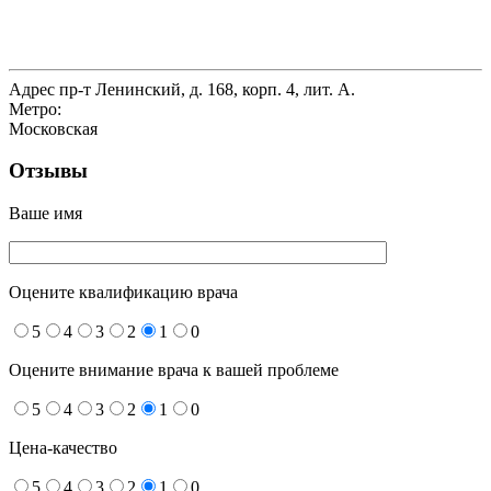
Адрес
пр-т Ленинский, д. 168, корп. 4, лит. А.
Метро:
Московская
Отзывы
Ваше имя
Оцените квалификацию врача
5
4
3
2
1
0
Оцените внимание врача к вашей проблеме
5
4
3
2
1
0
Цена-качество
5
4
3
2
1
0