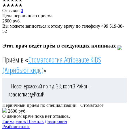
★
★
★
★
★
Отзывов
0
Цена первичного приема
2600
руб.
Вы можете записаться к этому врачу по телефону
499 519-38-
52
Этот врач ведёт прём в следующих клиниках
Приём в «
Стоматология Atribeaute KIDS
(Атрибьют кидс)
»
Новочеркасский пр-т д. 33, корп.3
Район -
Красногвардейский
Первичный прием по специализации - Стоматолог
2600 руб.
О данном враче пока нет отзывов.
Гаймаранов
Шамиль Дамирович
Реабилитолог