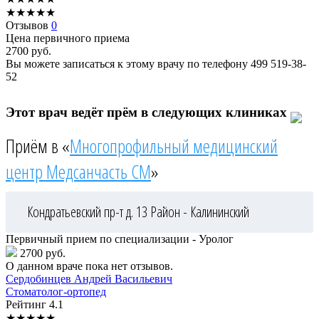
★
★
★
★
★
Отзывов
0
Цена первичного приема
2700
руб.
Вы можете записаться к этому врачу по телефону
499 519-38-
52
Этот врач ведёт прём в следующих клиниках
Приём в «
Многопрофильный медицинский
центр Медсанчасть СМ
»
Кондратьевский пр-т д. 13
Район - Калининский
Первичный прием по специализации - Уролог
2700 руб.
О данном враче пока нет отзывов.
Сердобинцев
Андрей Васильевич
Стоматолог-ортопед
Рейтинг
4.1
★
★
★
★
★