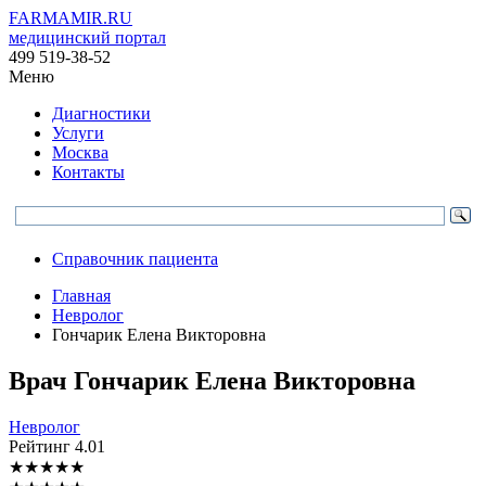
FARMAMIR.RU
медицинский портал
499 519-38-52
Меню
Диагностики
Услуги
Москва
Контакты
Справочник пациента
Главная
Невролог
Гончарик Елена Викторовна
Врач
Гончарик
Елена Викторовна
Невролог
Рейтинг
4.01
★
★
★
★
★