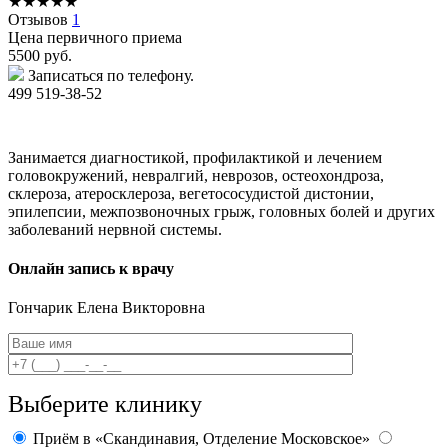
★
★
★
★
★
Отзывов
1
Цена первичного приема
5500
руб.
Записаться по телефону.
499 519-38-52
Занимается диагностикой, профилактикой и лечением
головокружений, невралгий, неврозов, остеохондроза,
склероза, атеросклероза, вегетососудистой дистонии,
эпилепсии, межпозвоночных грыж, головных болей и других
заболеваний нервной системы.
Онлайн запись к врачу
Гончарик
Елена Викторовна
Выберите клинику
Приём в «Скандинавия, Отделение Московское»