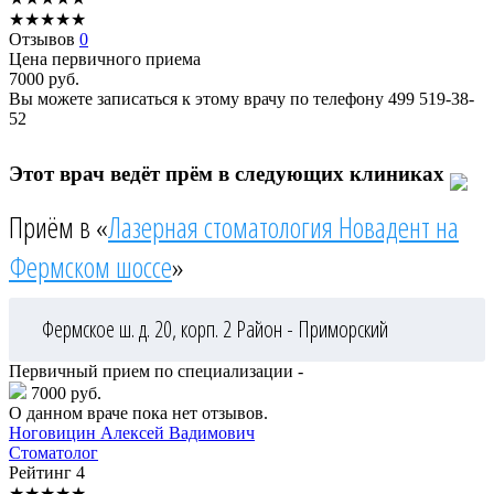
★
★
★
★
★
Отзывов
0
Цена первичного приема
7000
руб.
Вы можете записаться к этому врачу по телефону
499 519-38-
52
Этот врач ведёт прём в следующих клиниках
Приём в «
Лазерная стоматология Новадент на
Фермском шоссе
»
Фермское ш. д. 20, корп. 2
Район - Приморский
Первичный прием по специализации -
7000 руб.
О данном враче пока нет отзывов.
Ноговицин
Алексей Вадимович
Стоматолог
Рейтинг
4
★
★
★
★
★