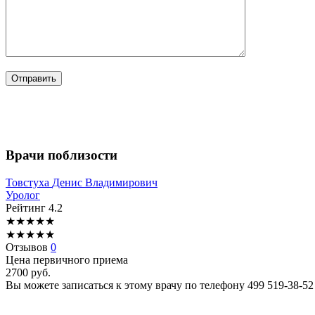
Врачи поблизости
Товстуха
Денис Владимирович
Уролог
Рейтинг
4.2
★
★
★
★
★
★
★
★
★
★
Отзывов
0
Цена первичного приема
2700
руб.
Вы можете записаться к этому врачу по телефону
499 519-38-52