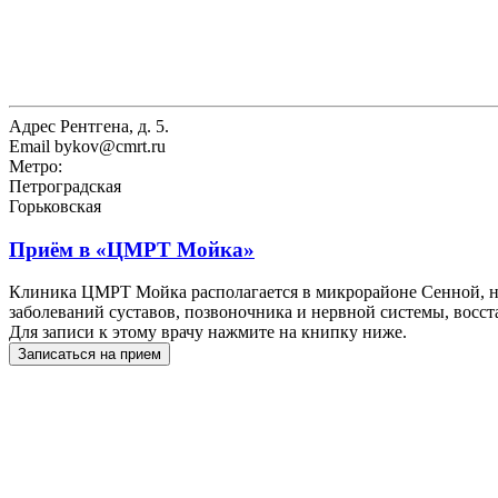
Адрес
Рентгена, д. 5.
Email
bykov@cmrt.ru
Метро:
Петроградская
Горьковская
Приём в
«ЦМРТ Мойка»
Клиника ЦМРТ Мойка располагается в микрорайоне Сенной, на
заболеваний суставов, позвоночника и нервной системы, восст
Для записи к этому врачу нажмите на книпку ниже.
Записаться на прием