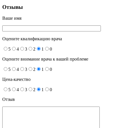
Отзывы
Ваше имя
Оцените квалификацию врача
5
4
3
2
1
0
Оцените внимание врача к вашей проблеме
5
4
3
2
1
0
Цена-качество
5
4
3
2
1
0
Отзыв