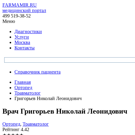
FARMAMIR.RU
медицинский портал
499 519-38-52
Меню
Диагностики
Услуги
Москва
Контакты
Справочник пациента
Главная
Ортопед
Травматолог
Григорьев Николай Леонидович
Врач
Григорьев
Николай Леонидович
Ортопед
,
Травматолог
Рейтинг
4.42