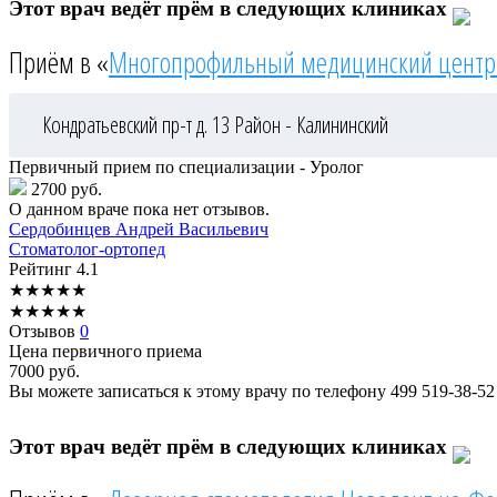
Этот врач ведёт прём в следующих клиниках
Приём в «
Многопрофильный медицинский центр
Кондратьевский пр-т д. 13
Район - Калининский
Первичный прием по специализации - Уролог
2700 руб.
О данном враче пока нет отзывов.
Сердобинцев
Андрей Васильевич
Стоматолог-ортопед
Рейтинг
4.1
★
★
★
★
★
★
★
★
★
★
Отзывов
0
Цена первичного приема
7000
руб.
Вы можете записаться к этому врачу по телефону
499 519-38-52
Этот врач ведёт прём в следующих клиниках