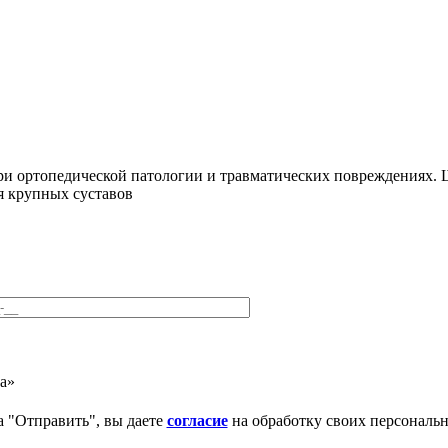
ри ортопедической патологии и травматических повреждениях. Ш
я крупных суставов
а»
 "Отправить", вы даете
согласие
на обработку своих персональ