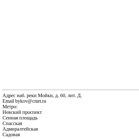
Адрес
наб. реки Мойки, д. 60, лит. Д.
Email
bykov@cmrt.ru
Метро:
Невский проспект
Сенная площадь
Спасская
Адмиралтейская
Садовая