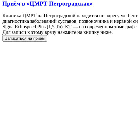
Приём в
«ЦМРТ Петроградская»
Клиника ЦМРТ на Петроградской находится по адресу ул. Рентг
диагностика заболеваний суставов, позвоночника и нервной с
Signa Echospeed Plus (1,5 Тл). КТ — на современном томографе
Для записи к этому врачу нажмите на книпку ниже.
Записаться на прием