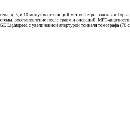
ена, д. 5, в 10 минутах от станций метро Петроградская и Гор
истемы, восстановление после травм и операций. МРТ-диагност
 GE Lightspeed с увеличенной апертурой тоннеля томографа (70 с