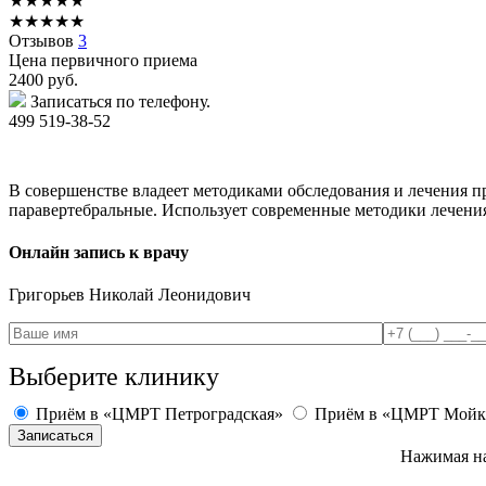
★
★
★
★
★
★
★
★
★
★
Отзывов
3
Цена первичного приема
2400
руб.
Записаться по телефону.
499 519-38-52
В совершенстве владеет методиками обследования и лечения п
паравертебральные. Использует современные методики лечени
Онлайн запись к врачу
Григорьев
Николай Леонидович
Выберите клинику
Приём в «ЦМРТ Петроградская»
Приём в «ЦМРТ Мойк
Нажимая на