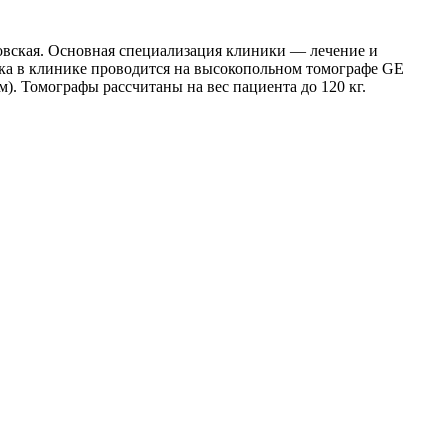
ьковская. Основная специализация клиники — лечение и
ика в клинике проводится на высокопольном томографе GE
м). Томографы рассчитаны на вес пациента до 120 кг.