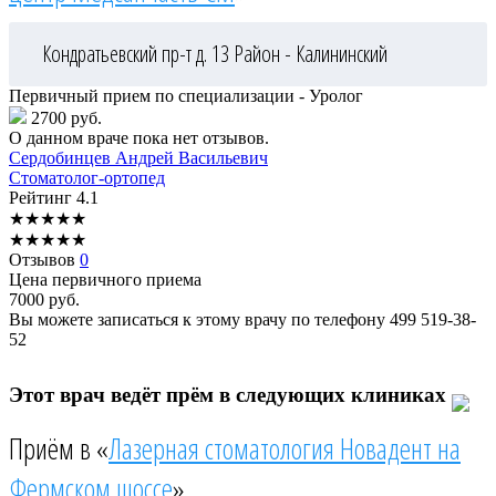
Кондратьевский пр-т д. 13
Район - Калининский
Первичный прием по специализации - Уролог
2700 руб.
О данном враче пока нет отзывов.
Сердобинцев
Андрей Васильевич
Стоматолог-ортопед
Рейтинг
4.1
★
★
★
★
★
★
★
★
★
★
Отзывов
0
Цена первичного приема
7000
руб.
Вы можете записаться к этому врачу по телефону
499 519-38-
52
Этот врач ведёт прём в следующих клиниках
Приём в «
Лазерная стоматология Новадент на
Фермском шоссе
»