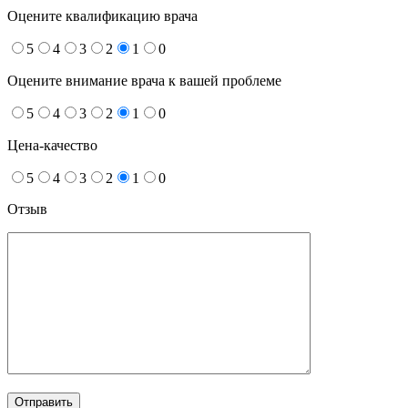
Оцените квалификацию врача
5
4
3
2
1
0
Оцените внимание врача к вашей проблеме
5
4
3
2
1
0
Цена-качество
5
4
3
2
1
0
Отзыв