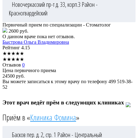
Новочеркасский пр-т д. 33, корп.3
Район -
Красногвардейский
Первичный прием по специализации - Стоматолог
2600 руб.
О данном враче пока нет отзывов.
Быстрова
Ольга Владимировна
Рейтинг
4.15
★
★
★
★
★
★
★
★
★
★
Отзывов
0
Цена первичного приема
24500
руб.
Вы можете записаться к этому врачу по телефону
499 519-38-
52
Этот врач ведёт прём в следующих клиниках
Приём в «
Клиника Фомина
»
Басков пер. д. 2, стр. 1
Район - Центральный