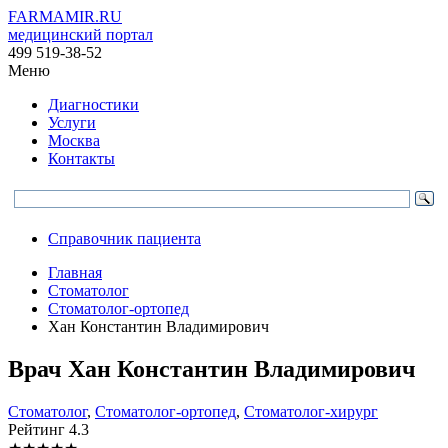
FARMAMIR.RU
медицинский портал
499 519-38-52
Меню
Диагностики
Услуги
Москва
Контакты
Справочник пациента
Главная
Стоматолог
Стоматолог-ортопед
Хан Константин Владимирович
Врач
Хан
Константин Владимирович
Стоматолог
,
Стоматолог-ортопед
,
Стоматолог-хирург
Рейтинг
4.3