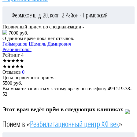
Фермское ш. д. 20, корп. 2
Район - Приморский
Первичный прием по специализации -
7000 руб.
О данном враче пока нет отзывов.
Гаймаранов
Шамиль Дамирович
Реабилитолог
Рейтинг
4
★
★
★
★
★
★
★
★
★
★
Отзывов
0
Цена первичного приема
5500
руб.
Вы можете записаться к этому врачу по телефону
499 519-38-
52
Этот врач ведёт прём в следующих клиниках
Приём в «
Реабилитационный центр XXI век
»