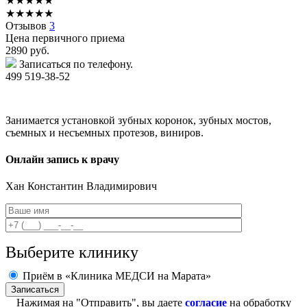
★
★
★
★
★
★
★
★
★
★
Отзывов
3
Цена первичного приема
2890
руб.
Записаться по телефону.
499 519-38-52
Занимается установкой зубных коронок, зубных мостов,
съемных и несъемных протезов, виниров.
Онлайн запись к врачу
Хан
Константин Владимирович
Выберите клинику
Приём в «Клиника МЕДСИ на Марата»
Нажимая на "Отправить", вы даете
согласие
на обработку