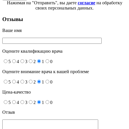
Нажимая на "Отправить", вы даете
согласие
на обработку
своих персональных данных.
Отзывы
Ваше имя
Оцените квалификацию врача
5
4
3
2
1
0
Оцените внимание врача к вашей проблеме
5
4
3
2
1
0
Цена-качество
5
4
3
2
1
0
Отзыв