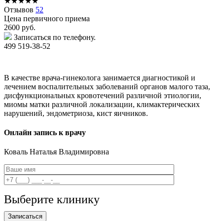
★
★
★
★
★
Отзывов
52
Цена первичного приема
2600
руб.
Записаться по телефону.
499 519-38-52
В качестве врача-гинеколога занимается диагностикой и
лечением воспалительных заболеваний органов малого таза,
дисфункциональных кровотечений различной этиологии,
миомы матки различной локализации, климактерических
нарушений, эндометриоза, кист яичников.
Онлайн запись к врачу
Коваль
Наталья Владимировна
Выберите клинику