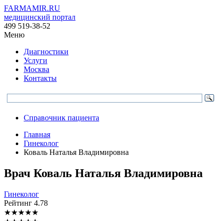
FARMAMIR.RU
медицинский портал
499 519-38-52
Меню
Диагностики
Услуги
Москва
Контакты
Справочник пациента
Главная
Гинеколог
Коваль Наталья Владимировна
Врач
Коваль
Наталья Владимировна
Гинеколог
Рейтинг
4.78
★
★
★
★
★