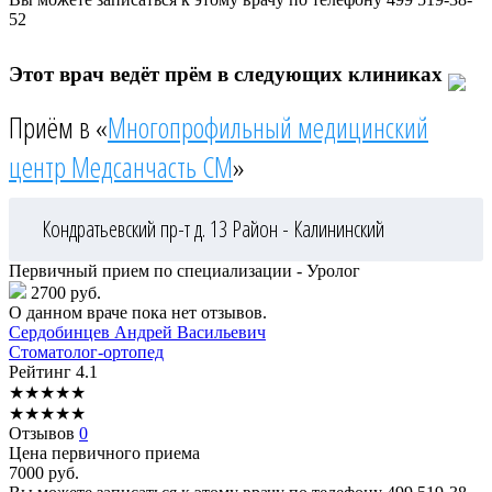
52
Этот врач ведёт прём в следующих клиниках
Приём в «
Многопрофильный медицинский
центр Медсанчасть СМ
»
Кондратьевский пр-т д. 13
Район - Калининский
Первичный прием по специализации - Уролог
2700 руб.
О данном враче пока нет отзывов.
Сердобинцев
Андрей Васильевич
Стоматолог-ортопед
Рейтинг
4.1
★
★
★
★
★
★
★
★
★
★
Отзывов
0
Цена первичного приема
7000
руб.