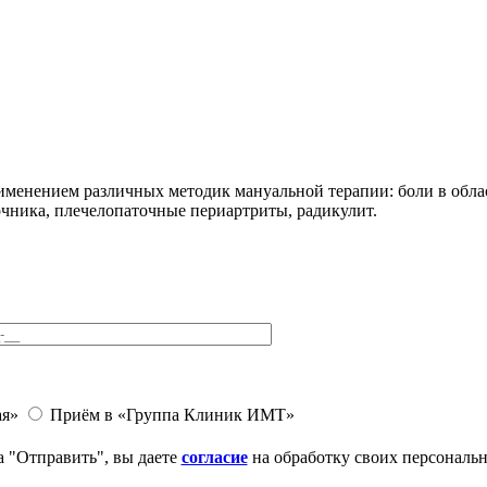
менением различных методик мануальной терапии: боли в облас
чника, плечелопаточные периартриты, радикулит.
ая»
Приём в «Группа Клиник ИМТ»
 "Отправить", вы даете
согласие
на обработку своих персональ