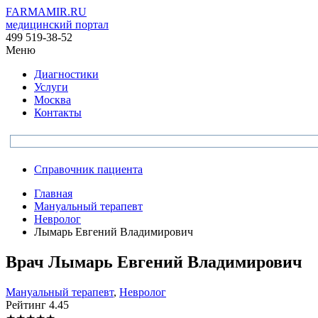
FARMAMIR.RU
медицинский портал
499 519-38-52
Меню
Диагностики
Услуги
Москва
Контакты
Справочник пациента
Главная
Мануальный терапевт
Невролог
Лымарь Евгений Владимирович
Врач
Лымарь
Евгений Владимирович
Мануальный терапевт
,
Невролог
Рейтинг
4.45