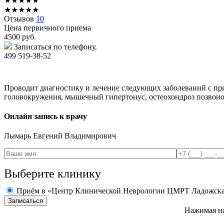
★
★
★
★
★
★
★
★
★
★
Отзывов
10
Цена первичного приема
4500
руб.
Записаться по телефону.
499 519-38-52
Проводит диагностику и лечение следующих заболеваний с при
головокружения, мышечный гипертонус, остеохондроз позвоно
Онлайн запись к врачу
Лымарь
Евгений Владимирович
Выберите клинику
Приём в «Центр Клинической Неврологии ЦМРТ Ладожск
Нажимая на