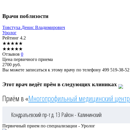
Врачи поблизости
Товстуха
Денис Владимирович
Уролог
Рейтинг
4.2
★
★
★
★
★
★
★
★
★
★
Отзывов
0
Цена первичного приема
2700
руб.
Вы можете записаться к этому врачу по телефону
499 519-38-52
Этот врач ведёт прём в следующих клиниках
Приём в «
Многопрофильный медицинский центр
Кондратьевский пр-т д. 13
Район - Калининский
Первичный прием по специализации - Уролог