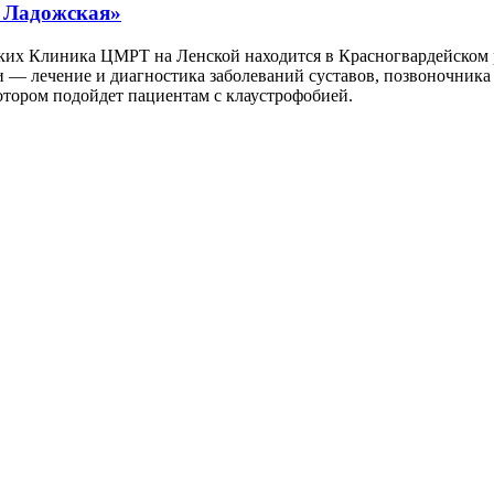
 Ладожская»
их Клиника ЦМРТ на Ленской находится в Красногвардейском 
— лечение и диагностика заболеваний суставов, позвоночника 
отором подойдет пациентам с клаустрофобией.