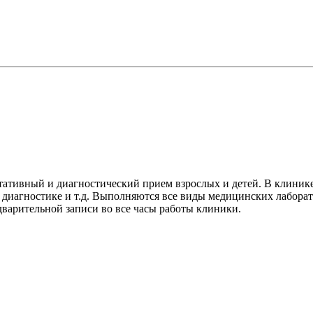
тивный и диагностический прием взрослых и детей. В клинике
й диагностике и т.д. Выполняются все виды медицинских лабора
дварительной записи во все часы работы клиники.