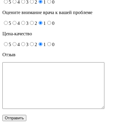
5
4
3
2
1
0
Оцените внимание врача к вашей проблеме
5
4
3
2
1
0
Цена-качество
5
4
3
2
1
0
Отзыв