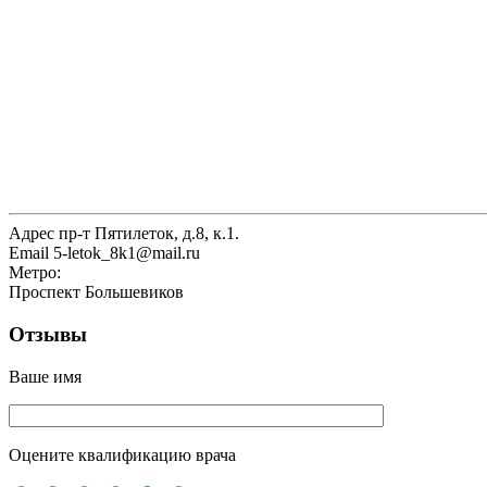
Адрес
пр-т Пятилеток, д.8, к.1.
Email
5-letok_8k1@mail.ru
Метро:
Проспект Большевиков
Отзывы
Ваше имя
Оцените квалификацию врача