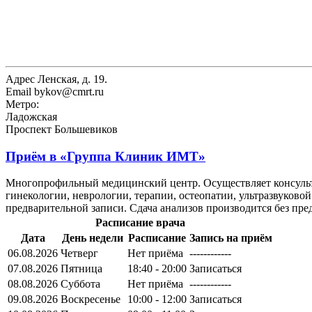
Адрес
Ленская, д. 19.
Email
bykov@cmrt.ru
Метро:
Ладожская
Проспект Большевиков
Приём в
«Группа Клиник ИМТ»
Многопрофильный медицинский центр. Осуществляет консульта
гинекологии, неврологии, терапии, остеопатии, ультразвуково
предварительной записи. Сдача анализов производится без пре
Расписание врача
Дата
День недели
Расписание
Запись на приём
06.08.2026
Четверг
Нет приёма
------------
07.08.2026
Пятница
18:40 - 20:00
Записаться
08.08.2026
Суббота
Нет приёма
------------
09.08.2026
Воскресенье
10:00 - 12:00
Записаться