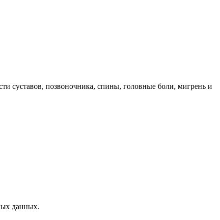
ти суставов, позвоночника, спины, головные боли, мигрень и
ных данных.