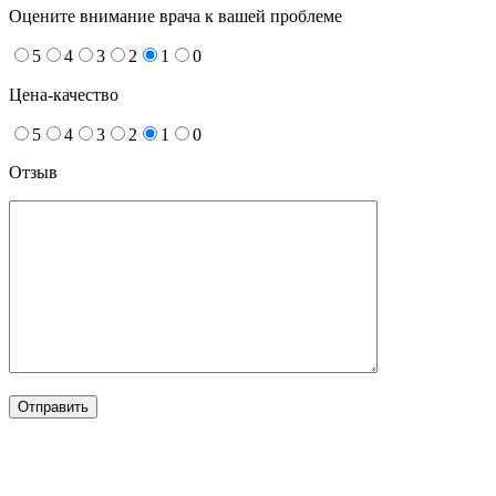
Оцените внимание врача к вашей проблеме
5
4
3
2
1
0
Цена-качество
5
4
3
2
1
0
Отзыв