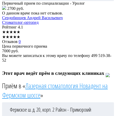
Первичный прием по специализации - Уролог
2700 руб.
О данном враче пока нет отзывов.
Сердобинцев
Андрей Васильевич
Стоматолог-ортопед
Рейтинг
4.1
★
★
★
★
★
★
★
★
★
★
Отзывов
0
Цена первичного приема
7000
руб.
Вы можете записаться к этому врачу по телефону
499 519-38-
52
Этот врач ведёт прём в следующих клиниках
Приём в «
Лазерная стоматология Новадент на
Фермском шоссе
»
Фермское ш. д. 20, корп. 2
Район - Приморский