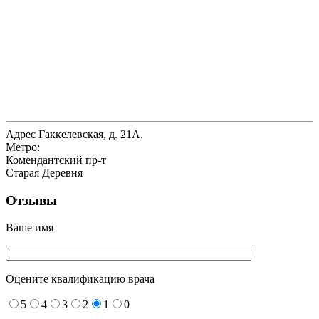
Адрес
Гаккелевская, д. 21А.
Метро:
Комендантский пр-т
Старая Деревня
Отзывы
Ваше имя
Оцените квалификацию врача
5
4
3
2
1
0