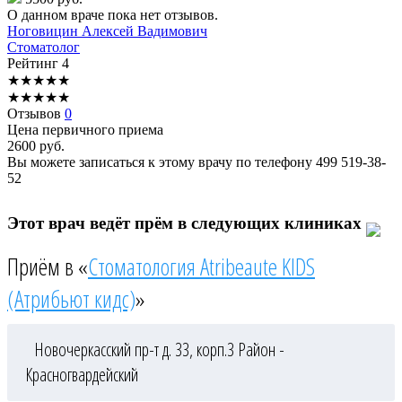
О данном враче пока нет отзывов.
Ноговицин
Алексей Вадимович
Стоматолог
Рейтинг
4
★
★
★
★
★
★
★
★
★
★
Отзывов
0
Цена первичного приема
2600
руб.
Вы можете записаться к этому врачу по телефону
499 519-38-
52
Этот врач ведёт прём в следующих клиниках
Приём в «
Стоматология Atribeaute KIDS
(Атрибьют кидс)
»
Новочеркасский пр-т д. 33, корп.3
Район -
Красногвардейский