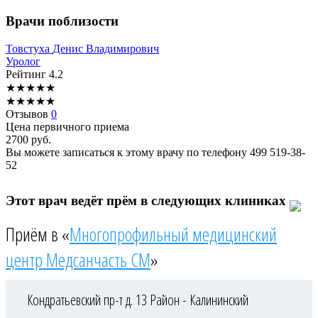
Врачи поблизости
Товстуха
Денис Владимирович
Уролог
Рейтинг
4.2
★
★
★
★
★
★
★
★
★
★
Отзывов
0
Цена первичного приема
2700
руб.
Вы можете записаться к этому врачу по телефону
499 519-38-
52
Этот врач ведёт прём в следующих клиниках
Приём в «
Многопрофильный медицинский
центр Медсанчасть СМ
»
Кондратьевский пр-т д. 13
Район - Калининский