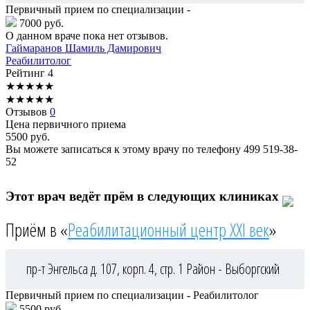
Первичный прием по специализации -
7000 руб.
О данном враче пока нет отзывов.
Гаймаранов
Шамиль Дамирович
Реабилитолог
Рейтинг
4
★
★
★
★
★
★
★
★
★
★
Отзывов
0
Цена первичного приема
5500
руб.
Вы можете записаться к этому врачу по телефону
499 519-38-
52
Этот врач ведёт прём в следующих клиниках
Приём в «
Реабилитационный центр XXI век
»
пр-т Энгельса д. 107, корп. 4, стр. 1
Район - Выборгский
Первичный прием по специализации - Реабилитолог
5500 руб.