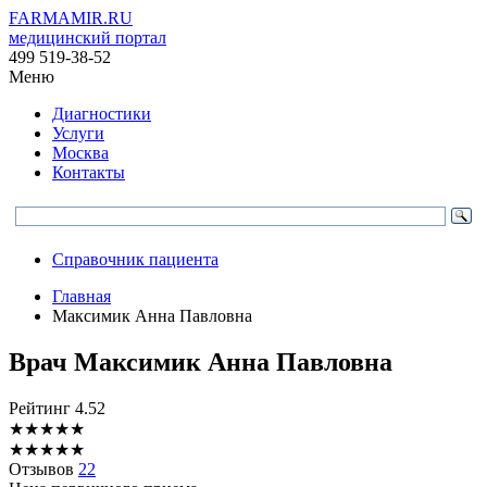
FARMAMIR.RU
медицинский портал
499 519-38-52
Меню
Диагностики
Услуги
Москва
Контакты
Справочник пациента
Главная
Максимик Анна Павловна
Врач
Максимик
Анна Павловна
Рейтинг
4.52
★
★
★
★
★
★
★
★
★
★
Отзывов
22