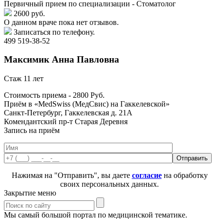
Первичный прием по специализации - Стоматолог
2600 руб.
О данном враче пока нет отзывов.
Записаться по телефону.
499 519-38-52
Максимик
Анна Павловна
Стаж 11 лет
Стоимость приема -
2800
Руб.
Приём в «MedSwiss (МедСвис) на Гаккелевской»
Санкт-Петербург, Гаккелевская д. 21А
Комендантский пр-т
Старая Деревня
Запись на приём
Нажимая на "Отправить", вы даете
согласие
на обработку
своих персональных данных.
Закрытие меню
Мы самый большой портал по медицинской тематике.