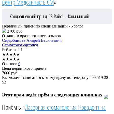
центр Медсанчасть СМ
»
Кондратьевский пр-т д. 13
Район - Калининский
Первичный прием по специализации - Уролог
2700 руб.
О данном враче пока нет отзывов.
Сердобинцев
Андрей Васильевич
Стоматолог-ортопед
Рейтинг
4.1
★
★
★
★
★
★
★
★
★
★
Отзывов
0
Цена первичного приема
7000
руб.
Вы можете записаться к этому врачу по телефону
499 519-38-
52
Этот врач ведёт прём в следующих клиниках
Приём в «
Лазерная стоматология Новадент на