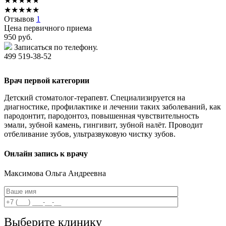
★
★
★
★
★
★
★
★
★
★
Отзывов
1
Цена первичного приема
950
руб.
Записаться по телефону.
499 519-38-52
Врач первой категории
Детский стоматолог-терапевт. Специализируется на
диагностике, профилактике и лечении таких заболеваний, как
пародонтит, пародонтоз, повышенная чувствительность
эмали, зубной камень, гингивит, зубной налёт. Проводит
отбеливание зубов, ультразвуковую чистку зубов.
Онлайн запись к врачу
Максимова
Ольга Андреевна
Выберите клинику