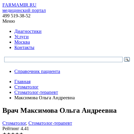
FARMAMIR.RU
медицинский портал
499 519-38-52
Меню
Диагностики
Услуги
Москва
Контакты
Справочник пациента
Главная
Стоматолог
Стоматолог-терапевт
Максимова Ольга Андреевна
Врач
Максимова
Ольга Андреевна
Стоматолог
,
Стоматолог-терапевт
Рейтинг
4.41