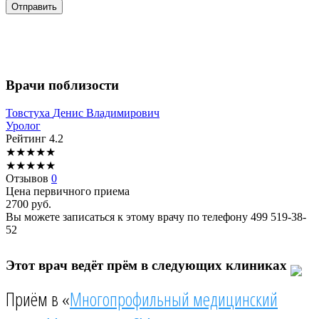
Врачи поблизости
Товстуха
Денис Владимирович
Уролог
Рейтинг
4.2
★
★
★
★
★
★
★
★
★
★
Отзывов
0
Цена первичного приема
2700
руб.
Вы можете записаться к этому врачу по телефону
499 519-38-
52
Этот врач ведёт прём в следующих клиниках
Приём в «
Многопрофильный медицинский