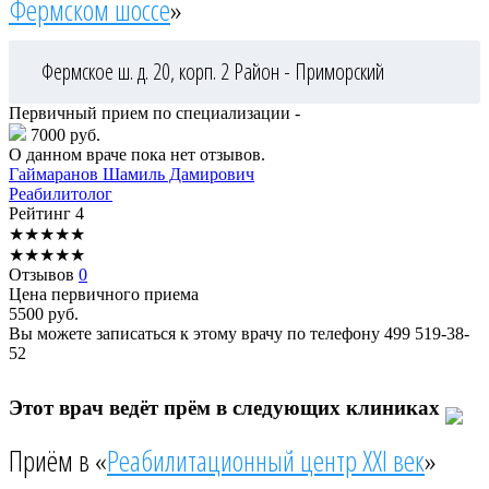
Фермском шоссе
»
Фермское ш. д. 20, корп. 2
Район - Приморский
Первичный прием по специализации -
7000 руб.
О данном враче пока нет отзывов.
Гаймаранов
Шамиль Дамирович
Реабилитолог
Рейтинг
4
★
★
★
★
★
★
★
★
★
★
Отзывов
0
Цена первичного приема
5500
руб.
Вы можете записаться к этому врачу по телефону
499 519-38-
52
Этот врач ведёт прём в следующих клиниках
Приём в «
Реабилитационный центр XXI век
»