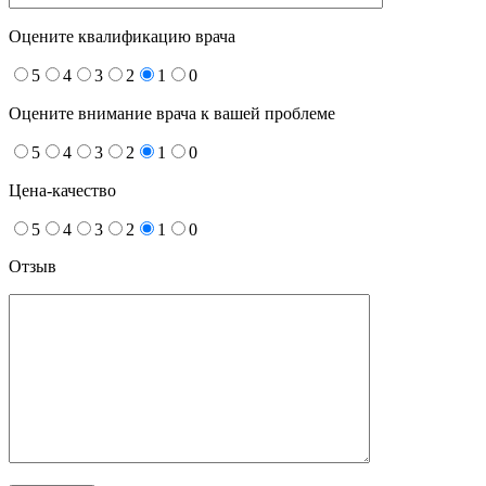
Оцените квалификацию врача
5
4
3
2
1
0
Оцените внимание врача к вашей проблеме
5
4
3
2
1
0
Цена-качество
5
4
3
2
1
0
Отзыв