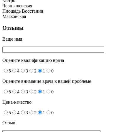
Метро:
Чернышевская
Площадь Восстания
Маяковская
Отзывы
Ваше имя
Оцените квалификацию врача
5
4
3
2
1
0
Оцените внимание врача к вашей проблеме
5
4
3
2
1
0
Цена-качество
5
4
3
2
1
0
Отзыв