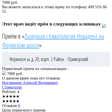
7000
руб.
Вы можете записаться к этому врачу по телефону
499 519-38-
52
Этот врач ведёт прём в следующих клиниках
Приём в «
Лазерная стоматология Новадент на
Фермском шоссе
»
Фермское ш. д. 20, корп. 2
Район - Приморский
Первичный прием по специализации -
7000 руб.
О данном враче пока нет отзывов.
Ноговицин
Алексей Вадимович
Стоматолог
Рейтинг
4
★
★
★
★
★
★
★
★
★
★
Отзывов
0
Цена первичного приема