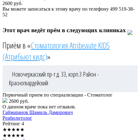
2600
руб.
Вы можете записаться к этому врачу по телефону
499 519-38-
52
Этот врач ведёт прём в следующих клиниках
Приём в «
Стоматология Atribeaute KIDS
(Атрибьют кидс)
»
Новочеркасский пр-т д. 33, корп.3
Район -
Красногвардейский
Первичный прием по специализации - Стоматолог
2600 руб.
О данном враче пока нет отзывов.
Гаймаранов
Шамиль Дамирович
Реабилитолог
Рейтинг
4
★
★
★
★
★
★
★
★
★
★