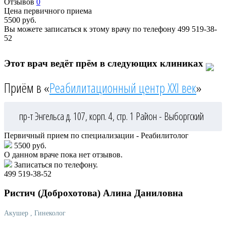
Отзывов
0
Цена первичного приема
5500
руб.
Вы можете записаться к этому врачу по телефону
499 519-38-
52
Этот врач ведёт прём в следующих клиниках
Приём в «
Реабилитационный центр XXI век
»
пр-т Энгельса д. 107, корп. 4, стр. 1
Район - Выборгский
Первичный прием по специализации - Реабилитолог
5500 руб.
О данном враче пока нет отзывов.
Записаться по телефону.
499 519-38-52
Ристич
(Доброхотова) Алина Даниловна
Акушер
, Гинеколог