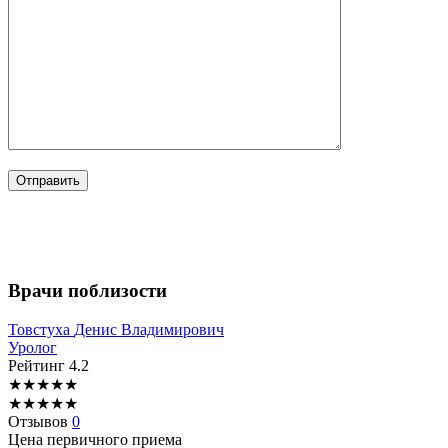
Врачи поблизости
Товстуха
Денис Владимирович
Уролог
Рейтинг
4.2
★
★
★
★
★
★
★
★
★
★
Отзывов
0
Цена первичного приема