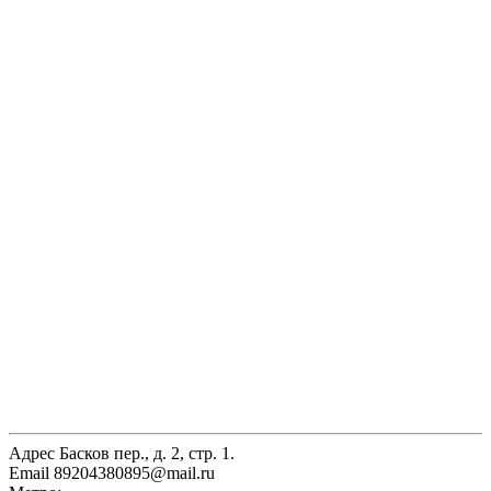
Адрес
Басков пер., д. 2, стр. 1.
Email
89204380895@mail.ru