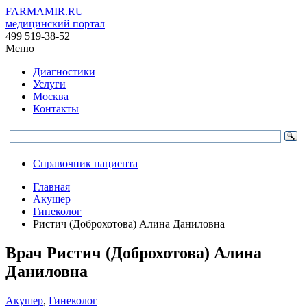
FARMAMIR.RU
медицинский портал
499 519-38-52
Меню
Диагностики
Услуги
Москва
Контакты
Справочник пациента
Главная
Акушер
Гинеколог
Ристич (Доброхотова) Алина Даниловна
Врач
Ристич
(Доброхотова) Алина
Даниловна
Акушер
,
Гинеколог