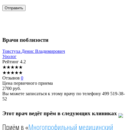
Врачи поблизости
Товстуха
Денис Владимирович
Уролог
Рейтинг
4.2
★
★
★
★
★
★
★
★
★
★
Отзывов
0
Цена первичного приема
2700
руб.
Вы можете записаться к этому врачу по телефону
499 519-38-
52
Этот врач ведёт прём в следующих клиниках
Приём в «
Многопрофильный медицинский