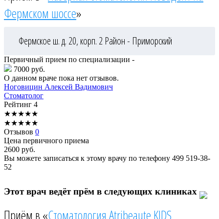
Фермском шоссе
»
Фермское ш. д. 20, корп. 2
Район - Приморский
Первичный прием по специализации -
7000 руб.
О данном враче пока нет отзывов.
Ноговицин
Алексей Вадимович
Стоматолог
Рейтинг
4
★
★
★
★
★
★
★
★
★
★
Отзывов
0
Цена первичного приема
2600
руб.
Вы можете записаться к этому врачу по телефону
499 519-38-
52
Этот врач ведёт прём в следующих клиниках
Приём в «
Стоматология Atribeaute KIDS