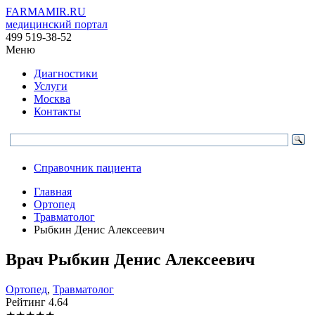
FARMAMIR.RU
медицинский портал
499 519-38-52
Меню
Диагностики
Услуги
Москва
Контакты
Справочник пациента
Главная
Ортопед
Травматолог
Рыбкин Денис Алексеевич
Врач
Рыбкин
Денис Алексеевич
Ортопед
,
Травматолог
Рейтинг
4.64