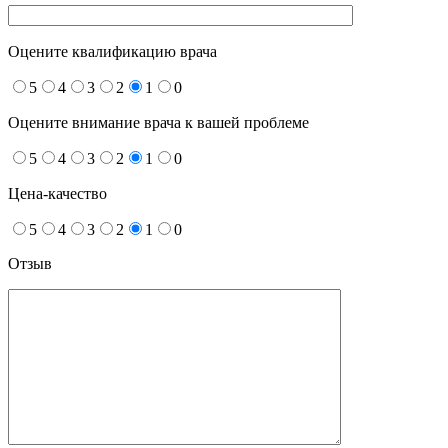
Оцените квалификацию врача
5
4
3
2
1
0
Оцените внимание врача к вашей проблеме
5
4
3
2
1
0
Цена-качество
5
4
3
2
1
0
Отзыв