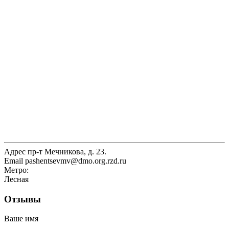
Адрес
пр-т Мечникова, д. 23.
Email
pashentsevmv@dmo.org.rzd.ru
Метро:
Лесная
Отзывы
Ваше имя