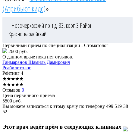
(Атрибьют кидс)
»
Новочеркасский пр-т д. 33, корп.3
Район -
Красногвардейский
Первичный прием по специализации - Стоматолог
2600 руб.
О данном враче пока нет отзывов.
Гаймаранов
Шамиль Дамирович
Реабилитолог
Рейтинг
4
★
★
★
★
★
★
★
★
★
★
Отзывов
0
Цена первичного приема
5500
руб.
Вы можете записаться к этому врачу по телефону
499 519-38-
52
Этот врач ведёт прём в следующих клиниках