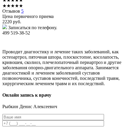
★
★
★
★
★
★
★
★
★
★
Отзывов
5
Цена первичного приема
2220
руб.
Записаться по телефону.
499 519-38-52
Проводит диагностику и лечение таких заболеваний, как
остеоартроз, пяточная шпора, плоскостопие, косолапость,
кривошея, сколиоз, плечелопаточный периартроз и другие
заболевания опорно-двигательного аппарата. Занимается
диагностикой и лечением заболеваний суставов
позвоночника, суставов конечностей, последствий травм,
хирургическим лечением травм и их последствий.
Онлайн запись к врачу
Рыбкин
Денис Алексеевич