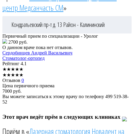
центр Медсанчасть СМ
»
Кондратьевский пр-т д. 13
Район - Калининский
Первичный прием по специализации - Уролог
2700 руб.
О данном враче пока нет отзывов.
Сердобинцев
Андрей Васильевич
Стоматолог-ортопед
Рейтинг
4.1
★
★
★
★
★
★
★
★
★
★
Отзывов
0
Цена первичного приема
7000
руб.
Вы можете записаться к этому врачу по телефону
499 519-38-
52
Этот врач ведёт прём в следующих клиниках
Приём в «
Лазерная стоматология Новадент на