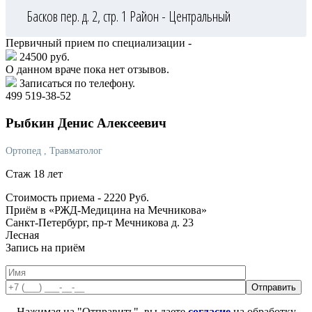
Басков пер. д. 2, стр. 1
Район - Центральный
Первичный прием по специализации -
24500 руб.
О данном враче пока нет отзывов.
Записаться по телефону.
499 519-38-52
Рыбкин
Денис Алексеевич
Ортопед
, Травматолог
Стаж 18 лет
Стоимость приема -
2220
Руб.
Приём в «РЖД-Медицина на Мечникова»
Санкт-Петербург, пр-т Мечникова д. 23
Лесная
Запись на приём
Нажимая на "Отправить", вы даете
согласие
на обработку