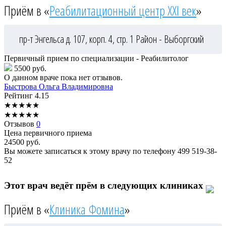
Приём в «
Реабилитационный центр XXI век
»
пр-т Энгельса д. 107, корп. 4, стр. 1
Район - Выборгский
Первичный прием по специализации - Реабилитолог
5500 руб.
О данном враче пока нет отзывов.
Быстрова
Ольга Владимировна
Рейтинг
4.15
★
★
★
★
★
★
★
★
★
★
Отзывов
0
Цена первичного приема
24500
руб.
Вы можете записаться к этому врачу по телефону
499 519-38-
52
Этот врач ведёт прём в следующих клиниках
Приём в «
Клиника Фомина
»