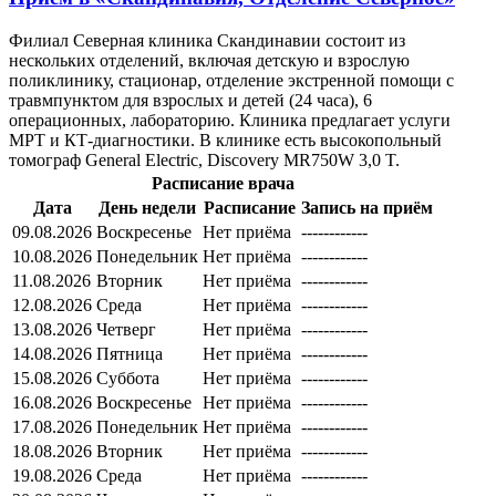
Филиал Северная клиника Скандинавии состоит из
нескольких отделений, включая детскую и взрослую
поликлинику, стационар, отделение экстренной помощи с
травмпунктом для взрослых и детей (24 часа), 6
операционных, лабораторию. Клиника предлагает услуги
МРТ и КТ-диагностики. В клинике есть высокопольный
томограф General Electric, Discovery MR750W 3,0 T.
Расписание врача
Дата
День недели
Расписание
Запись на приём
09.08.2026
Воскресенье
Нет приёма
------------
10.08.2026
Понедельник
Нет приёма
------------
11.08.2026
Вторник
Нет приёма
------------
12.08.2026
Среда
Нет приёма
------------
13.08.2026
Четверг
Нет приёма
------------
14.08.2026
Пятница
Нет приёма
------------
15.08.2026
Суббота
Нет приёма
------------
16.08.2026
Воскресенье
Нет приёма
------------
17.08.2026
Понедельник
Нет приёма
------------
18.08.2026
Вторник
Нет приёма
------------
19.08.2026
Среда
Нет приёма
------------