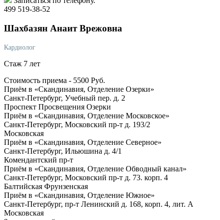
Записаться по телефону.
499 519-38-52
Шахбазян
Анаит Врежовна
Кардиолог
Стаж 7 лет
Стоимость приема -
5500
Руб.
Приём в «Скандинавия, Отделение Озерки»
Санкт-Петербург, Учебный пер. д. 2
Проспект Просвещения
Озерки
Приём в «Скандинавия, Отделение Московское»
Санкт-Петербург, Московский пр-т д. 193/2
Московская
Приём в «Скандинавия, Отделение Северное»
Санкт-Петербург, Ильюшина д. 4/1
Комендантский пр-т
Приём в «Скандинавия, Отделение Обводный канал»
Санкт-Петербург, Московский пр-т д. 73. корп. 4
Балтийская
Фрунзенская
Приём в «Скандинавия, Отделение Южное»
Санкт-Петербург, пр-т Ленинский д. 168, корп. 4, лит. А
Московская