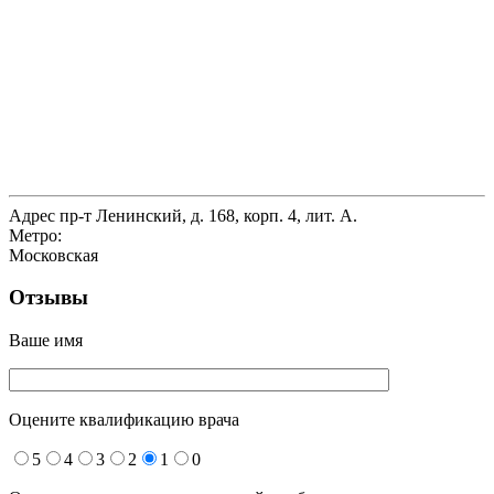
Адрес
пр-т Ленинский, д. 168, корп. 4, лит. А.
Метро:
Московская
Отзывы
Ваше имя
Оцените квалификацию врача
5
4
3
2
1
0