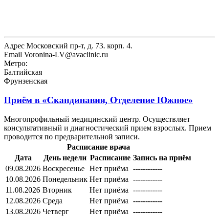
Адрес
Московский пр-т, д. 73. корп. 4.
Email
Voronina-LV@avaclinic.ru
Метро:
Балтийская
Фрунзенская
Приём в
«Скандинавия, Отделение Южное»
Многопрофильный медицинский центр. Осуществляет
консультативный и диагностический прием взрослых. Прием
проводится по предварительной записи.
Расписание врача
Дата
День недели
Расписание
Запись на приём
09.08.2026
Воскресенье
Нет приёма
------------
10.08.2026
Понедельник
Нет приёма
------------
11.08.2026
Вторник
Нет приёма
------------
12.08.2026
Среда
Нет приёма
------------
13.08.2026
Четверг
Нет приёма
------------