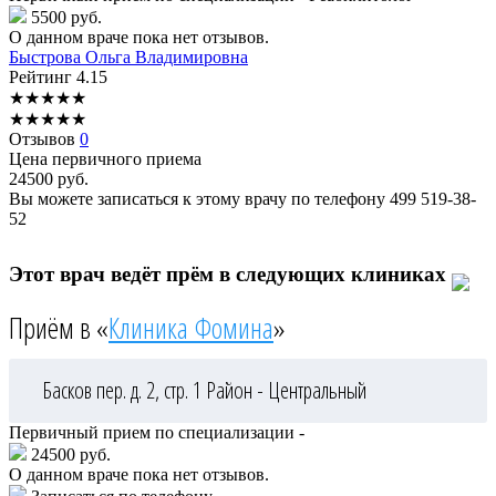
5500 руб.
О данном враче пока нет отзывов.
Быстрова
Ольга Владимировна
Рейтинг
4.15
★
★
★
★
★
★
★
★
★
★
Отзывов
0
Цена первичного приема
24500
руб.
Вы можете записаться к этому врачу по телефону
499 519-38-
52
Этот врач ведёт прём в следующих клиниках
Приём в «
Клиника Фомина
»
Басков пер. д. 2, стр. 1
Район - Центральный
Первичный прием по специализации -
24500 руб.
О данном враче пока нет отзывов.