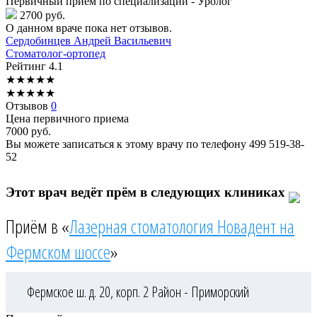
Первичный прием по специализации - Уролог
2700 руб.
О данном враче пока нет отзывов.
Сердобинцев
Андрей Васильевич
Стоматолог-ортопед
Рейтинг
4.1
★
★
★
★
★
★
★
★
★
★
Отзывов
0
Цена первичного приема
7000
руб.
Вы можете записаться к этому врачу по телефону
499 519-38-
52
Этот врач ведёт прём в следующих клиниках
Приём в «
Лазерная стоматология Новадент на
Фермском шоссе
»
Фермское ш. д. 20, корп. 2
Район - Приморский