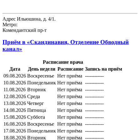
Адрес
Ильюшина, д. 4/1.
Метро:
Комендантский пр-т
Приём в
«Скандинавия, Отделение Обводный
канал»
Расписание врача
Дата
День недели
Расписание
Запись на приём
09.08.2026
Воскресенье
Нет приёма
------------
10.08.2026
Понедельник
Нет приёма
------------
11.08.2026
Вторник
Нет приёма
------------
12.08.2026
Среда
Нет приёма
------------
13.08.2026
Четверг
Нет приёма
------------
14.08.2026
Пятница
Нет приёма
------------
15.08.2026
Суббота
Нет приёма
------------
16.08.2026
Воскресенье
Нет приёма
------------
17.08.2026
Понедельник
Нет приёма
------------
18.08.2026
Вторник
Нет приёма
------------