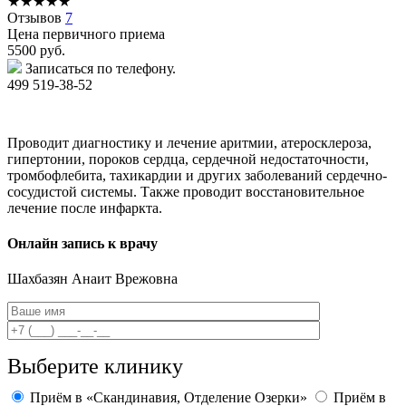
★
★
★
★
★
Отзывов
7
Цена первичного приема
5500
руб.
Записаться по телефону.
499 519-38-52
Проводит диагностику и лечение аритмии, атеросклероза,
гипертонии, пороков сердца, сердечной недостаточности,
тромбофлебита, тахикардии и других заболеваний сердечно-
сосудистой системы. Также проводит восстановительное
лечение после инфаркта.
Онлайн запись к врачу
Шахбазян
Анаит Врежовна
Выберите клинику
Приём в «Скандинавия, Отделение Озерки»
Приём в