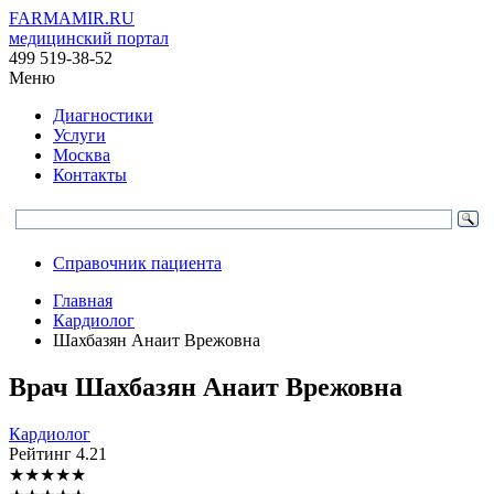
FARMAMIR.RU
медицинский портал
499 519-38-52
Меню
Диагностики
Услуги
Москва
Контакты
Справочник пациента
Главная
Кардиолог
Шахбазян Анаит Врежовна
Врач
Шахбазян
Анаит Врежовна
Кардиолог
Рейтинг
4.21
★
★
★
★
★