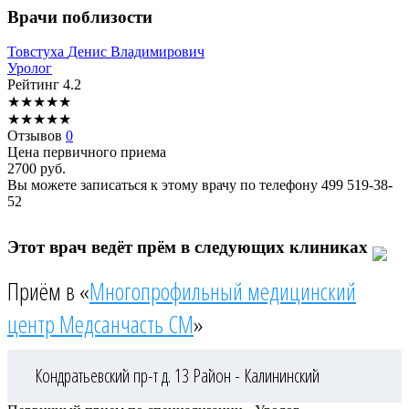
Врачи поблизости
Товстуха
Денис Владимирович
Уролог
Рейтинг
4.2
★
★
★
★
★
★
★
★
★
★
Отзывов
0
Цена первичного приема
2700
руб.
Вы можете записаться к этому врачу по телефону
499 519-38-
52
Этот врач ведёт прём в следующих клиниках
Приём в «
Многопрофильный медицинский
центр Медсанчасть СМ
»
Кондратьевский пр-т д. 13
Район - Калининский