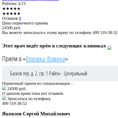
Рейтинг
4.15
★
★
★
★
★
★
★
★
★
★
Отзывов
0
Цена первичного приема
24500
руб.
Вы можете записаться к этому врачу по телефону
499 519-38-52
Этот врач ведёт прём в следующих клиниках
Приём в «
Клиника Фомина
»
Басков пер. д. 2, стр. 1
Район - Центральный
Первичный прием по специализации -
24500 руб.
О данном враче пока нет отзывов.
Записаться по телефону.
499 519-38-52
Яковлев
Сергей Михайлович