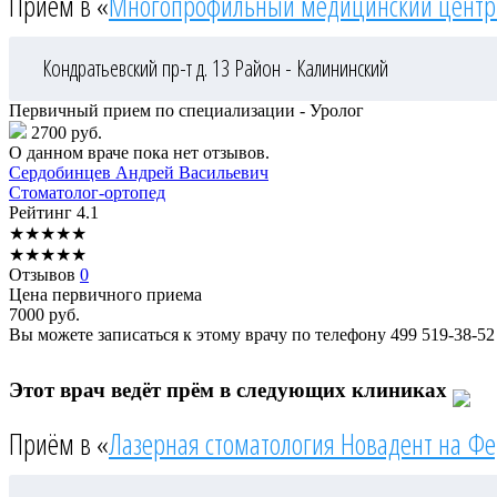
Приём в «
Многопрофильный медицинский центр
Кондратьевский пр-т д. 13
Район - Калининский
Первичный прием по специализации - Уролог
2700 руб.
О данном враче пока нет отзывов.
Сердобинцев
Андрей Васильевич
Стоматолог-ортопед
Рейтинг
4.1
★
★
★
★
★
★
★
★
★
★
Отзывов
0
Цена первичного приема
7000
руб.
Вы можете записаться к этому врачу по телефону
499 519-38-52
Этот врач ведёт прём в следующих клиниках
Приём в «
Лазерная стоматология Новадент на Ф