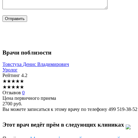
Врачи поблизости
Товстуха
Денис Владимирович
Уролог
Рейтинг
4.2
★
★
★
★
★
★
★
★
★
★
Отзывов
0
Цена первичного приема
2700
руб.
Вы можете записаться к этому врачу по телефону
499 519-38-52
Этот врач ведёт прём в следующих клиниках