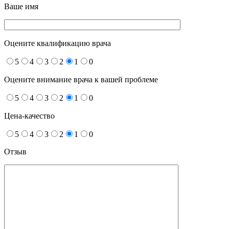
Ваше имя
Оцените квалификацию врача
5
4
3
2
1
0
Оцените внимание врача к вашей проблеме
5
4
3
2
1
0
Цена-качество
5
4
3
2
1
0
Отзыв