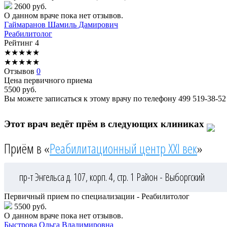
2600 руб.
О данном враче пока нет отзывов.
Гаймаранов
Шамиль Дамирович
Реабилитолог
Рейтинг
4
★
★
★
★
★
★
★
★
★
★
Отзывов
0
Цена первичного приема
5500
руб.
Вы можете записаться к этому врачу по телефону
499 519-38-52
Этот врач ведёт прём в следующих клиниках
Приём в «
Реабилитационный центр XXI век
»
пр-т Энгельса д. 107, корп. 4, стр. 1
Район - Выборгский
Первичный прием по специализации - Реабилитолог
5500 руб.
О данном враче пока нет отзывов.
Быстрова
Ольга Владимировна