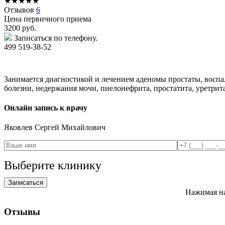
★
★
★
★
★
Отзывов
6
Цена первичного приема
3200
руб.
Записаться по телефону.
499 519-38-52
Занимается диагностикой и лечением аденомы простаты, воспа
болезни, недержания мочи, пиелонефрита, простатита, уретрита
Онлайн запись к врачу
Яковлев
Сергей Михайлович
Выберите клинику
Нажимая на
Отзывы