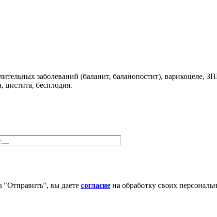
лительных заболеваний (баланит, баланопостит), варикоцеле, З
, цистита, бесплодия.
 "Отправить", вы даете
согласие
на обработку своих персональ