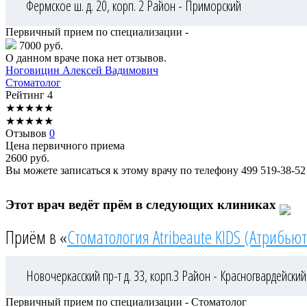
Фермское ш. д. 20, корп. 2
Район - Приморский
Первичный прием по специализации -
7000 руб.
О данном враче пока нет отзывов.
Ноговицин
Алексей Вадимович
Стоматолог
Рейтинг
4
★
★
★
★
★
★
★
★
★
★
Отзывов
0
Цена первичного приема
2600
руб.
Вы можете записаться к этому врачу по телефону
499 519-38-52
Этот врач ведёт прём в следующих клиниках
Приём в «
Стоматология Atribeaute KIDS (Атрибьют
Новочеркасский пр-т д. 33, корп.3
Район - Красногвардейский
Первичный прием по специализации - Стоматолог