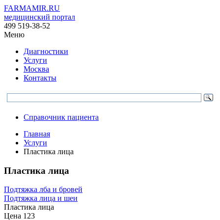
FARMAMIR.RU
медицинский портал
499 519-38-52
Меню
Диагностики
Услуги
Москва
Контакты
Справочник пациента
Главная
Услуги
Пластика лица
Пластика лица
Подтяжка лба и бровей
Подтяжка лица и шеи
Пластика лица
Цена
123