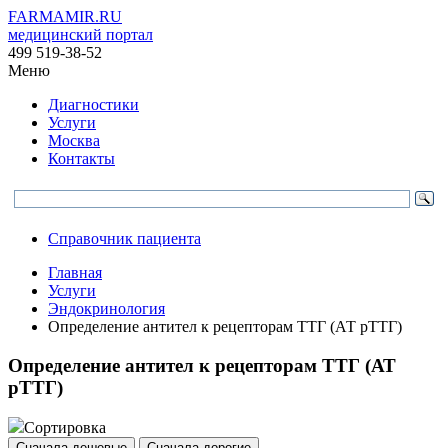
FARMAMIR.RU
медицинский портал
499 519-38-52
Меню
Диагностики
Услуги
Москва
Контакты
Справочник пациента
Главная
Услуги
Эндокринология
Определение антител к рецепторам ТТГ (АТ рТТГ)
Определение антител к рецепторам ТТГ (АТ
рТТГ)
Сортировка
Сначала дешевые
Сначала дорогие