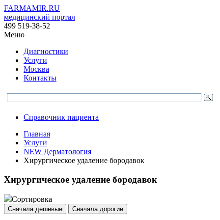
FARMAMIR.RU
медицинский портал
499 519-38-52
Меню
Диагностики
Услуги
Москва
Контакты
Справочник пациента
Главная
Услуги
NEW Дерматология
Хирургическое удаление бородавок
Хирургическое удаление бородавок
Сортировка
Сначала дешевые
Сначала дорогие