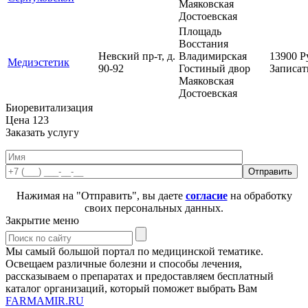
Маяковская
Достоевская
Площадь
Восстания
Невский пр-т, д.
Владимирская
13900
Р
Медиэстетик
90-92
Гостиный двор
Записат
Маяковская
Достоевская
Биоревитализация
Цена
123
Заказать услугу
Нажимая на "Отправить", вы даете
согласие
на обработку
своих персональных данных.
Закрытие меню
Мы самый большой портал по медицинской тематике.
Освещаем различные болезни и способы лечения,
рассказываем о препаратах и предоставляем бесплатный
каталог организаций, который поможет выбрать Вам
FARMAMIR.RU