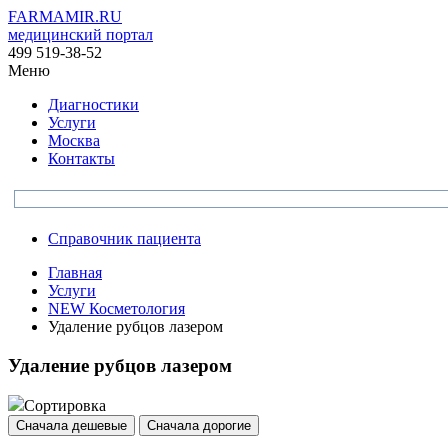
FARMAMIR.RU
медицинский портал
499 519-38-52
Меню
Диагностики
Услуги
Москва
Контакты
Справочник пациента
Главная
Услуги
NEW Косметология
Удаление рубцов лазером
Удаление рубцов лазером
Сортировка
Сначала дешевые
Сначала дорогие