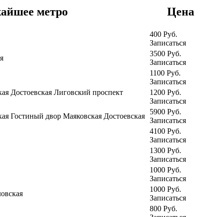
айшее метро
Цена
400
Руб.
Записаться
3500
Руб.
я
Записаться
1100
Руб.
Записаться
кая
Достоевская
Лиговский проспект
1200
Руб.
Записаться
5900
Руб.
кая
Гостиный двор
Маяковская
Достоевская
Записаться
4100
Руб.
Записаться
1300
Руб.
Записаться
1000
Руб.
Записаться
1000
Руб.
ловская
Записаться
800
Руб.