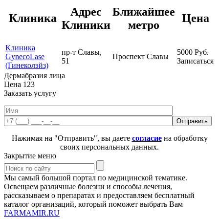
Адрес
Ближайшее
Клиника
Цена
Клиники
метро
Клиника
пр-т Славы,
5000
Руб.
GynecoLase
Проспект Славы
51
Записаться
(Гинеколэйз)
Дермабразия лица
Цена
123
Заказать услугу
Нажимая на "Отправить", вы даете
согласие
на обработку
своих персональных данных.
Закрытие меню
Мы самый большой портал по медицинской тематике.
Освещаем различные болезни и способы лечения,
рассказываем о препаратах и предоставляем бесплатный
каталог организаций, который поможет выбрать Вам
FARMAMIR.RU