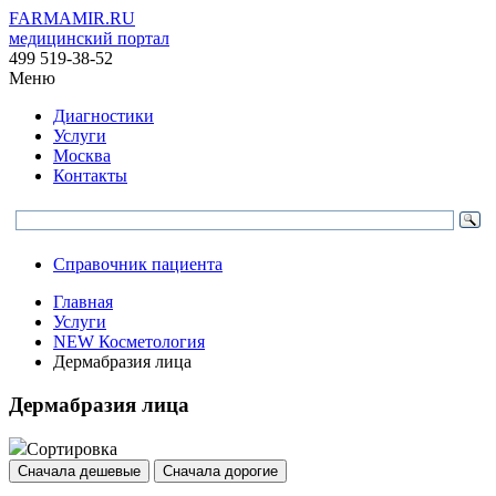
FARMAMIR.RU
медицинский портал
499 519-38-52
Меню
Диагностики
Услуги
Москва
Контакты
Справочник пациента
Главная
Услуги
NEW Косметология
Дермабразия лица
Дермабразия лица
Сортировка
Сначала дешевые
Сначала дорогие