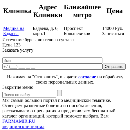
Адрес
Ближайшее
Клиника
Цена
Клиники
метро
Медика на
Бадаева, д. 6,
Проспект
14000
Руб.
Бадаева
корп.1
Большевиков
Записаться
Иссечение бурсы локтевого сустава
Цена
123
Заказать услугу
Нажимая на "Отправить", вы даете
согласие
на обработку
своих персональных данных.
Закрытие меню
Мы самый большой портал по медицинской тематике.
Освещаем различные болезни и способы лечения,
рассказываем о препаратах и предоставляем бесплатный
каталог организаций, который поможет выбрать Вам
FARMAMIR.RU
медицинский портал