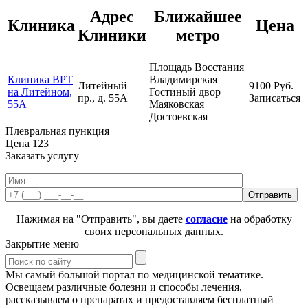
Адрес
Ближайшее
Клиника
Цена
Клиники
метро
Площадь Восстания
Клиника ВРТ
Владимирская
Литейный
9100
Руб.
на Литейном,
Гостиный двор
пр., д. 55А
Записаться
55А
Маяковская
Достоевская
Плевральная пункция
Цена
123
Заказать услугу
Нажимая на "Отправить", вы даете
согласие
на обработку
своих персональных данных.
Закрытие меню
Мы самый большой портал по медицинской тематике.
Освещаем различные болезни и способы лечения,
рассказываем о препаратах и предоставляем бесплатный