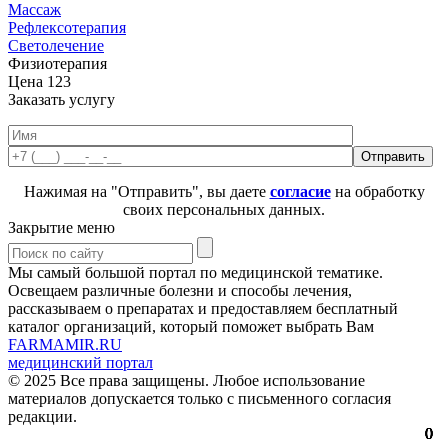
Массаж
Рефлексотерапия
Светолечение
Физиотерапия
Цена
123
Заказать услугу
Нажимая на "Отправить", вы даете
согласие
на обработку
своих персональных данных.
Закрытие меню
Мы самый большой портал по медицинской тематике.
Освещаем различные болезни и способы лечения,
рассказываем о препаратах и предоставляем бесплатный
каталог организаций, который поможет выбрать Вам
FARMAMIR.RU
медицинский портал
© 2025 Все права защищены. Любое использование
материалов допускается только с письменного согласия
редакции.
0
0
0
0
0
0
0