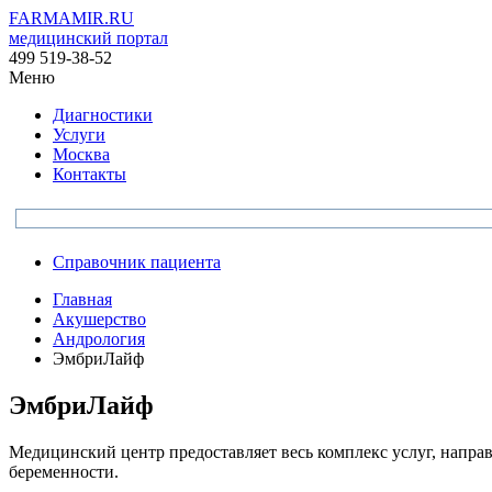
FARMAMIR.RU
медицинский портал
499 519-38-52
Меню
Диагностики
Услуги
Москва
Контакты
Справочник пациента
Главная
Акушерство
Андрология
ЭмбриЛайф
ЭмбриЛайф
Медицинский центр предоставляет весь комплекс услуг, направ
беременности.