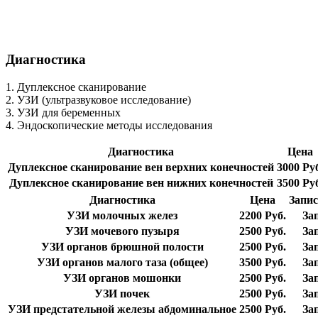
Диагностика
1. Дуплексное сканирование
2. УЗИ (ультразвуковое исследование)
3. УЗИ для беременных
4. Эндоскопические методы исследования
Диагностика
Цена
Дуплексное сканирование вен верхних конечностей
3000 Ру
Дуплексное сканирование вен нижних конечностей
3500 Ру
Диагностика
Цена
Запис
УЗИ молочных желез
2200 Руб.
За
УЗИ мочевого пузыря
2500 Руб.
За
УЗИ органов брюшной полости
2500 Руб.
За
УЗИ органов малого таза (общее)
3500 Руб.
За
УЗИ органов мошонки
2500 Руб.
За
УЗИ почек
2500 Руб.
За
УЗИ предстательной железы абдоминальное
2500 Руб.
За