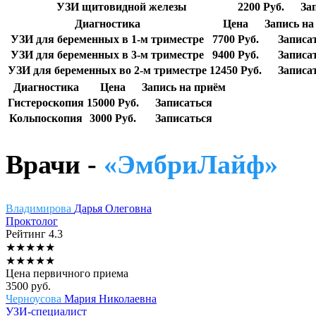
УЗИ щитовидной железы
2200 Руб.
За
Диагностика
Цена
Запись на
УЗИ для беременных в 1-м триместре
7700 Руб.
Записа
УЗИ для беременных в 3-м триместре
9400 Руб.
Записа
УЗИ для беременных во 2-м триместре
12450 Руб.
Записа
Диагностика
Цена
Запись на приём
Гистероскопия
15000 Руб.
Записаться
Кольпоскопия
3000 Руб.
Записаться
Врачи -
«ЭмбриЛайф»
Владимирова
Дарья Олеговна
Проктолог
Рейтинг
4.3
★
★
★
★
★
★
★
★
★
★
Цена первичного приема
3500
руб.
Черноусова
Мария Николаевна
УЗИ-специалист