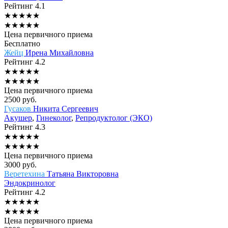
Рейтинг
4.1
★
★
★
★
★
★
★
★
★
★
Цена первичного приема
Бесплатно
Жейц
Ирена Михайловна
Рейтинг
4.2
★
★
★
★
★
★
★
★
★
★
Цена первичного приема
2500
руб.
Гусаков
Никита Сергеевич
Акушер
,
Гинеколог
,
Репродуктолог (ЭКО)
Рейтинг
4.3
★
★
★
★
★
★
★
★
★
★
Цена первичного приема
3000
руб.
Веретехина
Татьяна Викторовна
Эндокринолог
Рейтинг
4.2
★
★
★
★
★
★
★
★
★
★
Цена первичного приема