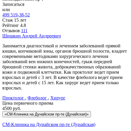
Записаться
или
499 519-38-52
Стаж 15 лет
Рейтинг
4.8
Отзывов
111
Шишкин
Андрей Андреевич
Занимается диагностикой и лечением заболеваний прямой
кишки, копчиковой зоны, органов брюшной полости, владеет
современными методиками хирургического лечения
заболеваний вен нижних конечностей, грыж передней
брюшной стенки живота, доброкачественных образований
кожи и подкожной клетчатки. Как проктолог ведет прием
взрослых и детей с 3 лет. В качестве флеболога ведет прием
взрослых и детей с 15 лет. Как хирург ведет прием только
взрослых.
Проктолог
,
Флеболог
,
Хирург
Цена первичного приема
4500
руб.
«СМ-Клиника на Дунайском пр-те (Дунайская)»
СМ-Клиника на Дунайском пр-те (Дунайская)