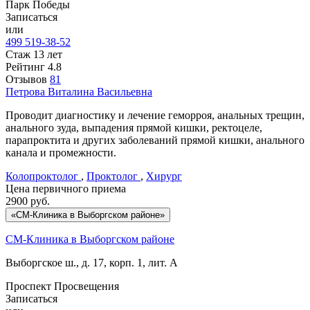
Парк Победы
Записаться
или
499 519-38-52
Стаж 13 лет
Рейтинг
4.8
Отзывов
81
Петрова
Виталина Васильевна
Проводит диагностику и лечение геморроя, анальных трещин,
анального зуда, выпадения прямой кишки, ректоцеле,
парапроктита и других заболеваний прямой кишки, анального
канала и промежности.
Колопроктолог
,
Проктолог
,
Хирург
Цена первичного приема
2900
руб.
«СМ-Клиника в Выборгском районе»
СМ-Клиника в Выборгском районе
Выборгское ш., д. 17, корп. 1, лит. А
Проспект Просвещения
Записаться