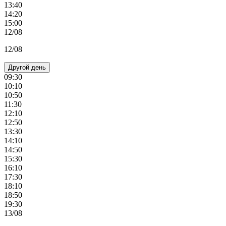
13:40
14:20
15:00
12/08
12/08
Другой день
09:30
10:10
10:50
11:30
12:10
12:50
13:30
14:10
14:50
15:30
16:10
17:30
18:10
18:50
19:30
13/08