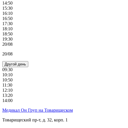
14:50
15:30
16:10
16:50
17:30
18:10
18:50
19:30
20/08
20/08
Другой день
09:30
10:10
10:50
11:30
12:10
13:20
14:00
Медикал Он Груп на Товарищеском
Товарищеский пр-т, д. 32, корп. 1