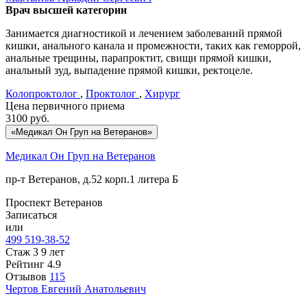
Врач высшей категории
Занимается диагностикой и лечением заболеваний прямой
кишки, анального канала и промежности, таких как геморрой,
анальные трещины, парапроктит, свищи прямой кишки,
анальный зуд, выпадение прямой кишки, ректоцеле.
Колопроктолог
,
Проктолог
,
Хирург
Цена первичного приема
3100
руб.
«Медикал Он Груп на Ветеранов»
Медикал Он Груп на Ветеранов
пр-т Ветеранов, д.52 корп.1 литера Б
Проспект Ветеранов
Записаться
или
499 519-38-52
Стаж 3 9 лет
Рейтинг
4.9
Отзывов
115
Чертов
Евгений Анатольевич