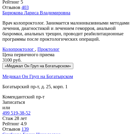
Рейтинг
5
Отзывов
403
Бирюкова
Лариса Владимировна
Врач колопроктолог. Занимается малоинвазивными методами
лечения, диагностикой и лечением геморроя, анальной
бахромки, анальных трещин, проводит реабилитационные
программы после проктологических операций.
Колопроктолог
,
Проктолог
Цена первичного приема
3100
руб.
«Медикал Он Груп на Богатырском»
Медикал Он Груп на Богатырском
Богатырский пр-т, д. 25, корп. 1
Комендантский пр-т
Записаться
или
499 519-38-52
Стаж 28 лет
Рейтинг
4.9
Отзывов
139