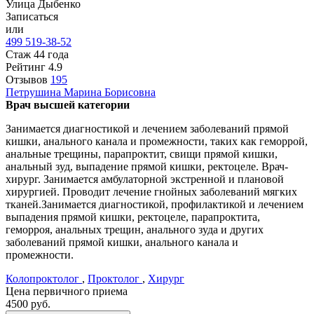
Улица Дыбенко
Записаться
или
499 519-38-52
Стаж 44 года
Рейтинг
4.9
Отзывов
195
Петрушина
Марина Борисовна
Врач высшей категории
Занимается диагностикой и лечением заболеваний прямой
кишки, анального канала и промежности, таких как геморрой,
анальные трещины, парапроктит, свищи прямой кишки,
анальный зуд, выпадение прямой кишки, ректоцеле. Врач-
хирург. Занимается амбулаторной экстренной и плановой
хирургией. Проводит лечение гнойных заболеваний мягких
тканей.Занимается диагностикой, профилактикой и лечением
выпадения прямой кишки, ректоцеле, парапроктита,
геморроя, анальных трещин, анального зуда и других
заболеваний прямой кишки, анального канала и
промежности.
Колопроктолог
,
Проктолог
,
Хирург
Цена первичного приема
4500
руб.