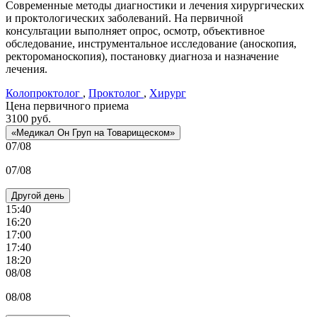
Современные методы диагностики и лечения хирургических
и проктологических заболеваний. На первичной
консультации выполняет опрос, осмотр, объективное
обследование, инструментальное исследование (аноскопия,
ректороманоскопия), постановку диагноза и назначение
лечения.
Колопроктолог
,
Проктолог
,
Хирург
Цена первичного приема
3100
руб.
«Медикал Он Груп на Товарищеском»
07/08
07/08
Другой день
15:40
16:20
17:00
17:40
18:20
08/08
08/08