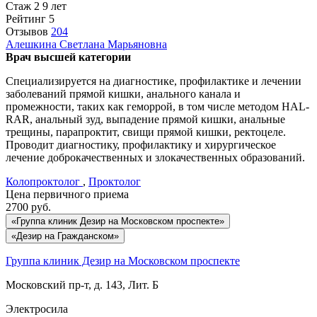
Стаж 2 9 лет
Рейтинг
5
Отзывов
204
Алешкина
Светлана Марьяновна
Врач высшей категории
Специализируется на диагностике, профилактике и лечении
заболеваний прямой кишки, анального канала и
промежности, таких как геморрой, в том числе методом HAL-
RAR, анальный зуд, выпадение прямой кишки, анальные
трещины, парапроктит, свищи прямой кишки, ректоцеле.
Проводит диагностику, профилактику и хирургическое
лечение доброкачественных и злокачественных образований.
Колопроктолог
,
Проктолог
Цена первичного приема
2700
руб.
«Группа клиник Дезир на Московском проспекте»
«Дезир на Гражданском»
Группа клиник Дезир на Московском проспекте
Московский пр-т, д. 143, Лит. Б
Электросила