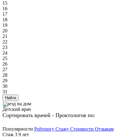
15
16
17
18
19
20
21
22
23
24
25
26
27
28
29
30
31
Найти
Выезд на дом
Детский врач
Сортировать врачей - Проктологов по:
Популярности
Рейтингу
Стажу
Стоимости
Отзывам
Стаж 3 9 лет