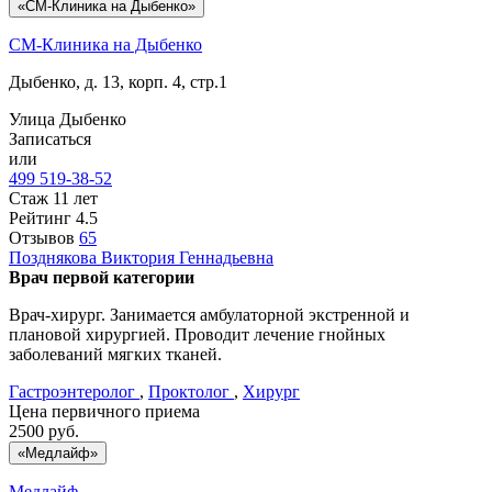
«СМ-Клиника на Дыбенко»
СМ-Клиника на Дыбенко
Дыбенко, д. 13, корп. 4, стр.1
Улица Дыбенко
Записаться
или
499 519-38-52
Стаж 11 лет
Рейтинг
4.5
Отзывов
65
Позднякова
Виктория Геннадьевна
Врач первой категории
Врач-хирург. Занимается амбулаторной экстренной и
плановой хирургией. Проводит лечение гнойных
заболеваний мягких тканей.
Гастроэнтеролог
,
Проктолог
,
Хирург
Цена первичного приема
2500
руб.
«Медлайф»
Медлайф