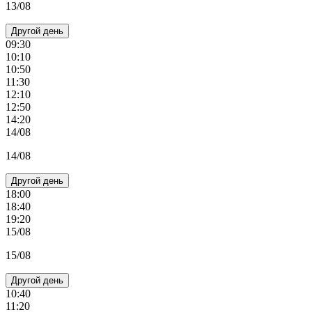
13/08
Другой день
09:30
10:10
10:50
11:30
12:10
12:50
14:20
14/08
14/08
Другой день
18:00
18:40
19:20
15/08
15/08
Другой день
10:40
11:20