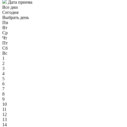
Дата приема
Все дни
Сегодня
Выбрать день
Пн
Вт
Ср
Чт
Пт
Сб
Вс
1
2
3
4
5
6
7
8
9
10
11
12
13
14