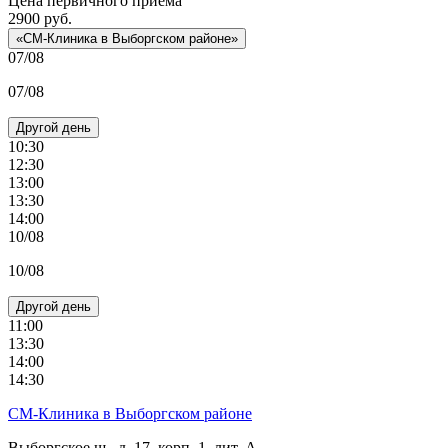
Цена первичного приема
2900
руб.
«СМ-Клиника в Выборгском районе»
07/08
07/08
Другой день
10:30
12:30
13:00
13:30
14:00
10/08
10/08
Другой день
11:00
13:30
14:00
14:30
СМ-Клиника в Выборгском районе
Выборгское ш., д. 17, корп. 1, лит. А