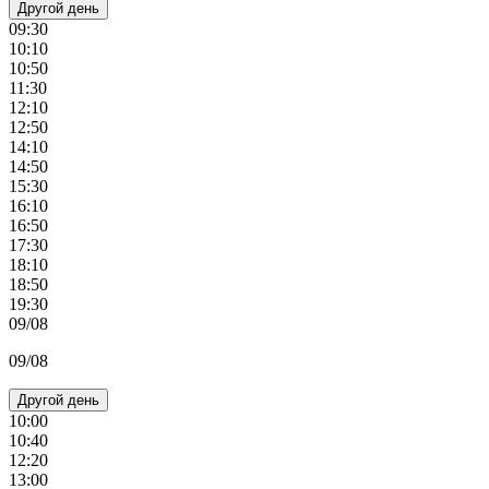
Другой день
09:30
10:10
10:50
11:30
12:10
12:50
14:10
14:50
15:30
16:10
16:50
17:30
18:10
18:50
19:30
09/08
09/08
Другой день
10:00
10:40
12:20
13:00