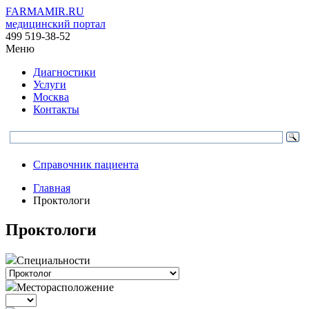
FARMAMIR.RU
медицинский портал
499 519-38-52
Меню
Диагностики
Услуги
Москва
Контакты
Справочник пациента
Главная
Проктологи
Проктологи
Специальности
Месторасположение