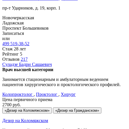
пр-т Ударников, д. 19, корп. 1
Новочеркасская
Ладожская
Проспект Большевиков
Записаться
или
499 519-38-52
Стаж 28 лет
Рейтинг
5
Отзывов
217
Суладзе
Бадри Сашаевич
Врач высшей категории
Занимается стационарным и амбулаторным ведением
пациентов хирургического и проктологического профилей.
Колопроктолог
,
Проктолог
,
Хирург
Цена первичного приема
2700
руб.
«Дезир на Коломяжском»
«Дезир на Гражданском»
Дезир на Коломяжском