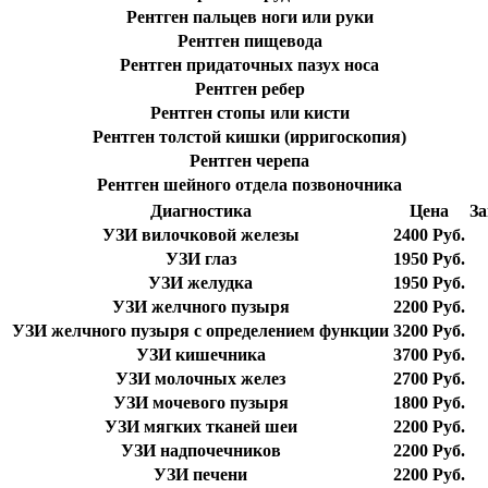
Рентген пальцев ноги или руки
Рентген пищевода
Рентген придаточных пазух носа
Рентген ребер
Рентген стопы или кисти
Рентген толстой кишки (ирригоскопия)
Рентген черепа
Рентген шейного отдела позвоночника
Диагностика
Цена
За
УЗИ вилочковой железы
2400 Руб.
УЗИ глаз
1950 Руб.
УЗИ желудка
1950 Руб.
УЗИ желчного пузыря
2200 Руб.
УЗИ желчного пузыря с определением функции
3200 Руб.
УЗИ кишечника
3700 Руб.
УЗИ молочных желез
2700 Руб.
УЗИ мочевого пузыря
1800 Руб.
УЗИ мягких тканей шеи
2200 Руб.
УЗИ надпочечников
2200 Руб.
УЗИ печени
2200 Руб.