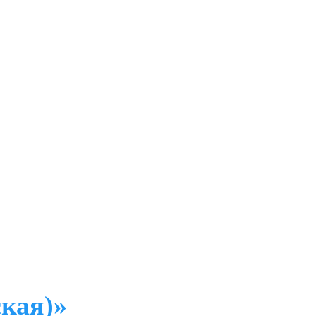
кая)»