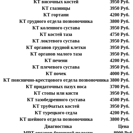
КТ височных костей
3950 Руб.
КТ глазницы
3950 Руб.
КТ гортани
4200 Руб.
КТ грудного отдела позвоночника
3800 Руб.
КТ коленного сустава
3950 Руб.
КТ костей таза
4750 Руб.
КТ локтевого сустава
3950 Руб.
КТ органов грудной клетки
3950 Руб.
КТ органов малого таза
3950 Руб.
КТ печени
4200 Руб.
КТ плечевого сустава
3950 Руб.
КТ почек
4000 Руб.
КТ пояснично-крестцового отдела позвоночника
3800 Руб.
КТ придаточных пазух носа
3700 Руб.
КТ стопы или кисти
3950 Руб.
КТ тазобедренного сустава
4500 Руб.
КТ трубчатых костей
3950 Руб.
КТ турецкого седла
4200 Руб.
КТ шейного отдела позвоночника
3800 Руб.
Диагностика
Цена
МРТ органов брюшной полости
8900 Руб