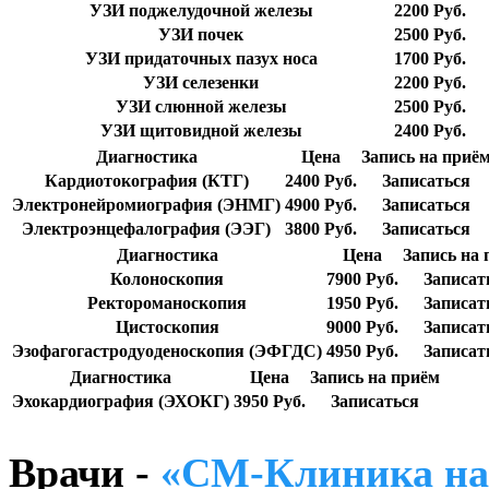
УЗИ поджелудочной железы
2200 Руб.
УЗИ почек
2500 Руб.
УЗИ придаточных пазух носа
1700 Руб.
УЗИ селезенки
2200 Руб.
УЗИ слюнной железы
2500 Руб.
УЗИ щитовидной железы
2400 Руб.
Диагностика
Цена
Запись на приё
Кардиотокография (КТГ)
2400 Руб.
Записаться
Электронейромиография (ЭНМГ)
4900 Руб.
Записаться
Электроэнцефалография (ЭЭГ)
3800 Руб.
Записаться
Диагностика
Цена
Запись на
Колоноскопия
7900 Руб.
Записат
Ректороманоскопия
1950 Руб.
Записат
Цистоскопия
9000 Руб.
Записат
Эзофагогастродуоденоскопия (ЭФГДС)
4950 Руб.
Записат
Диагностика
Цена
Запись на приём
Эхокардиография (ЭХОКГ)
3950 Руб.
Записаться
Врачи -
«СМ-Клиника на 