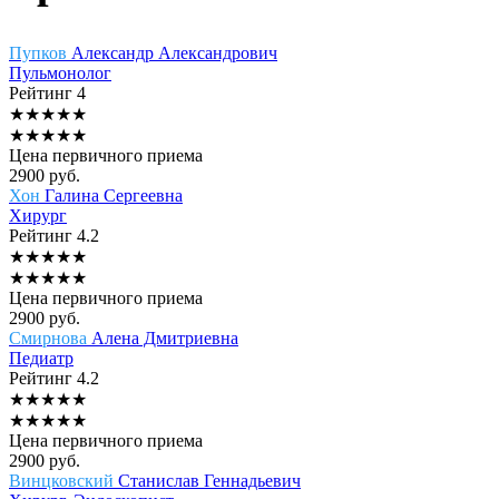
Пупков
Александр Александрович
Пульмонолог
Рейтинг
4
★
★
★
★
★
★
★
★
★
★
Цена первичного приема
2900
руб.
Хон
Галина Сергеевна
Хирург
Рейтинг
4.2
★
★
★
★
★
★
★
★
★
★
Цена первичного приема
2900
руб.
Смирнова
Алена Дмитриевна
Педиатр
Рейтинг
4.2
★
★
★
★
★
★
★
★
★
★
Цена первичного приема
2900
руб.
Винцковский
Станислав Геннадьевич