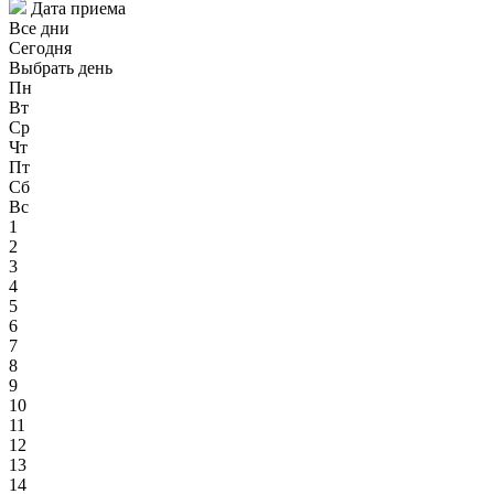
Дата приема
Все дни
Сегодня
Выбрать день
Пн
Вт
Ср
Чт
Пт
Сб
Вс
1
2
3
4
5
6
7
8
9
10
11
12
13
14