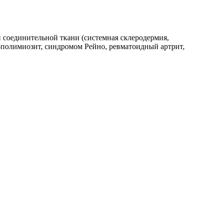
 соединительной ткани (системная склеродермия,
-полимиозит, синдромом Рейно, ревматоидный артрит,