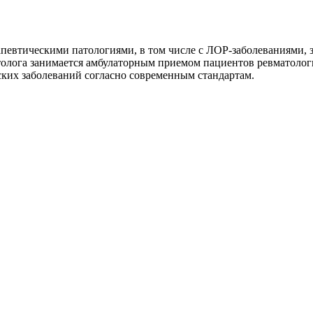
апевтическими патологиями, в том числе с ЛОР-заболеваниями,
матолога занимается амбулаторным приемом пациентов ревматоло
ских заболеваний согласно современным стандартам.