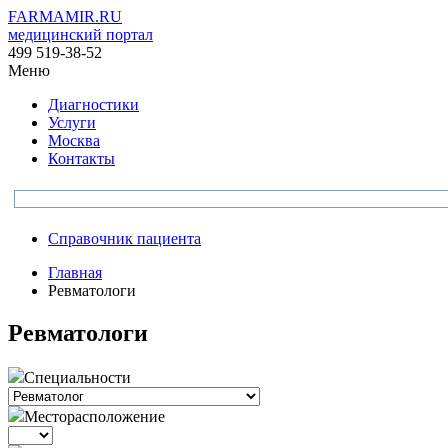
FARMAMIR.RU
медицинский портал
499 519-38-52
Меню
Диагностики
Услуги
Москва
Контакты
Справочник пациента
Главная
Ревматологи
Ревматологи
Специальности
Месторасположение