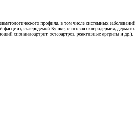
евматологического профиля, в том числе системных заболеваний
фасциит, склеродемой Бушке, очаговая склеродермия, дермато
ющий спондилоартрит, остеоартроз, реактивные артриты и др.).