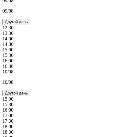
09/08
09/08
Другой день
12:30
13:30
14:00
14:30
15:00
15:30
16:00
16:30
10/08
10/08
Другой день
15:00
15:30
16:00
17:00
17:30
18:00
18:30