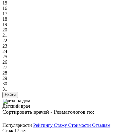
15
16
17
18
19
20
21
22
23
24
25
26
27
28
29
30
31
Найти
Выезд на дом
Детский врач
Сортировать врачей - Ревматологов по:
Популярности
Рейтингу
Стажу
Стоимости
Отзывам
Стаж 17 лет