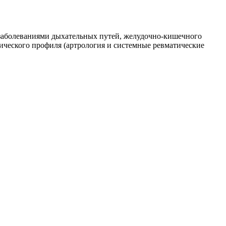
 заболеваниями дыхательных путей, желудочно-кишечного
гического профиля (артрология и системные ревматические