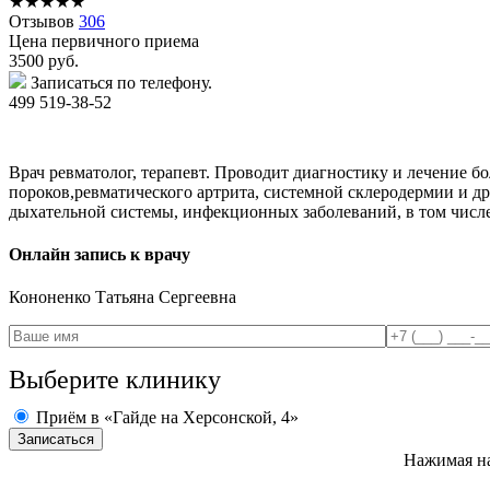
★
★
★
★
★
Отзывов
306
Цена первичного приема
3500
руб.
Записаться по телефону.
499 519-38-52
Врач ревматолог, терапевт. Проводит диагностику и лечение б
пороков,ревматического артрита, системной склеродермии и д
дыхательной системы, инфекционных заболеваний, в том числе
Онлайн запись к врачу
Кононенко
Татьяна Сергеевна
Выберите клинику
Приём в «Гайде на Херсонской, 4»
Нажимая на