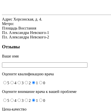
Адрес
Херсонская, д. 4.
Метро:
Площадь Восстания
Пл. Александра Невского-1
Пл. Александра Невского-2
Отзывы
Ваше имя
Оцените квалификацию врача
5
4
3
2
1
0
Оцените внимание врача к вашей проблеме
5
4
3
2
1
0
Цена-качество