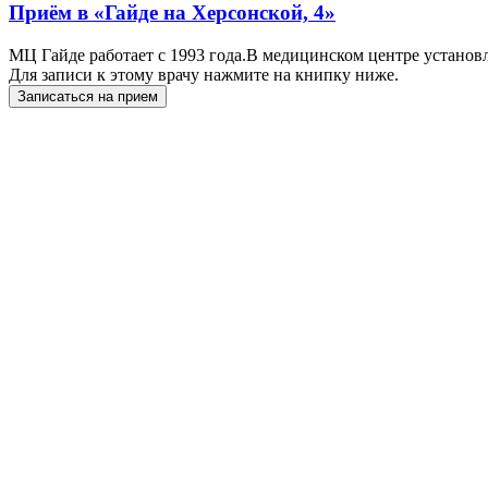
Приём в
«Гайде на Херсонской, 4»
МЦ Гайде работает с 1993 года.В медицинском центре установ
Для записи к этому врачу нажмите на книпку ниже.
Записаться на прием