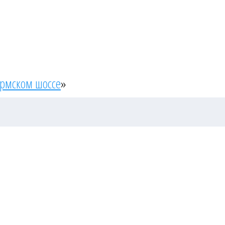
ермском шоссе
»