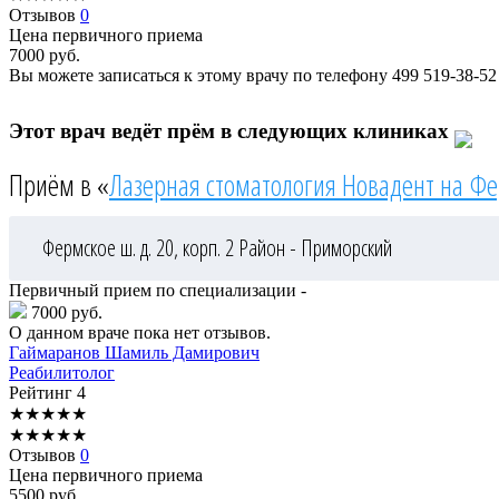
Отзывов
0
Цена первичного приема
7000
руб.
Вы можете записаться к этому врачу по телефону
499 519-38-52
Этот врач ведёт прём в следующих клиниках
Приём в «
Лазерная стоматология Новадент на Ф
Фермское ш. д. 20, корп. 2
Район - Приморский
Первичный прием по специализации -
7000 руб.
О данном враче пока нет отзывов.
Гаймаранов
Шамиль Дамирович
Реабилитолог
Рейтинг
4
★
★
★
★
★
★
★
★
★
★
Отзывов
0
Цена первичного приема
5500
руб.