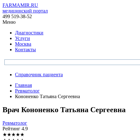
FARMAMIR.RU
медицинский портал
499 519-38-52
Меню
Диагностики
Услуги
Москва
Контакты
Справочник пациента
Главная
Ревматолог
Кононенко Татьяна Сергеевна
Врач
Кононенко
Татьяна Сергеевна
Ревматолог
Рейтинг
4.9
★
★
★
★
★