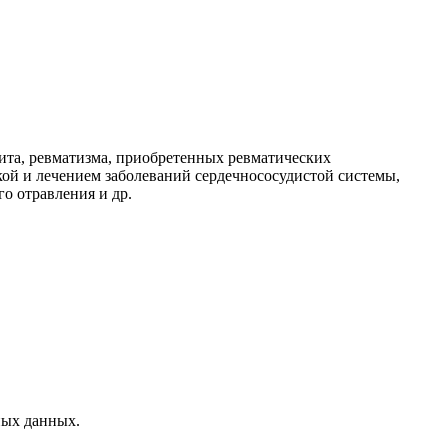
рита, ревматизма, приобретенных ревматических
кой и лечением заболеваний сердечнососудистой системы,
о отравления и др.
ных данных.