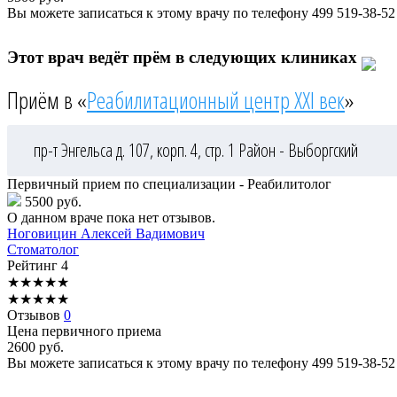
Вы можете записаться к этому врачу по телефону
499 519-38-52
Этот врач ведёт прём в следующих клиниках
Приём в «
Реабилитационный центр XXI век
»
пр-т Энгельса д. 107, корп. 4, стр. 1
Район - Выборгский
Первичный прием по специализации - Реабилитолог
5500 руб.
О данном враче пока нет отзывов.
Ноговицин
Алексей Вадимович
Стоматолог
Рейтинг
4
★
★
★
★
★
★
★
★
★
★
Отзывов
0
Цена первичного приема
2600
руб.
Вы можете записаться к этому врачу по телефону
499 519-38-52