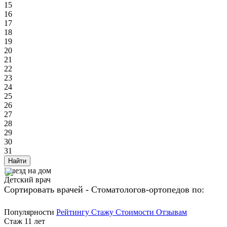
15
16
17
18
19
20
21
22
23
24
25
26
27
28
29
30
31
Найти
Выезд на дом
Детский врач
Сортировать врачей - Стоматологов-ортопедов по:
Популярности
Рейтингу
Стажу
Стоимости
Отзывам
Стаж 11 лет