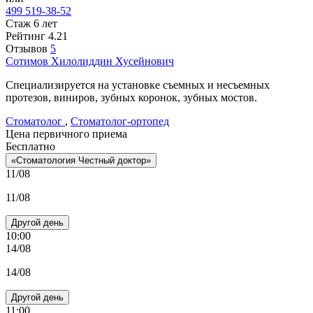
499 519-38-52
Стаж 6 лет
Рейтинг
4.21
Отзывов
5
Сотимов
Хилолиддин Хусейнович
Специализируется на установке съемных и несъемных
протезов, виниров, зубных коронок, зубных мостов.
Стоматолог
,
Стоматолог-ортопед
Цена первичного приема
Бесплатно
«Стоматология Честный доктор»
11/08
11/08
Другой день
10:00
14/08
14/08
Другой день
11:00