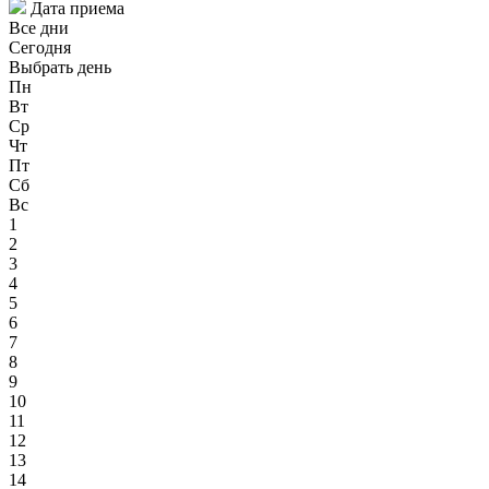
Дата приема
Все дни
Сегодня
Выбрать день
Пн
Вт
Ср
Чт
Пт
Сб
Вс
1
2
3
4
5
6
7
8
9
10
11
12
13
14