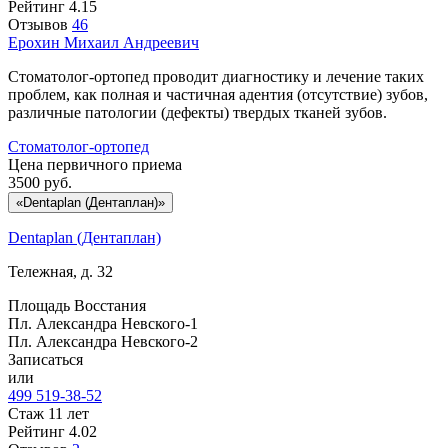
Рейтинг
4.15
Отзывов
46
Ерохин
Михаил Андреевич
Стоматолог-ортопед проводит диагностику и лечение таких
проблем, как полная и частичная адентия (отсутствие) зубов,
различные патологии (дефекты) твердых тканей зубов.
Стоматолог-ортопед
Цена первичного приема
3500
руб.
«Dentaplan (Дентаплан)»
Dentaplan (Дентаплан)
Тележная, д. 32
Площадь Восстания
Пл. Александра Невского-1
Пл. Александра Невского-2
Записаться
или
499 519-38-52
Стаж 11 лет
Рейтинг
4.02