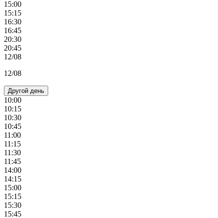
15:00
15:15
16:30
16:45
20:30
20:45
12/08
12/08
Другой день
10:00
10:15
10:30
10:45
11:00
11:15
11:30
11:45
14:00
14:15
15:00
15:15
15:30
15:45