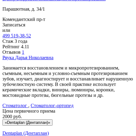
Парашютная, д. 34/1
Комендантский пр-т
Записаться
или
499 519-38-52
Стаж 3 года
Рейтинг
4.11
Отзывов
1
Ряука
Дарья Николаевна
Занимается восстановлением и микропротезированием,
съемным, несъемным и условно-съемным протезированием
зубов, изучает, диагностирует и восстанавливает нарушенную
зубочелюстную систему. В своей практике использует
керамические вкладки, виниры, люминиры, коронки,
мостовидные протезы, бюгельные протезы и др.
Стоматолог
,
Стоматолог-ортопед
Цена первичного приема
2000
руб.
«Dentaplan (Дентаплан)»
Dentaplan (Дентаплан)