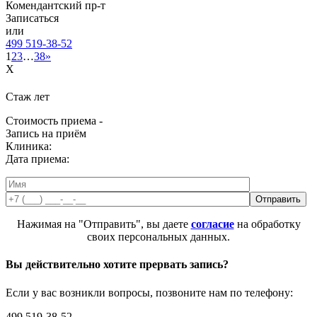
Комендантский пр-т
Записаться
или
499 519-38-52
1
2
3
…
38
»
X
Стаж
лет
Стоимость приема -
Запись на приём
Клиника:
Дата приема:
Нажимая на "Отправить", вы даете
согласие
на обработку
своих персональных данных.
Вы действительно хотите прервать запись?
Если у вас возникли вопросы, позвоните нам по телефону:
499 519-38-52