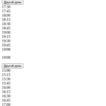
Другой день
17:30
17:45
18:00
18:15
18:30
18:45
19:00
19:15
19:30
19:45
19/08
19/08
Другой день
15:00
15:15
15:30
15:45
16:00
16:15
16:30
16:45
17:00