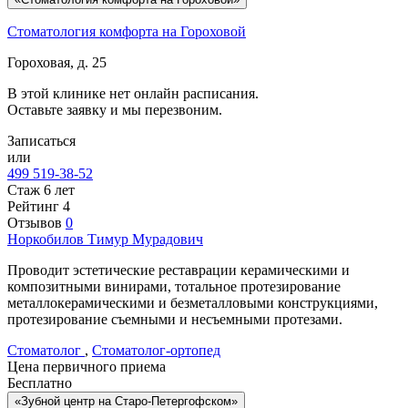
Стоматология комфорта на Гороховой
Гороховая, д. 25
В этой клинике нет онлайн расписания.
Оставьте заявку и мы перезвоним.
Записаться
или
499 519-38-52
Стаж 6 лет
Рейтинг
4
Отзывов
0
Норкобилов
Тимур Мурадович
Проводит эстетические реставрации керамическими и
композитными винирами, тотальное протезирование
металлокерамическими и безметалловыми конструкциями,
протезирование съемными и несъемными протезами.
Стоматолог
,
Стоматолог-ортопед
Цена первичного приема
Бесплатно
«Зубной центр на Старо-Петергофском»