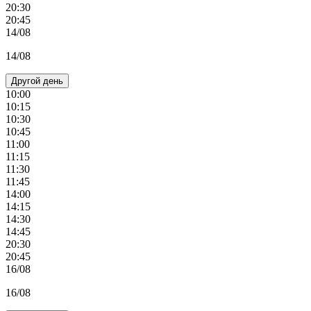
20:30
20:45
14/08
14/08
Другой день
10:00
10:15
10:30
10:45
11:00
11:15
11:30
11:45
14:00
14:15
14:30
14:45
20:30
20:45
16/08
16/08