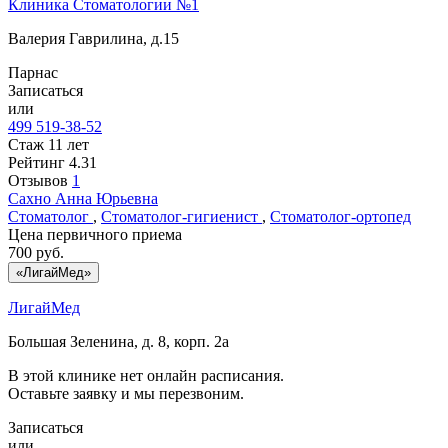
Клиника Стоматологии №1
Валерия Гаврилина, д.15
Парнас
Записаться
или
499 519-38-52
Стаж 11 лет
Рейтинг
4.31
Отзывов
1
Сахно
Анна Юрьевна
Стоматолог
,
Стоматолог-гигиенист
,
Стоматолог-ортопед
Цена первичного приема
700
руб.
«ЛигайМед»
ЛигайМед
Большая Зеленина, д. 8, корп. 2а
В этой клинике нет онлайн расписания.
Оставьте заявку и мы перезвоним.
Записаться
или