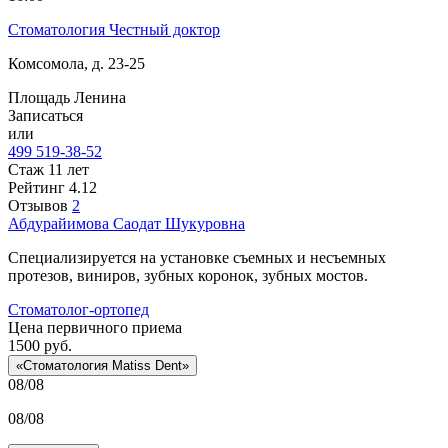
Стоматология Честный доктор
Комсомола, д. 23-25
Площадь Ленина
Записаться
или
499 519-38-52
Стаж 11 лет
Рейтинг
4.12
Отзывов
2
Абдурайимова
Саодат Шукуровна
Специализируется на установке съемных и несъемных
протезов, виниров, зубных коронок, зубных мостов.
Стоматолог-ортопед
Цена первичного приема
1500
руб.
«Стоматология Matiss Dent»
08/08
08/08