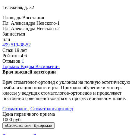
Тележная, д. 32
Площадь Восстания
Пл. Александра Невского-1
Пл. Александра Невского-2
Записаться
или
499 519-38-52
Стаж 19 лет
Рейтинг
4.6
Отзывов
1
Горьких
Вадим Васильевич
Врач высшей категории
Врач стоматолог-ортопед с уклоном на полную эстетическую
реабилитацию полости рта. Проходил обучение и мастер-
классы у ведущих стоматологов-ортопедов и продолжает
постоянно совершенствоваться в профессиональном плане.
Стоматолог
,
Стоматолог-ортопед
Цена первичного приема
1000
руб.
«Стоматология Диадема»