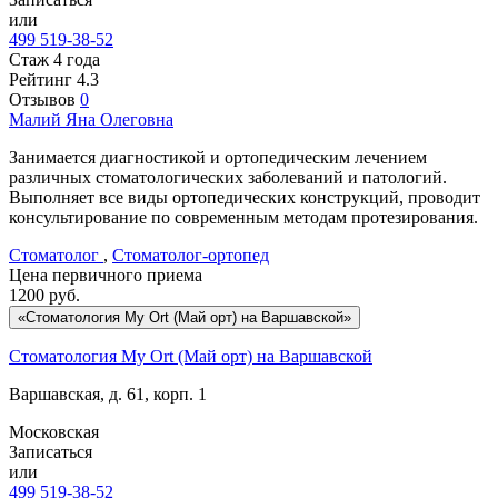
или
499 519-38-52
Стаж 4 года
Рейтинг
4.3
Отзывов
0
Малий
Яна Олеговна
Занимается диагностикой и ортопедическим лечением
различных стоматологических заболеваний и патологий.
Выполняет все виды ортопедических конструкций, проводит
консультирование по современным методам протезирования.
Стоматолог
,
Стоматолог-ортопед
Цена первичного приема
1200
руб.
«Стоматология My Ort (Май орт) на Варшавской»
Стоматология My Ort (Май орт) на Варшавской
Варшавская, д. 61, корп. 1
Московская
Записаться
или
499 519-38-52