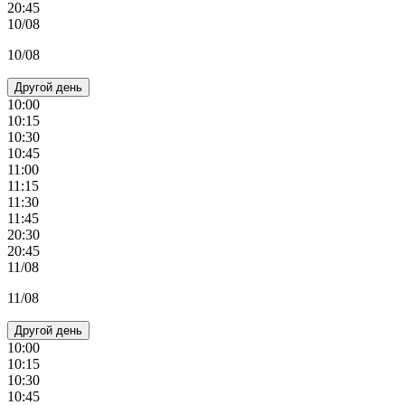
20:45
10/08
10/08
Другой день
10:00
10:15
10:30
10:45
11:00
11:15
11:30
11:45
20:30
20:45
11/08
11/08
Другой день
10:00
10:15
10:30
10:45