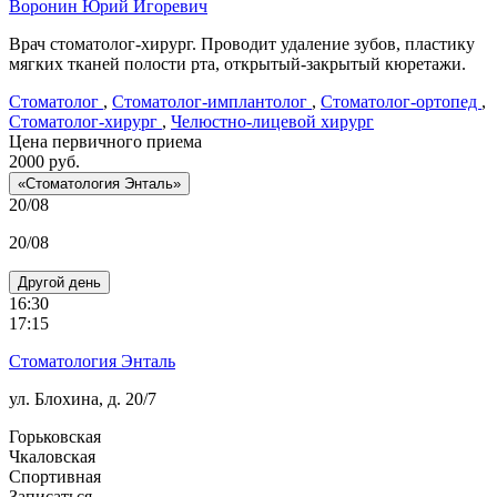
Воронин
Юрий Игоревич
Врач стоматолог-хирург. Проводит удаление зубов, пластику
мягких тканей полости рта, открытый-закрытый кюретажи.
Стоматолог
,
Стоматолог-имплантолог
,
Стоматолог-ортопед
,
Стоматолог-хирург
,
Челюстно-лицевой хирург
Цена первичного приема
2000
руб.
«Стоматология Энталь»
20/08
20/08
Другой день
16:30
17:15
Стоматология Энталь
ул. Блохина, д. 20/7
Горьковская
Чкаловская
Спортивная
Записаться