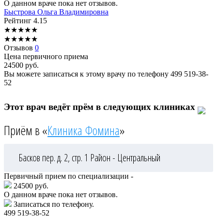
О данном враче пока нет отзывов.
Быстрова
Ольга Владимировна
Рейтинг
4.15
★
★
★
★
★
★
★
★
★
★
Отзывов
0
Цена первичного приема
24500
руб.
Вы можете записаться к этому врачу по телефону
499 519-38-
52
Этот врач ведёт прём в следующих клиниках
Приём в «
Клиника Фомина
»
Басков пер. д. 2, стр. 1
Район - Центральный
Первичный прием по специализации -
24500 руб.
О данном враче пока нет отзывов.
Записаться по телефону.
499 519-38-52