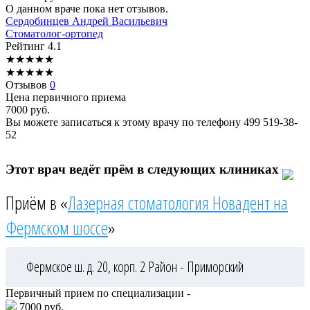
О данном враче пока нет отзывов.
Сердобинцев
Андрей Васильевич
Стоматолог-ортопед
Рейтинг
4.1
★
★
★
★
★
★
★
★
★
★
Отзывов
0
Цена первичного приема
7000
руб.
Вы можете записаться к этому врачу по телефону
499 519-38-
52
Этот врач ведёт прём в следующих клиниках
Приём в «
Лазерная стоматология Новадент на
Фермском шоссе
»
Фермское ш. д. 20, корп. 2
Район - Приморский
Первичный прием по специализации -
7000 руб.