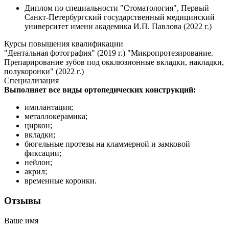
Диплом по специальности "Стоматология", Первый
Санкт-Петербургский государственный медицинский
университет имени академика И.П. Павлова (2022 г.)
Курсы повышения квалификации
"Дентальная фотография" (2019 г.) "Микропротезирование.
Препарирование зубов под окклюзионные вкладки, накладки,
полукоронки" (2022 г.)
Специализация
Выполняет все виды ортопедических конструкций:
имплантация;
металлокерамика;
циркон;
вкладки;
бюгельные протезы на кламмерной и замковой
фиксации;
нейлон;
акрил;
временные коронки.
Отзывы
Ваше имя