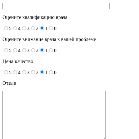
Оцените квалификацию врача
5
4
3
2
1
0
Оцените внимание врача к вашей проблеме
5
4
3
2
1
0
Цена-качество
5
4
3
2
1
0
Отзыв