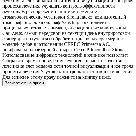
лечения за счет возможности точной визуализации и контроля
процесса лечения, улучшить контроль эффективности
лечения. В распоряжении клиники немецкие
стоматологические установки Sirona Intego, компьютерный
томограф Sirona, визиограф Vatech для выполнения
прицельных ротовых снимков, операционные микроскопы
Carl Zeiss, самый передовой на текущий день внутриротовой
сканер для получения и обработки цифровых трехмерных
моделей зубов в исполнении CEREC Primescan AC,
шлифовально-фрезерный аппарат Cerec Primemill от Sirona.
Использование цифровых технологий в клинике позволяет:
Сократить время проведения лечения Повысить качество
лечения за счет возможности точной визуализации и контроля
процесса лечения Улучшить контроль эффективности лечения.
Для записи к этому врачу нажмите на книпку ниже.
Записаться на прием