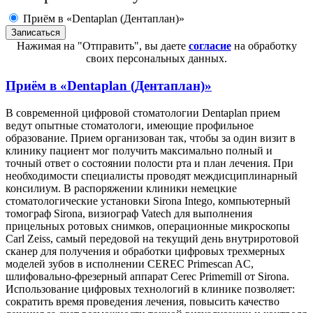
Приём в «Dentaplan (Дентаплан)»
Нажимая на "Отправить", вы даете
согласие
на обработку
своих персональных данных.
Приём в
«Dentaplan (Дентаплан)»
В современной цифровой стоматологии Dentaplan прием
ведут опытные стоматологи, имеющие профильное
образование. Прием организован так, чтобы за один визит в
клинику пациент мог получить максимально полный и
точный ответ о состоянии полости рта и план лечения. При
необходимости специалисты проводят междисциплинарный
консилиум. В распоряжении клиники немецкие
стоматологические установки Sirona Intego, компьютерный
томограф Sirona, визиограф Vatech для выполнения
прицельных ротовых снимков, операционные микроскопы
Carl Zeiss, самый передовой на текущий день внутриротовой
сканер для получения и обработки цифровых трехмерных
моделей зубов в исполнении CEREC Primescan AC,
шлифовально-фрезерный аппарат Cerec Primemill от Sirona.
Использование цифровых технологий в клинике позволяет:
сократить время проведения лечения, повысить качество