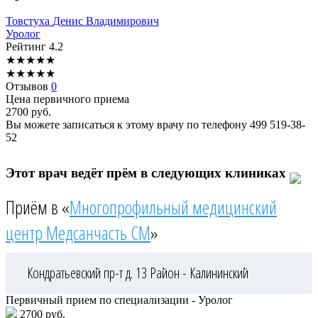
Товстуха
Денис Владимирович
Уролог
Рейтинг
4.2
★
★
★
★
★
★
★
★
★
★
Отзывов
0
Цена первичного приема
2700
руб.
Вы можете записаться к этому врачу по телефону
499 519-38-
52
Этот врач ведёт прём в следующих клиниках
Приём в «
Многопрофильный медицинский
центр Медсанчасть СМ
»
Кондратьевский пр-т д. 13
Район - Калининский
Первичный прием по специализации - Уролог
2700 руб.