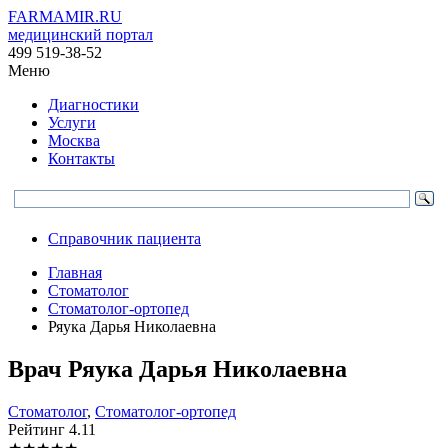
FARMAMIR.RU
медицинский портал
499 519-38-52
Меню
Диагностики
Услуги
Москва
Контакты
Справочник пациента
Главная
Стоматолог
Стоматолог-ортопед
Ряука Дарья Николаевна
Врач
Ряука
Дарья Николаевна
Стоматолог
,
Стоматолог-ортопед
Рейтинг
4.11