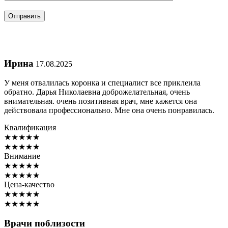
Ирина
17.08.2025
У меня отвалилась коронка и специалист все приклеила
обратно. Дарья Николаевна доброжелательная, очень
внимательная. очень позитивная врач, мне кажется она
действовала профессионально. Мне она очень понравилась.
Квалификация
★
★
★
★
★
★
★
★
★
★
Внимание
★
★
★
★
★
★
★
★
★
★
Цена-качество
★
★
★
★
★
★
★
★
★
★
Врачи поблизости