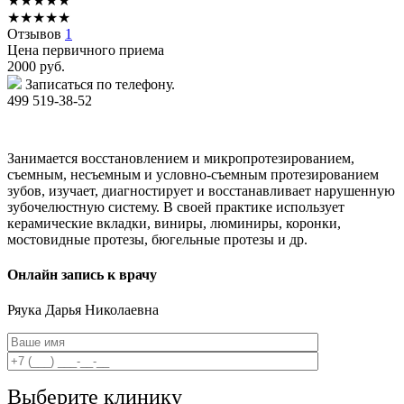
★
★
★
★
★
★
★
★
★
★
Отзывов
1
Цена первичного приема
2000
руб.
Записаться по телефону.
499 519-38-52
Занимается восстановлением и микропротезированием,
съемным, несъемным и условно-съемным протезированием
зубов, изучает, диагностирует и восстанавливает нарушенную
зубочелюстную систему. В своей практике использует
керамические вкладки, виниры, люминиры, коронки,
мостовидные протезы, бюгельные протезы и др.
Онлайн запись к врачу
Ряука
Дарья Николаевна
Выберите клинику