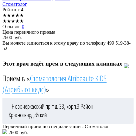
Стоматолог
Рейтинг
4
★
★
★
★
★
★
★
★
★
★
Отзывов
0
Цена первичного приема
2600
руб.
Вы можете записаться к этому врачу по телефону
499 519-38-
52
Этот врач ведёт прём в следующих клиниках
Приём в «
Стоматология Atribeaute KIDS
(Атрибьют кидс)
»
Новочеркасский пр-т д. 33, корп.3
Район -
Красногвардейский
Первичный прием по специализации - Стоматолог
2600 руб.