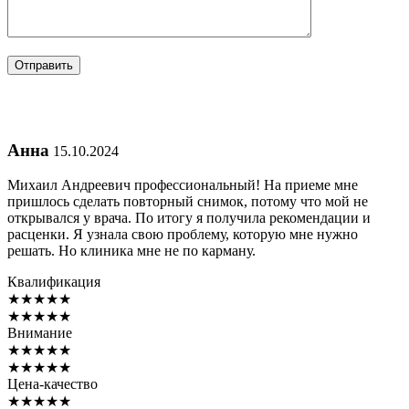
Анна
15.10.2024
Михаил Андреевич профессиональный! На приеме мне
пришлось сделать повторный снимок, потому что мой не
открывался у врача. По итогу я получила рекомендации и
расценки. Я узнала свою проблему, которую мне нужно
решать. Но клиника мне не по карману.
Квалификация
★
★
★
★
★
★
★
★
★
★
Внимание
★
★
★
★
★
★
★
★
★
★
Цена-качество
★
★
★
★
★