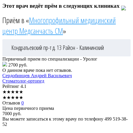
Этот врач ведёт прём в следующих клиниках
Приём в «
Многопрофильный медицинский
центр Медсанчасть СМ
»
Кондратьевский пр-т д. 13
Район - Калининский
Первичный прием по специализации - Уролог
2700 руб.
О данном враче пока нет отзывов.
Сердобинцев
Андрей Васильевич
Стоматолог-ортопед
Рейтинг
4.1
★
★
★
★
★
★
★
★
★
★
Отзывов
0
Цена первичного приема
7000
руб.
Вы можете записаться к этому врачу по телефону
499 519-38-
52