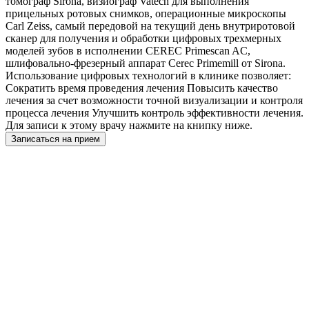
томограф Sirona, визиограф Vatech для выполнения
прицельных ротовых снимков, операционные микроскопы
Carl Zeiss, самый передовой на текущий день внутриротовой
сканер для получения и обработки цифровых трехмерных
моделей зубов в исполнении CEREC Primescan AC,
шлифовально-фрезерный аппарат Cerec Primemill от Sirona.
Использование цифровых технологий в клинике позволяет:
Сократить время проведения лечения Повысить качество
лечения за счет возможности точной визуализации и контроля
процесса лечения Улучшить контроль эффективности лечения.
Для записи к этому врачу нажмите на книпку ниже.
Записаться на прием