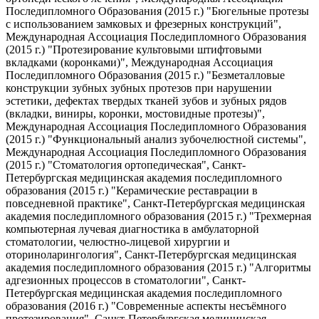
Последипломного Образования (2015 г.) "Бюгельные протезы
с использованием замковых и фрезерных конструкций",
Международная Ассоциация Последипломного Образования
(2015 г.) "Протезирование культовыми штифтовыми
вкладками (коронками)", Международная Ассоциация
Последипломного Образования (2015 г.) "Безметалловые
конструкции зубных зубных протезов при нарушении
эстетики, дефектах твердых тканей зубов и зубных рядов
(вкладки, виниры, коронки, мостовидные протезы)",
Международная Ассоциация Последипломного Образования
(2015 г.) "Функциональный анализ зубочелюстной системы",
Международная Ассоциация Последипломного Образования
(2015 г.) "Стоматология ортопедическая", Санкт-
Петербургская медицинская академия последипломного
образования (2015 г.) "Керамические реставрации в
повседневной практике", Санкт-Петербургская медицинская
академия последипломного образования (2015 г.) "Трехмерная
компьютерная лучевая диагностика в амбулаторной
стоматологии, челюстно-лицевой хирургии и
оториноларингология", Санкт-Петербургская медицинская
академия последипломного образования (2015 г.) "Алгоритмы
адгезионных процессов в стоматологии", Санкт-
Петербургская медицинская академия последипломного
образования (2016 г.) "Современные аспекты несъёмного
протезирования", Санкт-Петербургская медицинская