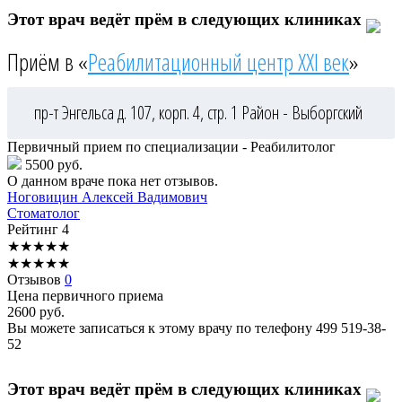
Этот врач ведёт прём в следующих клиниках
Приём в «
Реабилитационный центр XXI век
»
пр-т Энгельса д. 107, корп. 4, стр. 1
Район - Выборгский
Первичный прием по специализации - Реабилитолог
5500 руб.
О данном враче пока нет отзывов.
Ноговицин
Алексей Вадимович
Стоматолог
Рейтинг
4
★
★
★
★
★
★
★
★
★
★
Отзывов
0
Цена первичного приема
2600
руб.
Вы можете записаться к этому врачу по телефону
499 519-38-
52
Этот врач ведёт прём в следующих клиниках