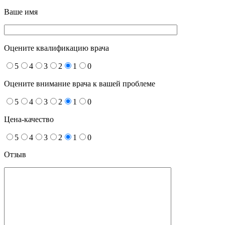
Ваше имя
Оцените квалификацию врача
5
4
3
2
1
0
Оцените внимание врача к вашей проблеме
5
4
3
2
1
0
Цена-качество
5
4
3
2
1
0
Отзыв