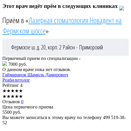
Этот врач ведёт прём в следующих клиниках
Приём в «
Лазерная стоматология Новадент на
Фермском шоссе
»
Фермское ш. д. 20, корп. 2
Район - Приморский
Первичный прием по специализации -
7000 руб.
О данном враче пока нет отзывов.
Гаймаранов
Шамиль Дамирович
Реабилитолог
Рейтинг
4
★
★
★
★
★
★
★
★
★
★
Отзывов
0
Цена первичного приема
5500
руб.
Вы можете записаться к этому врачу по телефону
499 519-38-
52