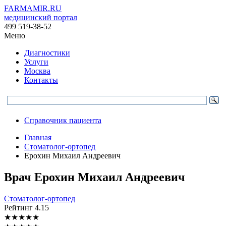
FARMAMIR.RU
медицинский портал
499 519-38-52
Меню
Диагностики
Услуги
Москва
Контакты
Справочник пациента
Главная
Стоматолог-ортопед
Ерохин Михаил Андреевич
Врач
Ерохин
Михаил Андреевич
Стоматолог-ортопед
Рейтинг
4.15
★
★
★
★
★