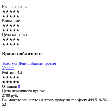
Квалификация
★
★
★
★
★
★
★
★
★
★
Внимание
★
★
★
★
★
★
★
★
★
★
Цена-качество
★
★
★
★
★
★
★
★
★
★
Врачи поблизости
Товстуха
Денис Владимирович
Уролог
Рейтинг
4.2
★
★
★
★
★
★
★
★
★
★
Отзывов
0
Цена первичного приема
2700
руб.
Вы можете записаться к этому врачу по телефону
499 519-38-
52