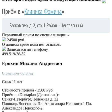
Приём в «
Клиника Фомина
»
Басков пер. д. 2, стр. 1
Район - Центральный
Первичный прием по специализации -
24500 руб.
О данном враче пока нет отзывов.
Записаться по телефону.
499 519-38-52
Ерохин
Михаил Андреевич
Стоматолог-ортопед
Стаж 11 лет
Стоимость приема -
3500
Руб.
Приём в «Dentaplan (Дентаплан)»
Санкт-Петербург, Тележная д. 32
Площадь Восстания
Пл. Александра Невского-1
Пл.
Александра Невского-2