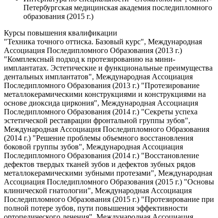
Петербургская медицинская академия последипломного
образования (2015 г.)
Курсы повышения квалификации
"Техника точного оттиска. Базовый курс", Международная
Ассоциация Последипломного Образования (2013 г.)
"Комплексный подход к протезированию на мини-
имплантатах. Эстетические и функциональные преимущества
дентальных имплантатов", Международная Ассоциация
Последипломного Образования (2013 г.) "Протезирование
металлокерамическими конструкциями и конструкциями на
основе диоксида циркония", Международная Ассоциация
Последипломного Образования (2014 г.) "Секреты успеха
эстетической реставрации фронтальной группы зубов",
Международная Ассоциация Последипломного Образования
(2014 г.) "Решение проблемы объемного восстановления
боковой группы зубов", Международная Ассоциация
Последипломного Образования (2014 г.) "Восстановление
дефектов твердых тканей зубов и дефектов зубных рядов
металлокерамическими зубными протезами", Международная
Ассоциация Последипломного Образования (2015 г.) "Основы
клинической гнатологии", Международная Ассоциация
Последипломного Образования (2015 г.) "Протезирование при
полной потере зубов, пути повышения эффективности
ортопедического лечения", Международная Ассоциация